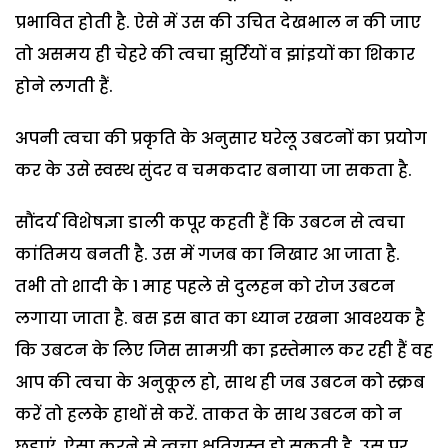
प्रभावित होती है. ऐसे में उस की उचित देखभाल न की जाए
तो असमय ही चेहरे की त्वचा झुर्रियों व झांइयों का शिकार
होने लगती हैं.
अपनी त्वचा की प्रकृति के अनुसार घरेलू उबटनों का प्रयोग
कर के उसे स्वस्थ सुंदर व चमकदार बनाया जा सकता है.
सौंदर्य विशेषज्ञा डाली कपूर कहती हैं कि उबटन से त्वचा
कांतिमय बनती है. उस में गजब का निखार आ जाता है.
तभी तो शादी के 1 माह पहले से दुलहन को रोज उबटन
लगाया जाता है. बस इस बात का ध्यान रखना आवश्यक है
कि उबटन के लिए जिस सामग्री का इस्तेमाल कर रही हैं वह
आप की त्वचा के अनुकूल हो, साथ ही जब उबटन को स्क्रब
करें तो हलके हाथों से करें. ताकत के साथ उबटन को न
छुड़़ाएं. ऐसा करने से त्वचा क्षतिग्रस्त हो सकती है. उस पर