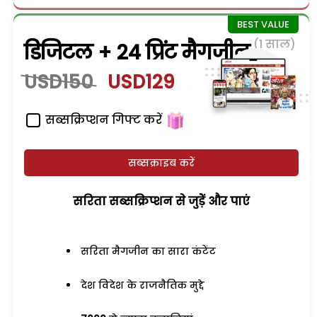
(1 साल)
डिजिटल + 24 प्रिंट मैगजीन
USD150
USD129
सब्सक्रिप्शन गिफ्ट करें
सब्सक्राइब करें
सरिता सब्सक्रिप्शन से जुड़ेें और पाएं
सरिता मैगजीन का सारा कंटेंट
देश विदेश के राजनैतिक मुद्दे