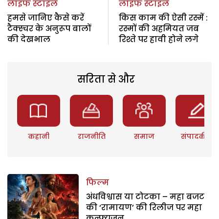
लाइफ स्टाइल
लाइफ स्टाइल
हमसे जानिए कैसे करें
किस काम की ऐसी रस्में :
टैक्स्चर के अनुरूप बालों
रस्मों की अहमियत जब
की देखभाल
रिश्ते पर हावी होने लगे
सरिता से और
कहानी
राजनीति
समाज
संपादकीय
फिल्म
अंधविश्वास या टोटका – महा बजट
की ‘रामायण’ की रिलीज पर महा
कन्फ्यूजन