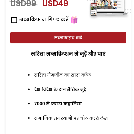
USD99
USD49
सब्सक्रिप्शन गिफ्ट करें
सब्सक्राइब करें
सरिता सब्सक्रिप्शन से जुड़ेें और पाएं
सरिता मैगजीन का सारा कंटेंट
देश विदेश के राजनैतिक मुद्दे
7000
से ज्यादा कहानियां
समाजिक समस्याओं पर चोट करते लेख