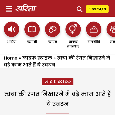
⚲
सब्सक्राइब
ऑडियो
कहानी
क्राइम
आपकी
राजनीति
सम
समस्याएं
Home
»
लाइफ स्टाइल
»
त्वचा की रंगत निखारने में
बड़े काम आते हैं ये उबटन
लाइफ स्टाइल
त्वचा की रंगत निखारने में बड़े काम आते हैं
ये उबटन