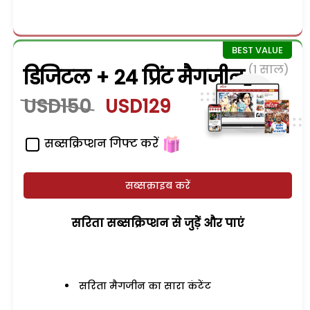
(1 साल)
डिजिटल + 24 प्रिंट मैगजीन
USD150
USD129
सब्सक्रिप्शन गिफ्ट करें
सब्सक्राइब करें
सरिता सब्सक्रिप्शन से जुड़ेें और पाएं
सरिता मैगजीन का सारा कंटेंट