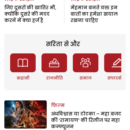
जिएं दूसरों की खातिर भी,
मेहमान बनते वक्त इन
क्योंकि दूसरे की मदद
बातों का हमेशा खयाल
करने में क्या हर्ज है
रखना चाहिए
सरिता से और
कहानी
राजनीति
समाज
संपादकीय
फिल्म
अंधविश्वास या टोटका – महा बजट
की ‘रामायण’ की रिलीज पर महा
कन्फ्यूजन