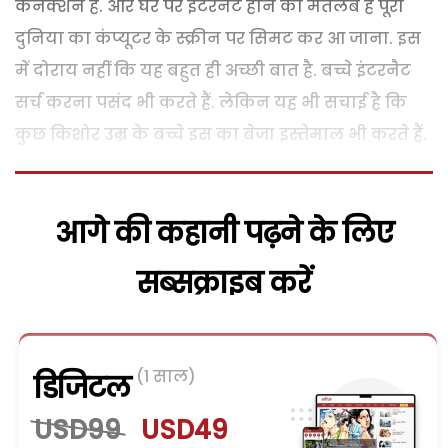
कनैक्शन हैं. और घर पर इंटरनैट होने का मतलब है पूरी
दुनिया का कंप्यूटर के स्क्रीन पर सिमट कर आ जाना. इस
में दोराय नहीं कि यह बहुत ही अच्छी बात है. बच्चे इंटरनैट
सर्च करना पसंद भी करते हैं. लेकिन यह भी सचाई है कि
कुछ किशोर उम्र के बच्चे इस का बेजा इस्तेमाल भी करते हैं.
आगे की कहानी पढ़ने के लिए
सब्सक्राइब करें
(1 साल)
डिजिटल
USD99
USD49