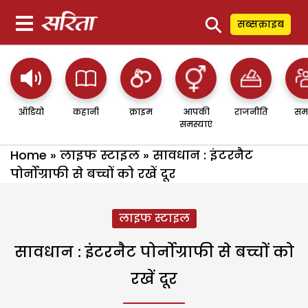
⚲
सब्सक्राइब
ऑडियो
कहानी
क्राइम
आपकी
राजनीति
सम
समस्याएं
Home
»
लाइफ स्टाइल
»
सावधान : इंटरनैट
पोर्नोग्राफी से बच्चों को रखें दूर
लाइफ स्टाइल
सावधान : इंटरनैट पोर्नोग्राफी से बच्चों को
रखें दूर