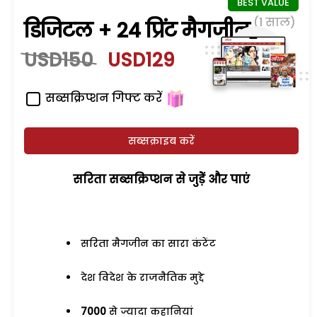
(1 साल)
डिजिटल + 24 प्रिंट मैगजीन
USD150
USD129
सब्सक्रिप्शन गिफ्ट करें
सब्सक्राइब करें
सरिता सब्सक्रिप्शन से जुड़ेें और पाएं
सरिता मैगजीन का सारा कंटेंट
देश विदेश के राजनैतिक मुद्दे
7000
से ज्यादा कहानियां