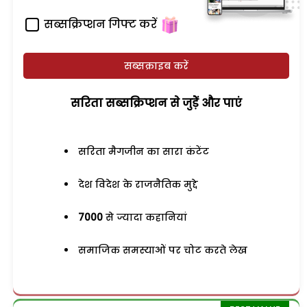
सब्सक्रिप्शन गिफ्ट करें
सब्सक्राइब करें
सरिता सब्सक्रिप्शन से जुड़ेें और पाएं
सरिता मैगजीन का सारा कंटेंट
देश विदेश के राजनैतिक मुद्दे
7000
से ज्यादा कहानियां
समाजिक समस्याओं पर चोट करते लेख