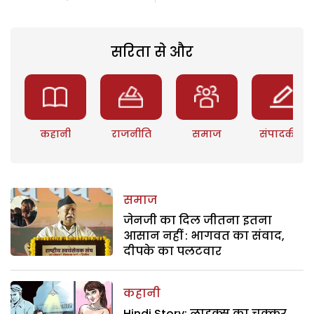
सरिता से और
कहानी
राजनीति
समाज
संपादकीय
समाज
जेनजी का दिल जीतना इतना
आसान नहीं : भागवत का संवाद,
दीपके का पलटवार
कहानी
Hindi Story: लाइक्स का चक्कर