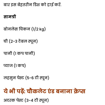
बार इस बेहतरीन डिश को ​ट्राई करें.
सामग्री
बोनलेस चि​कन (1/2 kg)
घी (2-3 टेबल स्पून)
पानी (1 कप पानी)
प्याज (1 कप)
लहसुन पेस्ट (5-6 टी स्पून)
ये भी पढ़ें: चौकलेट एंड बनाना क्रेप्स
अदरक पेस्ट (3-4 टी स्पून)