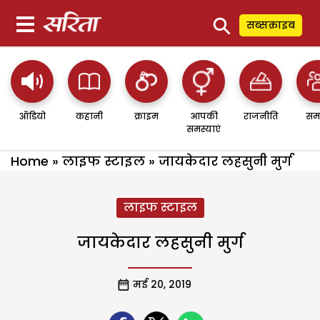
⚲
सब्सक्राइब
ऑडियो
कहानी
क्राइम
आपकी
राजनीति
सम
समस्याएं
Home
»
लाइफ स्टाइल
»
जायकेदार लहसुनी मुर्ग
लाइफ स्टाइल
जायकेदार लहसुनी मुर्ग
मई 20, 2019