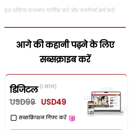
हरा धनिया डालकर गार्निश करें और गर्मागर्म सर्व करें.
आगे की कहानी पढ़ने के लिए
सब्सक्राइब करें
(1 साल)
डिजिटल
USD99
USD49
सब्सक्रिप्शन गिफ्ट करें