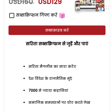
USD150
USD129
सब्सक्रिप्शन गिफ्ट करें
सब्सक्राइब करें
सरिता सब्सक्रिप्शन से जुड़ेें और पाएं
सरिता मैगजीन का सारा कंटेंट
देश विदेश के राजनैतिक मुद्दे
7000
से ज्यादा कहानियां
समाजिक समस्याओं पर चोट करते लेख