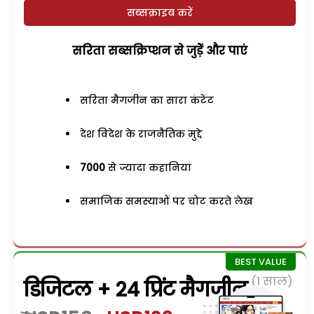
सब्सक्राइब करें
सरिता सब्सक्रिप्शन से जुड़ेें और पाएं
सरिता मैगजीन का सारा कंटेंट
देश विदेश के राजनैतिक मुद्दे
7000
से ज्यादा कहानियां
समाजिक समस्याओं पर चोट करते लेख
(1 साल)
डिजिटल + 24 प्रिंट मैगजीन