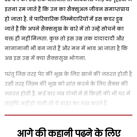
इतना रम जाते हैं कि उन का सैक्सुअल जीवन समाप्तप्राय
हो जाता है. वे पारिवारिक जिम्मेदारियों में इस कदर डूब
जाते हैं कि अपने सैक्ससुख के बारे में तो उन्हें सोचने का
वक्त ही नहीं मिलता. कुछ तो इस उम्र तक दादादादी और
नानानानी भी बन जाते हैं और मन में भाव आ जाता है कि
अब इस उम्र में क्या सैक्ससुख भोगना.
परंतु जिस तरह पेट की भूख के लिए खाने की जरूरत होती है
उसी तरह जिस्म की भूख को शांत करने के लिए सैक्स की
जरूरत होती है. कई बार जब दोनों में से किसी की भी घर में
संतुष्टि नहीं हो पाती तो वे बाहर का रुख करते हैं.
आगे की कहानी पढ़ने के लिए