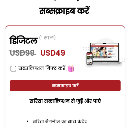
सब्सक्राइब करें
(1 साल)
डिजिटल
USD99
USD49
सब्सक्रिप्शन गिफ्ट करें
सब्सक्राइब करें
सरिता सब्सक्रिप्शन से जुड़ेें और पाएं
सरिता मैगजीन का सारा कंटेंट