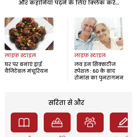
और कहानियां पढ़ने के लिए क्लिक करें...
लाइफ स्टाइल
लाइफ स्टाइल
घर पर बनाएं ड्राई
लव इन सिक्सटीज
वैजिटेबल मंचूरियन
स्पेशल : 60 के बाद
रोमांस का पुनरागमन
सरिता से और