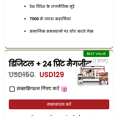
देश विदेश के राजनैतिक मुद्दे
7000
से ज्यादा कहानियां
समाजिक समस्याओं पर चोट करते लेख
(1 साल)
डिजिटल + 24 प्रिंट मैगजीन
USD150
USD129
सब्सक्रिप्शन गिफ्ट करें
सब्सक्राइब करें