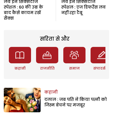
लव इन सिक्सटीज
लव इन सिक्सटीज
स्पेशल : 60 की उम्र के
स्पेशल : एज डिफरैंस लव
बाद कैसे कायम रखें
नहीं रहा टैबू
सैक्स
सरिता से और
कहानी
राजनीति
समाज
संपादकीय
कहानी
दलाल : जब पति ने किया पत्नी को
जिस्म बेचने पर मजबूर