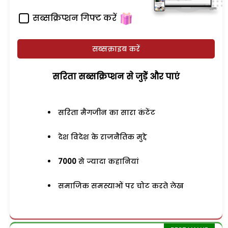
सब्सक्रिप्शन गिफ्ट करें
सब्सक्राइब करें
सरिता सब्सक्रिप्शन से जुड़ेें और पाएं
सरिता मैगजीन का सारा कंटेंट
देश विदेश के राजनैतिक मुद्दे
7000
से ज्यादा कहानियां
समाजिक समस्याओं पर चोट करते लेख