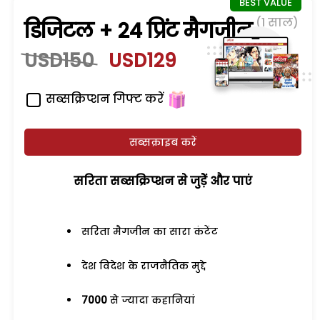
(1 साल)
डिजिटल + 24 प्रिंट मैगजीन
USD150
USD129
सब्सक्रिप्शन गिफ्ट करें
सब्सक्राइब करें
सरिता सब्सक्रिप्शन से जुड़ेें और पाएं
सरिता मैगजीन का सारा कंटेंट
देश विदेश के राजनैतिक मुद्दे
7000
से ज्यादा कहानियां