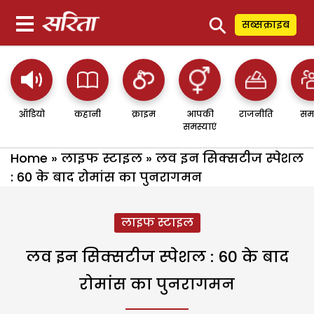
⚲
सब्सक्राइब
ऑडियो
कहानी
क्राइम
आपकी
राजनीति
सम
समस्याएं
Home
»
लाइफ स्टाइल
»
लव इन सिक्सटीज स्पेशल
: 60 के बाद रोमांस का पुनरागमन
लाइफ स्टाइल
लव इन सिक्सटीज स्पेशल : 60 के बाद
रोमांस का पुनरागमन