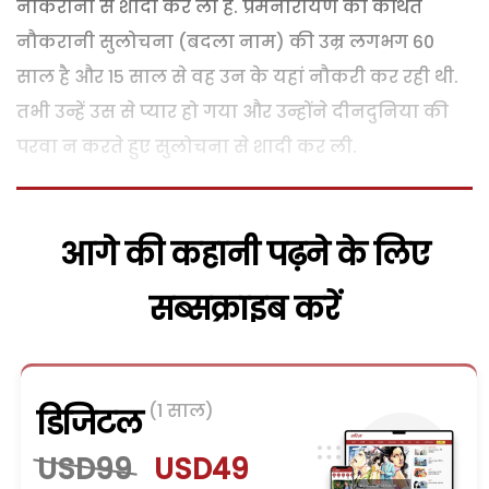
नौकरानी से शादी कर ली है. प्रेमनारायण की कथित
नौकरानी सुलोचना (बदला नाम) की उम्र लगभग 60
साल है और 15 साल से वह उन के यहां नौकरी कर रही थी.
तभी उन्हें उस से प्यार हो गया और उन्होंने दीनदुनिया की
परवा न करते हुए सुलोचना से शादी कर ली.
आगे की कहानी पढ़ने के लिए
सब्सक्राइब करें
(1 साल)
डिजिटल
USD99
USD49