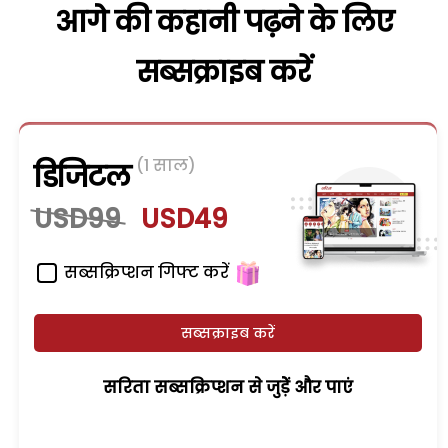
आगे की कहानी पढ़ने के लिए
सब्सक्राइब करें
(1 साल)
डिजिटल
USD99
USD49
सब्सक्रिप्शन गिफ्ट करें
सब्सक्राइब करें
सरिता सब्सक्रिप्शन से जुड़ेें और पाएं