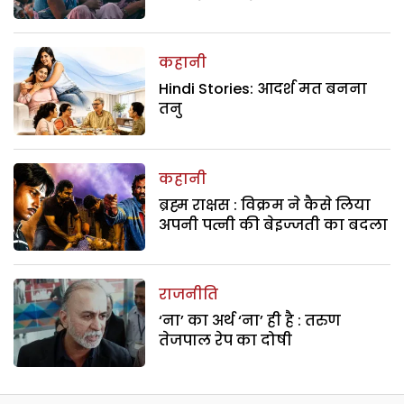
कहानी
Hindi Stories: आदर्श मत बनना
तनु
कहानी
ब्रह्म राक्षस : विक्रम ने कैसे लिया
अपनी पत्नी की बेइज्जती का बदला
राजनीति
‘ना’ का अर्थ ‘ना’ ही है : तरुण
तेजपाल रेप का दोषी