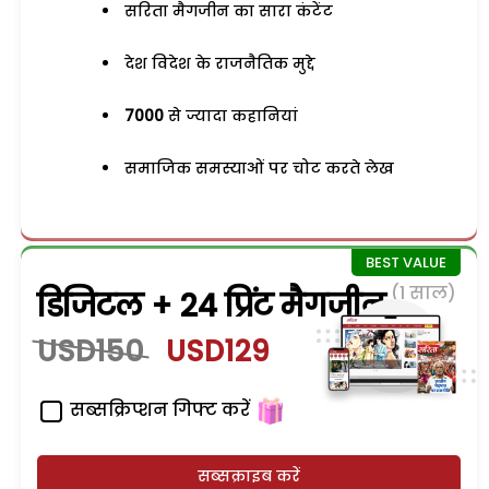
सरिता मैगजीन का सारा कंटेंट
देश विदेश के राजनैतिक मुद्दे
7000
से ज्यादा कहानियां
समाजिक समस्याओं पर चोट करते लेख
(1 साल)
डिजिटल + 24 प्रिंट मैगजीन
USD150
USD129
सब्सक्रिप्शन गिफ्ट करें
सब्सक्राइब करें