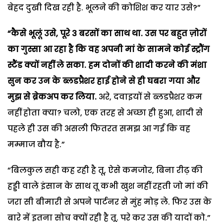
बेहद दुखी दिख रही है. भूलने की कोशिश कर यार उसे?”
“कैसे भूलूं उसे, पूरे 3 बरसों का साथ था. उस पर बहुत ज़ोरों
का गुस्सा आ रहा है कि वह अपनी मां के सामने कोई स्ट्रौंग
स्टैंड क्यों नहीं ले सका. हम दोनों की शादी करने की मंशा
सुन कर उन के ब्लडप्रैशर हाई होने से ही घबरा गया और
मुझ से ब्रेकअप कर लिया.
अरे, दवाइयों से ब्लडप्रैशर कम
नहीं होता क्या? चलो, एक तरह से अच्छा ही हुआ, शादी से
पहले ही उस की असली फितरत समझ आ गई कि वह
मम्माज बौय है.”
“बिलकुल सही कह रही है तू, ऐसे कमजोर, बिना रीढ़ की
हड्डी वाले इंसान के साथ तू कभी खुश नहीं रहती जो मां की
जरा सी बीमारी से अपने पार्टनर से मुंह मोड़ ले. फिर उस के
बारे में इतना सोच क्यों रही है तू. परे कर उस की यादों को.”