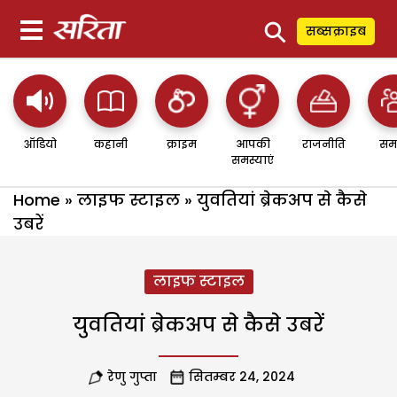
⚲
सब्सक्राइब
ऑडियो
कहानी
क्राइम
आपकी
राजनीति
सम
समस्याएं
Home
»
लाइफ स्टाइल
»
युवतियां ब्रेकअप से कैसे
उबरें
लाइफ स्टाइल
युवतियां ब्रेकअप से कैसे उबरें
रेणु गुप्ता
सितम्बर 24, 2024