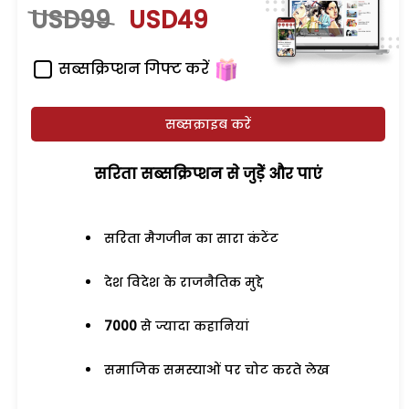
USD99
USD49
सब्सक्रिप्शन गिफ्ट करें
सब्सक्राइब करें
सरिता सब्सक्रिप्शन से जुड़ेें और पाएं
सरिता मैगजीन का सारा कंटेंट
देश विदेश के राजनैतिक मुद्दे
7000
से ज्यादा कहानियां
समाजिक समस्याओं पर चोट करते लेख