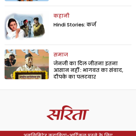
कहानी
Hindi Stories: कर्ज
समाज
जेनजी का दिल जीतना इतना
आसान नहीं : भागवत का संवाद,
दीपके का पलटवार
अनलिमिटेड कहानियां-आर्टिकल पढ़ने के लिए