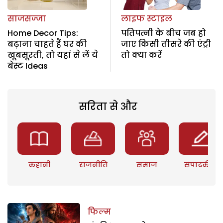
साजसज्जा
लाइफ स्टाइल
Home Decor Tips:
पतिपत्नी के बीच जब हो
बढ़ाना चाहते हैं घर की
जाए किसी तीसरे की एंट्री
खूबसूरती, तो यहां से लें ये
तो क्या करें
बेस्ट Ideas
सरिता से और
कहानी
राजनीति
समाज
संपादकीय
फिल्म