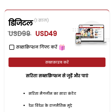
(1 साल)
डिजिटल
USD99
USD49
सब्सक्रिप्शन गिफ्ट करें
सब्सक्राइब करें
सरिता सब्सक्रिप्शन से जुड़ेें और पाएं
सरिता मैगजीन का सारा कंटेंट
देश विदेश के राजनैतिक मुद्दे