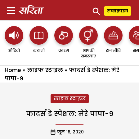
⚲
सब्सक्राइब
ऑडियो
कहानी
क्राइम
आपकी
राजनीति
सम
समस्याएं
Home
»
लाइफ स्टाइल
»
फादर्स डे स्पेशल: मेरे
पापा-9
लाइफ स्टाइल
फादर्स डे स्पेशल: मेरे पापा-9
जून 18, 2020