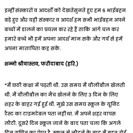
इन्हीं संस्कारों व आदर्शों को देखतेसुनते हुए हम 6 भाईबहन
बड़े हुए और यही संस्कार व आदर्श हम सभी भाईबहन अपने
बच्चों में डालने का प्रयत्न कर रहे हैं ताकि आगे चल कर
हमारे बच्चे भी हमें अपना आदर्श मान सकें और गर्व से हमें
अपना मातापिता कह सकें.
शन्नो श्रीवास्तव
, फरीदाबाद (हरि.)
*मैं छठी कक्षा में पढ़ती थी. उस समय मैं वौलीबौल खेलती
थी. मैं वौलीबौल का मैच खेलने के लिए 3 दिन के लिए
शहर के बाहर गई हुई थी. मुझे उस समय स्कूल के यूनिट
टैस्ट का टाइमटेबल पता नहीं था. मैं अपने शहर वापस
लौटी. दूसरे दिन स्कूल जाने के बाद पता चला कि अगले
दिन गणित का पेपर है. स्कूल से लौटने के बाद मैं बहुत रोई