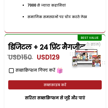
7000
से ज्यादा कहानियां
समाजिक समस्याओं पर चोट करते लेख
(1 साल)
डिजिटल + 24 प्रिंट मैगजीन
USD150
USD129
सब्सक्रिप्शन गिफ्ट करें
सब्सक्राइब करें
सरिता सब्सक्रिप्शन से जुड़ेें और पाएं