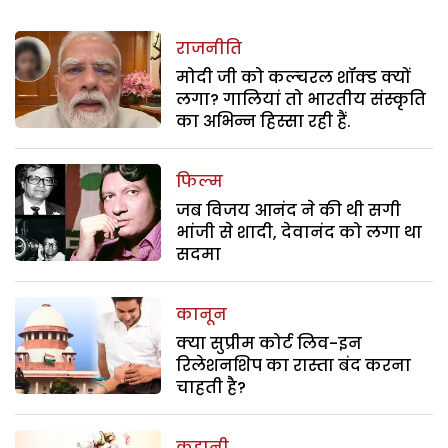
राजनीति
मोदी जी को कल्चरल शॉक्ड क्यों
लगा? गालियां तो भारतीय संस्कृति
का अभिन्न हिस्सा रही हैं.
फिल्म
जब विजय आनंद ने की थी सगी
भांजी से शादी, देवानंद को लगा था
सदमा
कानून
क्या सुप्रीम कोर्ट लिव-इन
रिलेशनशिप का रास्ता बंद करना
चाहती है?
कहानी