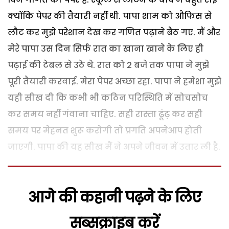
क्योंकि पेपर की तैयारी नहीं थी. पापा शाम को औफिस से
लौट कर मुझे परेशान देख कर गणित पढ़ाने बैठ गए. मैं और
मेरे पापा उस दिन सिर्फ रात का खाना खाने के लिए ही
पढ़ाई की टेबल से उठे थे. रात को 2 बजे तक पापा ने मुझे
पूरी तैयारी करवाई. मेरा पेपर अच्छा रहा. पापा ने हमेशा मुझे
यही सीख दी कि कभी भी कठिन परिस्थिति में सोचसोच
कर समय नहीं गंवाना चाहिए. सही रास्ता ढूंढ़ कर सही
समय पर मेहनत शुरू करोगी तो प्रगति अपनेआप होती
जाएगी. पापा की यह सीख मैं ने अपने जीवन में उतार ली है.
आगे की कहानी पढ़ने के लिए
सब्सक्राइब करें