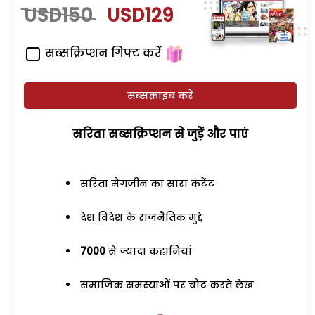
USD150
USD129
सब्सक्रिप्शन गिफ्ट करें
सब्सक्राइब करें
सरिता सब्सक्रिप्शन से जुड़ेें और पाएं
सरिता मैगजीन का सारा कंटेंट
देश विदेश के राजनैतिक मुद्दे
7000
से ज्यादा कहानियां
समाजिक समस्याओं पर चोट करते लेख