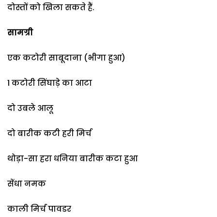
दोस्तों को खिला सकते हैं.
सामग्री
एक कटोरी साबूदाना (भीगा हुआ)
1 कटोरी सिंघाड़े का आटा
दो उबले आलू
दो बारीक कटी हरी मिर्च
थोड़ा-सा हरा धनिया बारीक कटा हुआ
सेंधा नमक
काली मिर्च पावडर