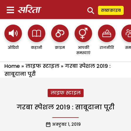
⚲
सब्सक्राइब
ऑडियो
कहानी
क्राइम
आपकी
राजनीति
सम
समस्याएं
Home
»
लाइफ स्टाइल
»
गरबा स्पेशल 2019 :
साबूदाना पूरी
लाइफ स्टाइल
गरबा स्पेशल 2019 : साबूदाना पूरी
अक्टूबर 1, 2019