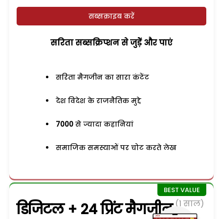
सब्सक्राइब करें
सरिता सब्सक्रिप्शन से जुड़ेें और पाएं
सरिता मैगजीन का सारा कंटेंट
देश विदेश के राजनैतिक मुद्दे
7000
से ज्यादा कहानियां
समाजिक समस्याओं पर चोट करते लेख
(1 साल)
डिजिटल + 24 प्रिंट मैगजीन