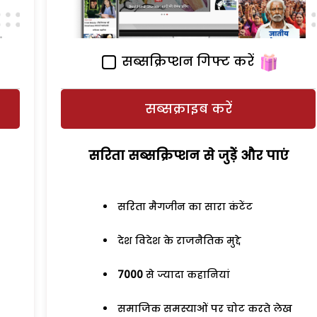
सब्सक्रिप्शन गिफ्ट करें
सब्सक्राइब करें
सरिता सब्सक्रिप्शन से जुड़ेें और पाएं
सरिता मैगजीन का सारा कंटेंट
देश विदेश के राजनैतिक मुद्दे
7000
से ज्यादा कहानियां
समाजिक समस्याओं पर चोट करते लेख