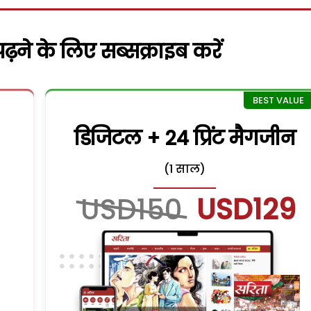
़ने के लिए सब्सक्राइब करें
डिजिटल + 24 प्रिंट मैगजीन
(1 साल)
USD150
USD129