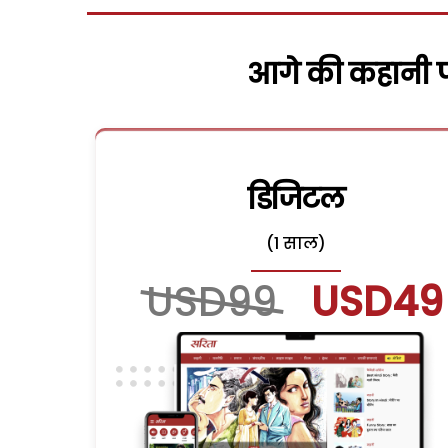
आगे की कहानी पढ
डिजिटल
(1 साल)
USD99
USD49