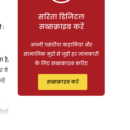
सरिता डिजिटल
सब्सक्राइब करें
 :
अपनी पसंदीदा कहानियां और
सामाजिक मुद्दों से जुड़ी हर जानकारी
 है,
के लिए सब्सक्राइब करिए
र वे
हें
सब्सक्राइब करें
र
ियों