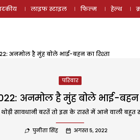
ई-मैगज़ीन
ऑडियो 
पादकीय
लाइफ स्टाइल
फिल्म
हेल्थ
क
22: अनमोल है मुंह बोले भाई-बहन का रिश्ता
परिवार
22: अनमोल है मुंह बोले भाई-बहन 
ें थोड़ी सावधानी बरतें तो इस के रास्ते में आने वाली 
पुनीता सिंह
अगस्त 5, 2022