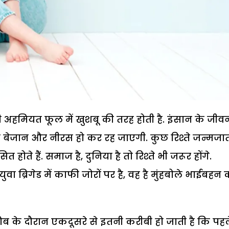
ं की अहमियत फूल में खुशबू की तरह होती है. इंसान के जीव
ी बेजान और नीरस हो कर रह जाएगी. कुछ रिश्ते जन्मजा
े हैं. समाज है, दुनिया है तो रिश्ते भी जरूर होंगे.
 ब्रिगेड में काफी जोरों पर है, वह है मुंहबोले भाईबहन 
जौब के दौरान एकदूसरे से इतनी करीबी हो जाती है कि पहल