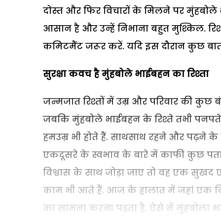
दोस्त और फिर विचारों के मिलने पर मुंहबोले भाई
आसान है और उन्हें निभाना बहुत मुश्किल. रि
कमिटमैंट जरूर करें. यदि इस दौरान कुछ बातों
सुरक्षा कवच है मुंहबोले भाईबहन का रिश्ता
जन्मजात रिश्तों में उम्र और परिवार की कुछ बंद
जबकि मुंहबोले भाईबहन के रिश्ते तभी पनपते 
हमउम्र भी होते हैं. साथसाथ रहने और पढ़ने के दौरा
एकदूसरे के स्वभाव के बारे में काफी कुछ पत
विश्वास के साथ जोड़ा जाए तो वह एक सुखद एह
काम भी आते हैं. आज के हालात में जहां एक
का सामना करना पड़ता है. ऐसे में मुंहबोला