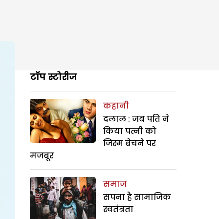
टॉप स्टोरीज
कहानी
दलाल : जब पति ने
किया पत्नी को
जिस्म बेचने पर
मजबूर
समाज
सपना है सामाजिक
स्वतंत्रता