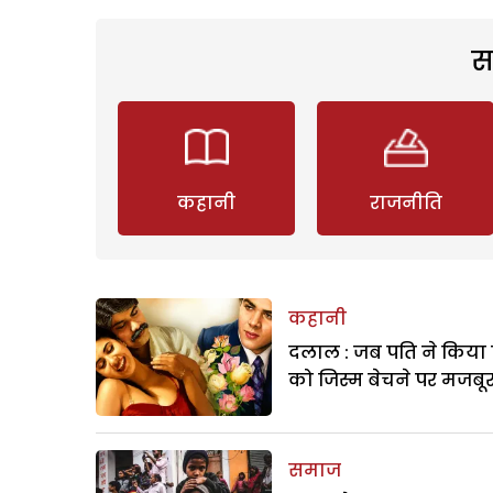
स
कहानी
राजनीति
कहानी
दलाल : जब पति ने किया 
को जिस्म बेचने पर मजबू
समाज