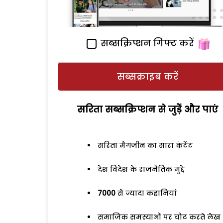
सब्सक्रिप्शन गिफ्ट करें
सब्सक्राइब करें
सरिता सब्सक्रिप्शन से जुड़ेें और पाएं
सरिता मैगजीन का सारा कंटेंट
देश विदेश के राजनैतिक मुद्दे
7000
से ज्यादा कहानियां
समाजिक समस्याओं पर चोट करते लेख