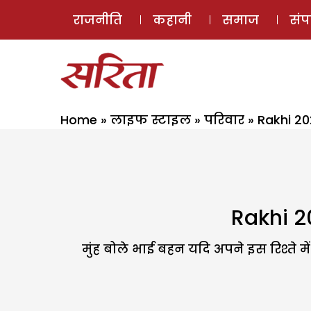
राजनीति
कहानी
समाज
सं
Home
»
लाइफ स्टाइल
»
परिवार
»
Rakhi 20
Rakhi 20
मुंह बोले भाई बहन यदि अपने इस रिश्ते म