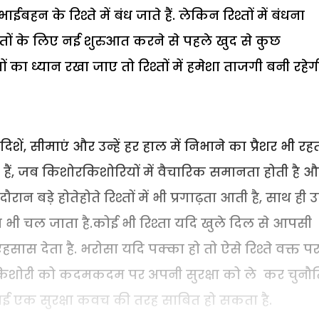
बहन के रिश्ते में बंध जाते हैं. लेकिन रिश्तों में बंधना
श्तों के लिए नई शुरुआत करने से पहले खुद से कुछ
 का ध्यान रखा जाए तो रिश्तों में हमेशा ताजगी बनी रहेगी
िशें, सीमाएं और उन्हें हर हाल में निभाने का प्रैशर भी रहता
हैं, जब किशोरकिशोरियों में वैचारिक समानता होती है औ
न बड़े होतेहोते रिश्तों में भी प्रगाढ़ता आती है, साथ ही उन्
ा भी चल जाता है.कोई भी रिश्ता यदि खुले दिल से आपसी
सास देता है. भरोसा यदि पक्का हो तो ऐसे रिश्ते वक्त प
 किशोरी को कदमकदम पर अपनी सुरक्षा को ले कर चुनौत
 भाई एक सुरक्षा कवच की तरह साबित हो सकता है.