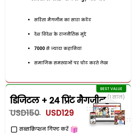
सरिता मैगजीन का सारा कंटेंट
देश विदेश के राजनैतिक मुद्दे
7000
से ज्यादा कहानियां
समाजिक समस्याओं पर चोट करते लेख
(1 साल)
डिजिटल + 24 प्रिंट मैगजीन
USD150
USD129
सब्सक्रिप्शन गिफ्ट करें