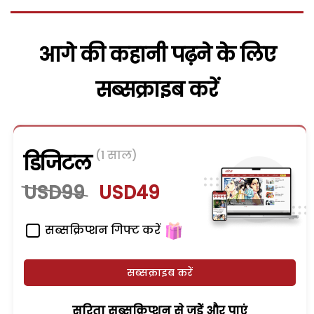
आगे की कहानी पढ़ने के लिए
सब्सक्राइब करें
(1 साल)
डिजिटल
USD99
USD49
सब्सक्रिप्शन गिफ्ट करें
सब्सक्राइब करें
सरिता सब्सक्रिप्शन से जुड़ेें और पाएं