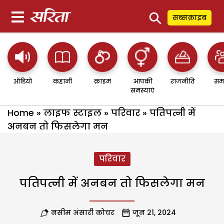
⚲
सब्सक्राइब
ऑडियो
कहानी
क्राइम
आपकी
राजनीति
सम
समस्याएं
Home
»
लाइफ स्टाइल
»
परिवार
»
पतिपत्नी में
अनबन तो फिसलेगा मन
परिवार
पतिपत्नी में अनबन तो फिसलेगा मन
नसीम अंसारी कोचर
जून 21, 2024