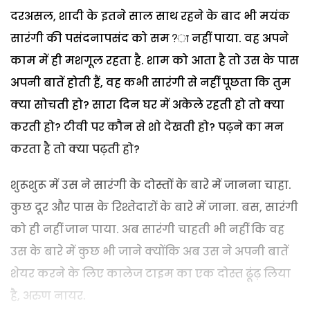
दरअसल, शादी के इतने साल साथ रहने के बाद भी मयंक
सारंगी की पसंदनापसंद को सम?ा नहीं पाया. वह अपने
काम में ही मशगूल रहता है. शाम को आता है तो उस के पास
अपनी बातें होती हैं, वह कभी सारंगी से नहीं पूछता कि तुम
क्या सोचती हो? सारा दिन घर में अकेले रहती हो तो क्या
करती हो? टीवी पर कौन से शो देखती हो? पढ़ने का मन
करता है तो क्या पढ़ती हो?
शुरूशुरू में उस ने सारंगी के दोस्तों के बारे में जानना चाहा.
कुछ दूर और पास के रिश्तेदारों के बारे में जाना. बस, सारंगी
को ही नहीं जान पाया. अब सारंगी चाहती भी नहीं कि वह
उस के बारे में कुछ भी जाने क्योंकि अब उस ने अपनी बातें
शेयर करने के लिए कालेज टाइम का एक दोस्त ढूंढ़ लिया
है, अरुण नायर.