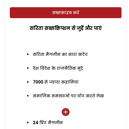
सब्सक्राइब करें
सरिता सब्सक्रिप्शन से जुड़ेें और पाएं
सरिता मैगजीन का सारा कंटेंट
देश विदेश के राजनैतिक मुद्दे
7000
से ज्यादा कहानियां
समाजिक समस्याओं पर चोट करते लेख
24
प्रिंट मैगजीन