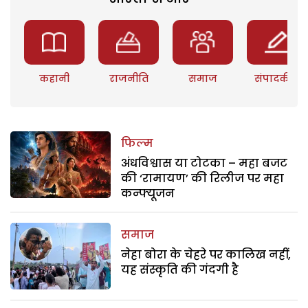
कहानी
राजनीति
समाज
संपादकीय
फिल्म
अंधविश्वास या टोटका – महा बजट
की ‘रामायण’ की रिलीज पर महा
कन्फ्यूजन
समाज
नेहा बोरा के चेहरे पर कालिख नहीं,
यह संस्कृति की गंदगी है