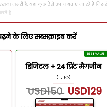
 रखना जरूरी है. यहां कुछ ऐसे उपाय बताए जा रहे हैं जिसस
े हैं.
़ने के लिए सब्सक्राइब करें
डिजिटल + 24 प्रिंट मैगजीन
(1 साल)
USD150
USD129