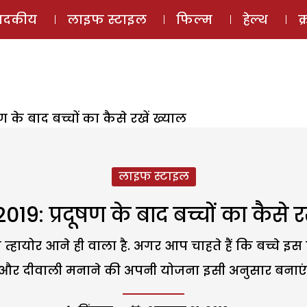
ई-मैगज़ीन
ऑडियो 
पादकीय
लाइफ स्टाइल
फिल्म
हेल्थ
क
ण के बाद बच्चों का कैसे रखें ख्याल
लाइफ स्टाइल
019: प्रदूषण के बाद बच्चों का कैसे र
हायोर आने ही वाला है. अगर आप चाहते हैं कि बच्चे इस त
और दीवाली मनाने की अपनी योजना इसी अनुसार बनाएं