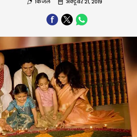
किंजल
अक्टूबर 21, 2019