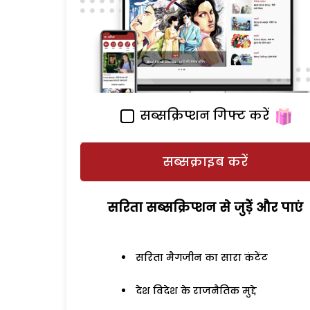
सब्सक्रिप्शन गिफ्ट करें
सब्सक्राइब करें
सरिता सब्सक्रिप्शन से जुड़ेें और पाएं
सरिता मैगजीन का सारा कंटेंट
देश विदेश के राजनैतिक मुद्दे