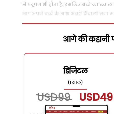
से प्रदूषण भी होता है. इसलिए बच्चे का ख्याल
आप अपने बच्चे के साथ अच्छी दीवाली मना सकत
आगे की कहानी पढ
डिजिटल
(1 साल)
USD99
USD49