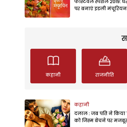
फेस्टिवल स्पेशल 2019: घ
पर बनाएं इडली मंचूरियन
स
कहानी
राजनीति
कहानी
दलाल : जब पति ने किया 
को जिस्म बेचने पर मजबू