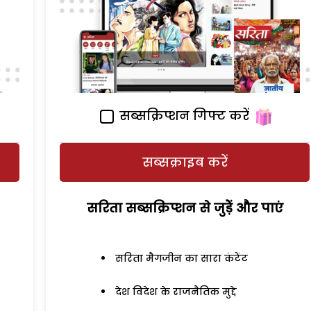
सब्सक्रिप्शन गिफ्ट करें
सब्सक्राइब करें
सरिता सब्सक्रिप्शन से जुड़ेें और पाएं
सरिता मैगजीन का सारा कंटेंट
देश विदेश के राजनैतिक मुद्दे