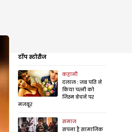
टॉप स्टोरीज
कहानी
दलाल : जब पति ने
किया पत्नी को
जिस्म बेचने पर
मजबूर
समाज
सपना है सामाजिक