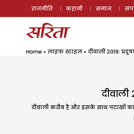
राजनीति
कहानी
समाज
सं
Home
»
लाइफ स्टाइल
»
दीवाली 2019: प्रदूष
दीवाली 2
दीवाली करीब है और इसके साथ पटाखों का त्