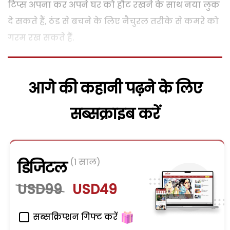
टिप्स अपना कर अपने घर को हौट रखने के साथ नया लुक
दे सकते हैं, ठंड से बचने के लिए नैचुरल तरीके से कमरे को
गरम रख सकते हैं.
आगे की कहानी पढ़ने के लिए
सब्सक्राइब करें
(1 साल)
डिजिटल
USD99
USD49
सब्सक्रिप्शन गिफ्ट करें