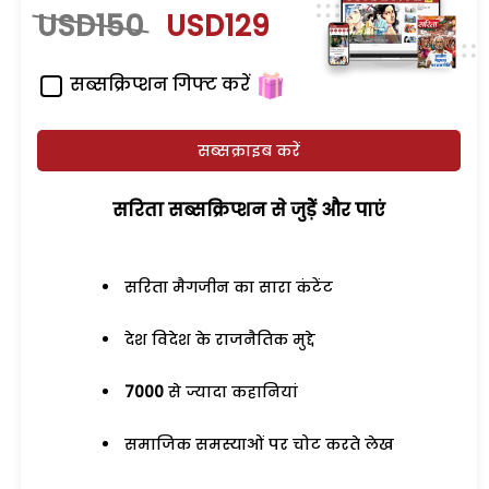
USD150
USD129
सब्सक्रिप्शन गिफ्ट करें
सब्सक्राइब करें
सरिता सब्सक्रिप्शन से जुड़ेें और पाएं
सरिता मैगजीन का सारा कंटेंट
देश विदेश के राजनैतिक मुद्दे
7000
से ज्यादा कहानियां
समाजिक समस्याओं पर चोट करते लेख