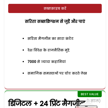
सब्सक्राइब करें
सरिता सब्सक्रिप्शन से जुड़ेें और पाएं
सरिता मैगजीन का सारा कंटेंट
देश विदेश के राजनैतिक मुद्दे
7000
से ज्यादा कहानियां
समाजिक समस्याओं पर चोट करते लेख
(1 साल)
डिजिटल + 24 प्रिंट मैगजीन