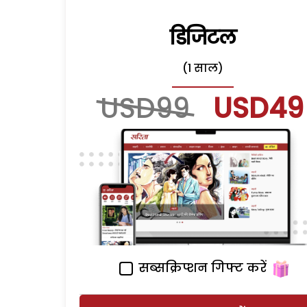
डिजिटल
(1 साल)
USD99
USD49
सब्सक्रिप्शन गिफ्ट करें