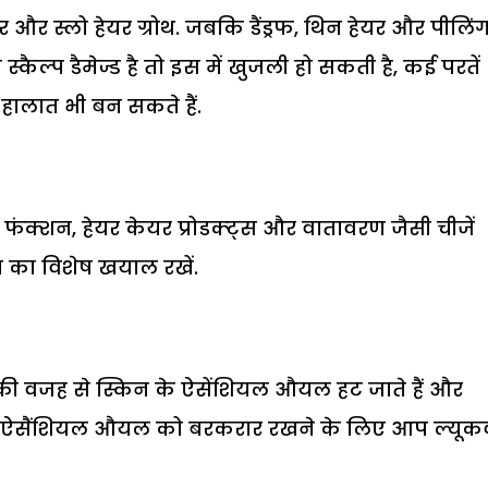
और स्लो हेयर ग्रोथ. जबकि डैंड्रफ, थिन हेयर और पीलिंग
ैल्प डैमेज्ड है तो इस में खुजली हो सकती है, कई परतें
े हालात भी बन सकते हैं.
फंक्शन, हेयर केयर प्रोडक्ट्स और वातावरण जैसी चीजें
का विशेष खयाल रखें.
स की वजह से स्किन के ऐसेंशियल औयल हट जाते हैं और
प के ऐसैंशियल औयल को बरकरार रखने के लिए आप ल्यूकव