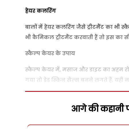
हेयर कलरिंग
बालों में हेयर कलरिंग जैसे ट्रीटमैंट का भी
भी कैमिकल ट्रीटमैंट करवाती हैं तो इस का सी
स्कैल्प केयर के उपाय
स्कैल्प केयर में, मसाज और डाइट का अहम रो
गया तो डेड स्किन सैल्स बनने लगते हैं. यही न
आगे की कहानी पढ