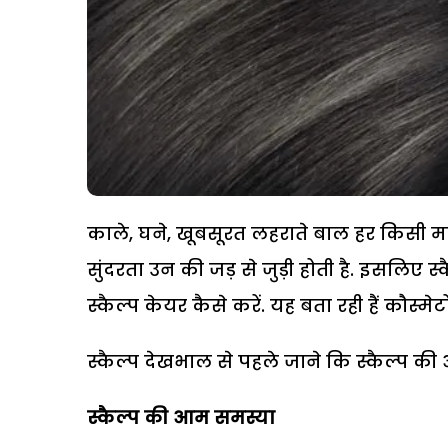
काले, घने, खूबसूरत लहराते बाल हर किसी मह
सुंदरता उन की जड़ से जुड़ी होती है. इसलिए स्
स्कैल्प केयर कैसे करें. यह बता रही हैं कौस्
स्कैल्प देखभाल से पहले जाने कि स्कैल्प की 
स्कैल्प की आम समस्या