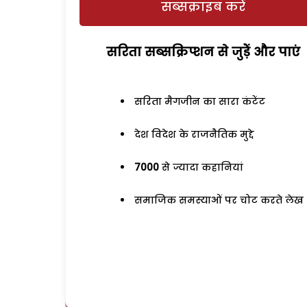
सब्सक्राइब करें
सरिता सब्सक्रिप्शन से जुड़ेें और पाएं
सरिता मैगजीन का सारा कंटेंट
देश विदेश के राजनैतिक मुद्दे
7000
से ज्यादा कहानियां
समाजिक समस्याओं पर चोट करते लेख