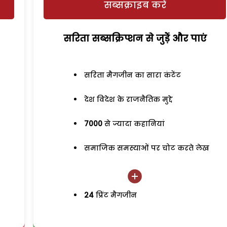
सब्सक्राइब करें
सरिता सब्सक्रिप्शन से जुड़ेें और पाएं
सरिता मैगजीन का सारा कंटेंट
देश विदेश के राजनैतिक मुद्दे
7000
से ज्यादा कहानियां
समाजिक समस्याओं पर चोट करते लेख
24
प्रिंट मैगजीन