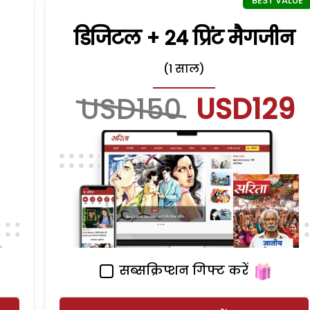
डिजिटल + 24 प्रिंट मैगजीन
(1 साल)
USD150
USD129
सब्सक्रिप्शन गिफ्ट करें