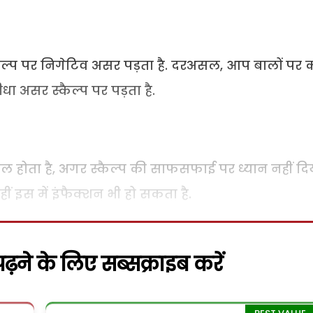
 स्कैल्प पर निगेटिव असर पड़ता है. दरअसल, आप बालों पर 
धा असर स्कैल्प पर पड़ता है.
ल होता है, अगर स्कैल्प की साफसफाई पर ध्यान नहीं दि
हीं इस में इंफैक्शन भी हो सकता है.
़ने के लिए सब्सक्राइब करें