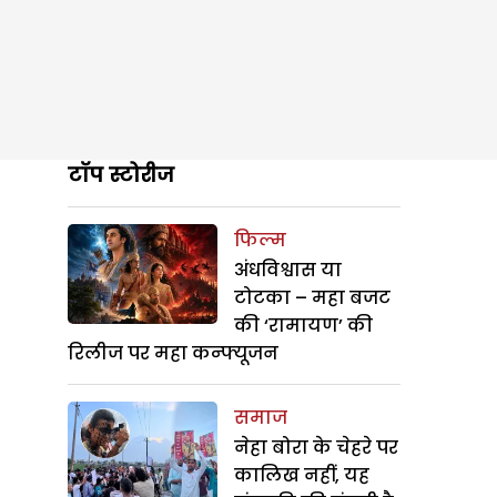
टॉप स्टोरीज
फिल्म
अंधविश्वास या
टोटका – महा बजट
की ‘रामायण’ की
रिलीज पर महा कन्फ्यूजन
समाज
नेहा बोरा के चेहरे पर
कालिख नहीं, यह