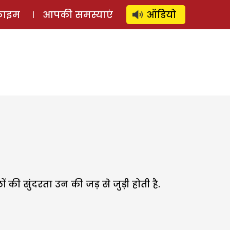
⚲
स्टोरी
लॉग इन
SUBSCRIBE
्राइम
आपकी समस्याएं
ऑडियो
ी सुंदरता उन की जड़ से जुड़ी होती है.