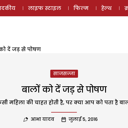
ई-मैगज़ीन
ऑडियो 
पादकीय
लाइफ स्टाइल
फिल्म
हेल्थ
क
को दें जड़ से पोषण
साजसज्जा
बालों को दें जड़ से पोषण
ी महिला की चाहत होती है, पर क्या आप को पता है बालों क
आभा यादव
जुलाई 5, 2016