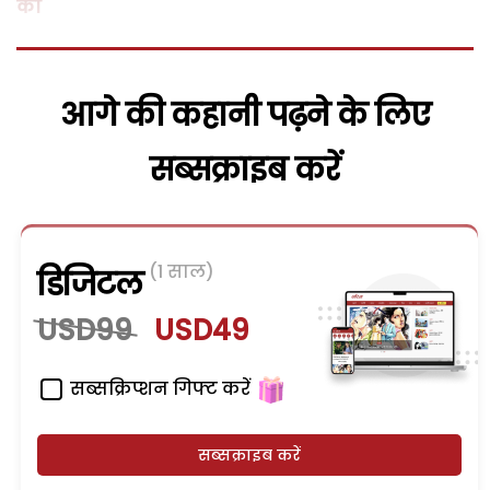
को
आगे की कहानी पढ़ने के लिए
सब्सक्राइब करें
(1 साल)
डिजिटल
USD99
USD49
सब्सक्रिप्शन गिफ्ट करें
सब्सक्राइब करें