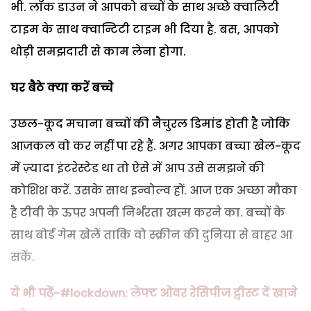
भी. लॉक डाउन ने आपको बच्चों के साथ अच्छे क्वालिटी
टाइम के साथ क्वान्टिटी टाइम भी दिया है. बस, आपको
थोड़ी समझदारी से काम लेना होगा.
घर
बैठे
क्या
करें
बच्चे
उछल-कूद मचाना बच्चों की नैचुरल डिमांड होती है जोकि
आजकल वो कर नहीं पा रहे हैं. अगर आपका बच्चा खेल-कूद
में ज़्यादा इंटरेस्टेड था तो ऐसे में आप उसे समझने की
कोशिश करें. उसके साथ इन्वोल्व हों. आज एक अच्छा मौका
है टीवी के ऊपर अपनी निर्भरता खत्म करने का. बच्चों के
साथ बोर्ड गेम खेलें ताकि वो स्क्रीन की दुनिया से बाहर आ
सकें.
ये भी पढ़ें-#lockdown: लेफ्ट ओवर रेसिपीज ट्वीस्ट दें खाने