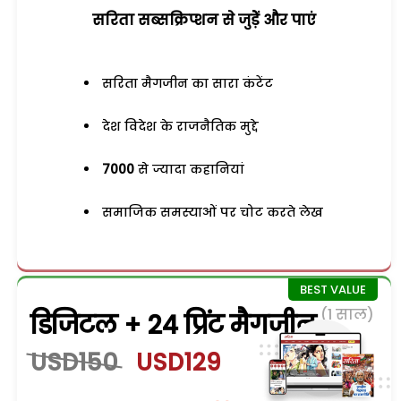
सरिता सब्सक्रिप्शन से जुड़ेें और पाएं
सरिता मैगजीन का सारा कंटेंट
देश विदेश के राजनैतिक मुद्दे
7000
से ज्यादा कहानियां
समाजिक समस्याओं पर चोट करते लेख
(1 साल)
डिजिटल + 24 प्रिंट मैगजीन
USD150
USD129