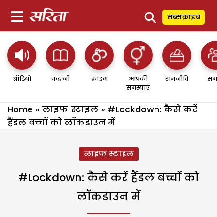
⚲
सब्सक्राइब
ऑडियो
कहानी
क्राइम
आपकी
राजनीति
सम
समस्याएं
Home
»
लाइफ स्टाइल
»
#Lockdown: कैसे करें
हैंडल बच्चों को लॉकडाउन में
लाइफ स्टाइल
#Lockdown: कैसे करें हैंडल बच्चों को
लॉकडाउन में