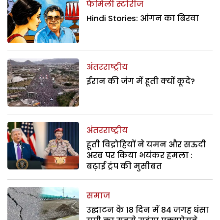
फैमिली स्टोरीज
Hindi Stories: आंगन का बिरवा
अंतरराष्ट्रीय
ईरान की जंग में हूती क्यों कूदे?
अंतरराष्ट्रीय
हूती विद्रोहियों ने यमन और सऊदी
अरब पर किया भयंकर हमला :
बढ़ाई ट्रंप की मुसीबत
समाज
उद्घाटन के 18 दिन में 84 जगह धंसा