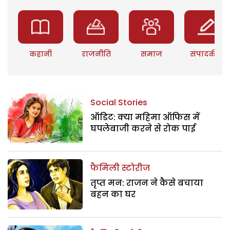
कहानी
राजनीति
समाज
संपादकीय
Social Stories
ऑडिट: क्या महिमा ऑफिस में
घपलेबाजी करने से रोक पाई
फैमिली स्टोरीज
तृप्त मन: राजन ने कैसे बचाया
बहन का घर