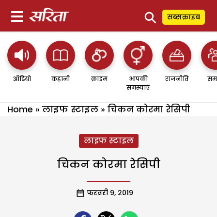
⚲
सब्सक्राइब
ऑडियो
कहानी
क्राइम
आपकी
राजनीति
सम
समस्याएं
Home
»
लाइफ स्टाइल
»
चिकन कोरमा रेसिपी
लाइफ स्टाइल
चिकन कोरमा रेसिपी
फरवरी 9, 2019