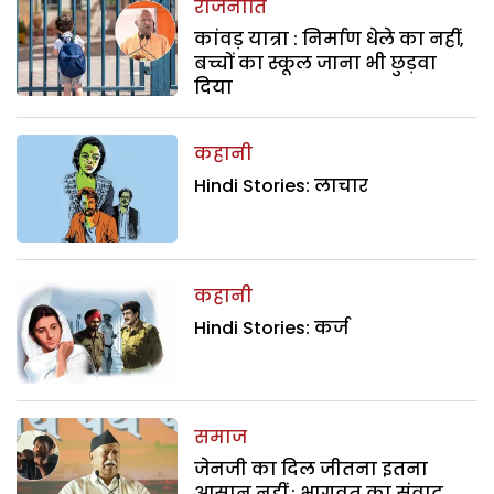
राजनीति
कांवड़ यात्रा : निर्माण धेले का नहीं,
बच्चों का स्कूल जाना भी छुड़वा
दिया
कहानी
Hindi Stories: लाचार
कहानी
Hindi Stories: कर्ज
समाज
जेनजी का दिल जीतना इतना
आसान नहीं : भागवत का संवाद,