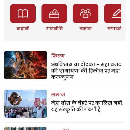
कहानी
राजनीति
समाज
संपादकीय
फिल्म
अंधविश्वास या टोटका – महा बजट
की ‘रामायण’ की रिलीज पर महा
कन्फ्यूजन
समाज
नेहा बोरा के चेहरे पर कालिख नहीं,
यह संस्कृति की गंदगी है