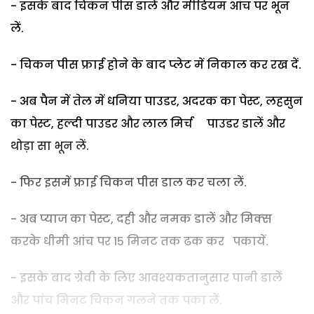
- इसके बाद चिकन पीस डालें और मीडियम आंच पर भून
लें.
- चिकन पीस फ्राई होने के बाद प्लेट में निकाल कर रख दें.
- अब पैन में तेल में धनिया पाउडर, अदरक का पेस्‍ट, लहसुन
का पेस्ट, हल्दी पाउडर और लाल मिर्च पाउडर डालें और
थोड़ा सा भून लें.
- फिर इसमें फ्राई चिकन पीस डाल कर चला लें.
- अब प्याज का पेस्ट, दही और नमक डालें और मिक्‍स
करके धीमी आंच पर 15 मिनट तक ढक कर पकायें.
- इसके बाद ग्रेवी के लिए आवश्‍यकतानुसार पानी डालें
और पांच मिनट चिकन गलने तक पका लें.