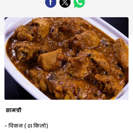
सामग्री
- चिकन ( 01 किलो)