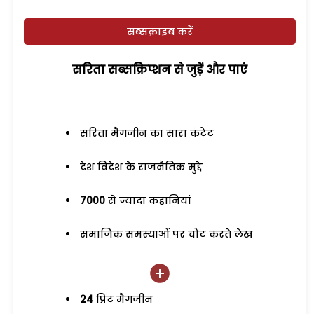
सब्सक्राइब करें
सरिता सब्सक्रिप्शन से जुड़ेें और पाएं
सरिता मैगजीन का सारा कंटेंट
देश विदेश के राजनैतिक मुद्दे
7000
से ज्यादा कहानियां
समाजिक समस्याओं पर चोट करते लेख
24
प्रिंट मैगजीन