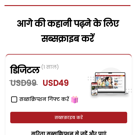
आगे की कहानी पढ़ने के लिए
सब्सक्राइब करें
(1 साल)
डिजिटल
USD99
USD49
सब्सक्रिप्शन गिफ्ट करें
सब्सक्राइब करें
सरिता सब्सक्रिप्शन से जुड़ेें और पाएं