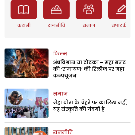
कहानी
राजनीति
समाज
संपादकीय
फिल्म
अंधविश्वास या टोटका – महा बजट
की ‘रामायण’ की रिलीज पर महा
कन्फ्यूजन
समाज
नेहा बोरा के चेहरे पर कालिख नहीं,
यह संस्कृति की गंदगी है
राजनीति