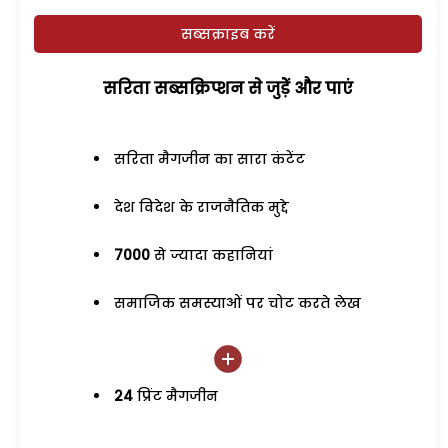
सब्सक्राइब करें
सरिता सब्सक्रिप्शन से जुड़ेें और पाएं
सरिता मैगजीन का सारा कंटेंट
देश विदेश के राजनैतिक मुद्दे
7000
से ज्यादा कहानियां
समाजिक समस्याओं पर चोट करते लेख
24
प्रिंट मैगजीन