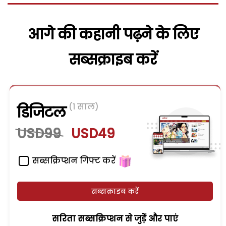
आगे की कहानी पढ़ने के लिए
सब्सक्राइब करें
(1 साल)
डिजिटल
USD99
USD49
सब्सक्रिप्शन गिफ्ट करें
सब्सक्राइब करें
सरिता सब्सक्रिप्शन से जुड़ेें और पाएं