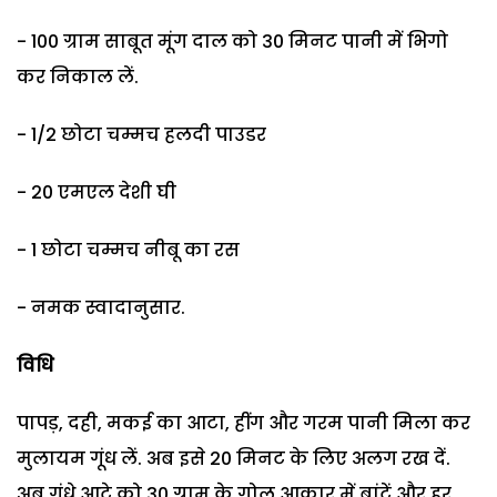
- 100 ग्राम साबूत मूंग दाल को 30 मिनट पानी में भिगो
कर निकाल लें.
- 1/2 छोटा चम्मच हलदी पाउडर
- 20 एमएल देशी घी
- 1 छोटा चम्मच नीबू का रस
- नमक स्वादानुसार.
विधि
पापड़, दही, मकई का आटा, हींग और गरम पानी मिला कर
मुलायम गूंध लें. अब इसे 20 मिनट के लिए अलग रख दें.
अब गुंधे आटे को 30 ग्राम के गोल आकार में बांटें और हर