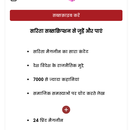
सब्सक्राइब करें
सरिता सब्सक्रिप्शन से जुड़ेें और पाएं
सरिता मैगजीन का सारा कंटेंट
देश विदेश के राजनैतिक मुद्दे
7000
से ज्यादा कहानियां
समाजिक समस्याओं पर चोट करते लेख
24
प्रिंट मैगजीन