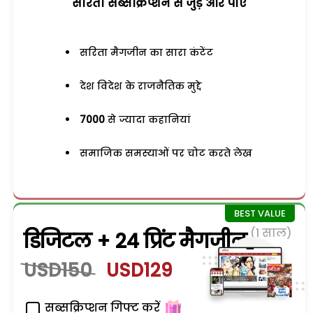
सरिता सब्सक्रिप्शन से जुड़ेें और पाएं
सरिता मैगजीन का सारा कंटेंट
देश विदेश के राजनैतिक मुद्दे
7000
से ज्यादा कहानियां
समाजिक समस्याओं पर चोट करते लेख
(1 साल)
डिजिटल + 24 प्रिंट मैगजीन
USD150
USD129
सब्सक्रिप्शन गिफ्ट करें