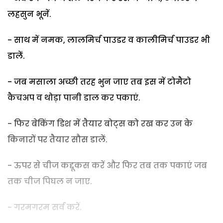
लहसुन भूनें.
- साथ में नमक, लालमिर्च पाउडर व कालीमिर्च पाउडर भी
डालें.
- जब मसाला अच्छी तरह भुन जाए तब इस में टोमैटो
कैचअप व थोड़ा पानी डाल कर पकाएं.
- फिर बेकिंग डिश में तैयार बोट्स को रख कर उन के
किनारों पर तैयार सौस डालें.
- ऊपर से चीज कद्दूकस करें और फिर तब तक पकाएं जब
तक चीज पिघल न जाए.
- गरमगरम सर्व करें.