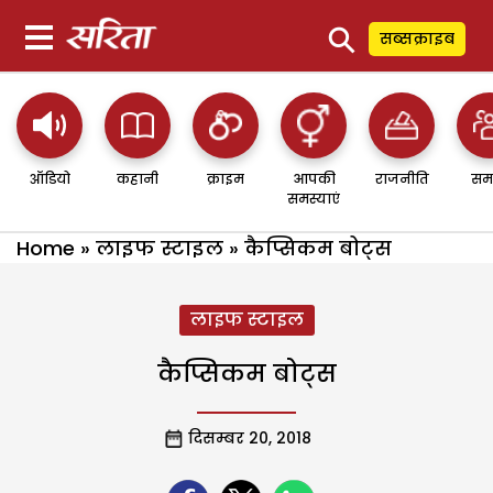
⚲
सब्सक्राइब
ऑडियो
कहानी
क्राइम
आपकी
राजनीति
सम
समस्याएं
Home
»
लाइफ स्टाइल
»
कैप्सिकम बोट्स
लाइफ स्टाइल
कैप्सिकम बोट्स
दिसम्बर 20, 2018