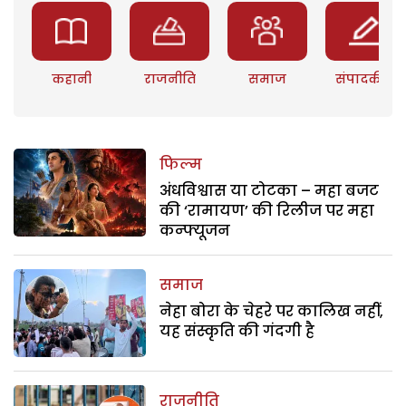
कहानी
राजनीति
समाज
संपादकीय
फिल्म
अंधविश्वास या टोटका – महा बजट
की ‘रामायण’ की रिलीज पर महा
कन्फ्यूजन
समाज
नेहा बोरा के चेहरे पर कालिख नहीं,
यह संस्कृति की गंदगी है
राजनीति