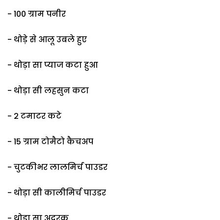
- 100 ग्राम पनीर
- थोड़े से आलू उबले हुए
- थोड़ा सा प्याज कटा हुआ
- थोड़ा सी लहसुन कटा
- 2 टमाटर कटे
- 15 ग्राम टोमैटो कैचअप
- चुटकीभर लालमिर्च पाउडर
- थोड़ा सी कालीमिर्च पाउडर
- थोड़ा सा अदरक