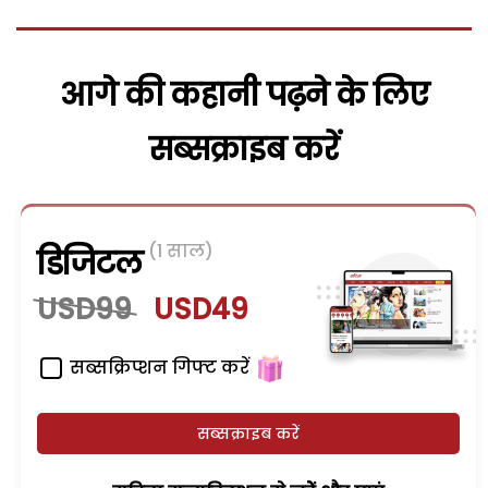
आगे की कहानी पढ़ने के लिए
सब्सक्राइब करें
(1 साल)
डिजिटल
USD99
USD49
सब्सक्रिप्शन गिफ्ट करें
सब्सक्राइब करें