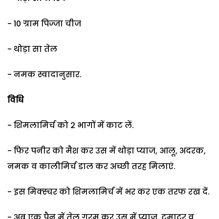
- 10 ग्राम पिज्जा चीज
- थोड़ा सा तेल
- नमक स्वादानुसार.
विधि
- शिमलामिर्च को 2 भागों में काट लें.
- फिर पनीर को मैश कर उस में थोड़ा प्याज, आलू, अदरक,
नमक व कालीमिर्च डाल कर अच्छी तरह मिलाएं.
- इस मिक्स्चर को शिमलामिर्च में भर कर एक तरफ रख दें.
- अब एक पैन में तेल गरम कर उस में प्याज, टमाटर व