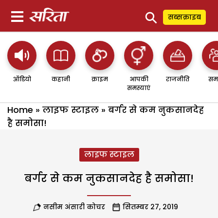
⚲
सब्सक्राइब
ऑडियो
कहानी
क्राइम
आपकी
राजनीति
सम
समस्याएं
Home
»
लाइफ स्टाइल
»
बर्गर से कम नुकसानदेह
है समोसा!
लाइफ स्टाइल
बर्गर से कम नुकसानदेह है समोसा!
नसीम अंसारी कोचर
सितम्बर 27, 2019