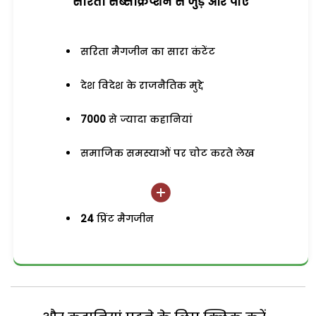
सरिता सब्सक्रिप्शन से जुड़ेें और पाएं
सरिता मैगजीन का सारा कंटेंट
देश विदेश के राजनैतिक मुद्दे
7000
से ज्यादा कहानियां
समाजिक समस्याओं पर चोट करते लेख
24
प्रिंट मैगजीन