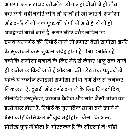
आएगा, मगर डायट कौन्शेस लोग जहां दोनों से ही तौबा
कर लेंगे, वहीं चटोरे लोग तो दोनों ही खा जाएंगे. समोसा
और बर्गर दोनों जंक फूड की श्रेणी में आते हैं. दोनों ही
अनहेल्दी माने जाते हैं. मगर सेंटर फौर साइंस एंड
एनवायरनमेंट की रिपोर्ट मानें तो हमारा देसी समोसा बर्गर
के मुकाबले कम नुकसानदेह होता है. ऐसा इसलिए है
क्योंकि समोसा बनाने के लिए मैदे से लेकर आलू तक ताजे
ही इस्तेमाल किये जाते हैं और आपकी प्लेट तक पहुंचने से
पहले ये लजीज स्पाइसी समोसा सीधा गर्म तेल से छनकर
निकलता है. दूसरी ओर बर्गर बनाने के लिए प्रिजरवेटिव,
ऐसिडिटी रेग्युलेटर, फ्रोजन पैटीज और मीट जैसी चीजों का
इस्तेमाल होता है. रिपोर्ट के मुताबिक ताजा बने खाने में
ऐसा कोई केमिकल मौजूद नहीं होता जैसा कि अल्ट्रा
प्रोसेस्ड फूड में होता है. गौरतलब है कि सीएसई ने ‘बॉडी