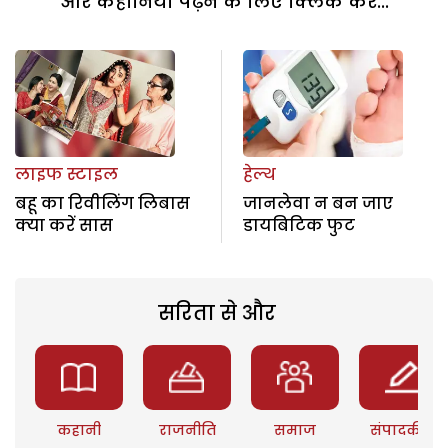
और कहानियां पढ़ने के लिए क्लिक करें...
लाइफ स्टाइल
हेल्थ
बहू का रिवीलिंग लिबास
जानलेवा न बन जाए
क्या करें सास
डायबिटिक फुट
सरिता से और
कहानी
राजनीति
समाज
संपादकीय