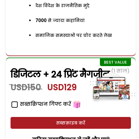
देश विदेश के राजनैतिक मुद्दे
7000
से ज्यादा कहानियां
समाजिक समस्याओं पर चोट करते लेख
(1 साल)
डिजिटल + 24 प्रिंट मैगजीन
USD150
USD129
सब्सक्रिप्शन गिफ्ट करें
सब्सक्राइब करें