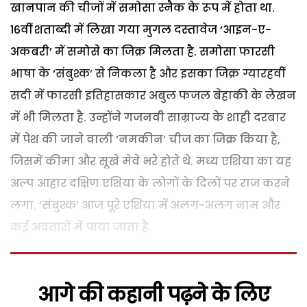
खानपान की चीजों में समोसा स्नैक के रूप में होता था.
16वीं शताब्दी में लिखा गया मुगल दस्तावेज ‘आइन-ए-
अकबरी’ में समोसे का जिक्र मिलता है. समोसा फारसी
भाषा के ‘संबुश्क’ से निकला है और इसका जिक्र ग्यारहवीं
सदी में फारसी इतिहासकार अबुल फजल बेहाकी के लेखन
में भी मिलता है. उन्होंने गजनवी साम्राज्य के शाही दरबार
में पेश की जाने वाली ‘नमकीन’ चीज का जिक्र किया है,
जिसमें कीमा और सूखे मेवे भरे होते थे. मध्य एशिया का यह
अल्प आहार दक्षिण एशिया के लोगों के दिलों पर राज करने
लगा. ‘संबुश्क’ आज पूरे एशिया में अलग-अलग नाम और
कई अवतारों में पाया जाता है.
आगे की कहानी पढ़ने के लिए