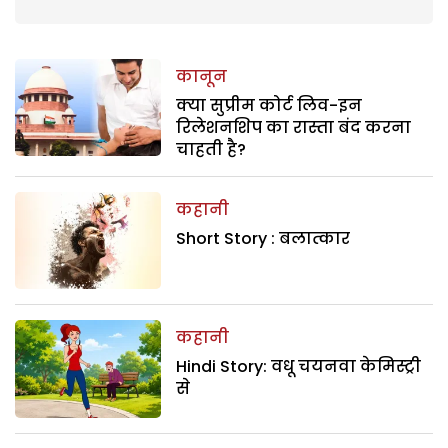
कानून
क्या सुप्रीम कोर्ट लिव-इन
रिलेशनशिप का रास्ता बंद करना
चाहती है?
कहानी
Short Story : बलात्कार
कहानी
Hindi Story: वधू चयनवा केमिस्ट्री
से