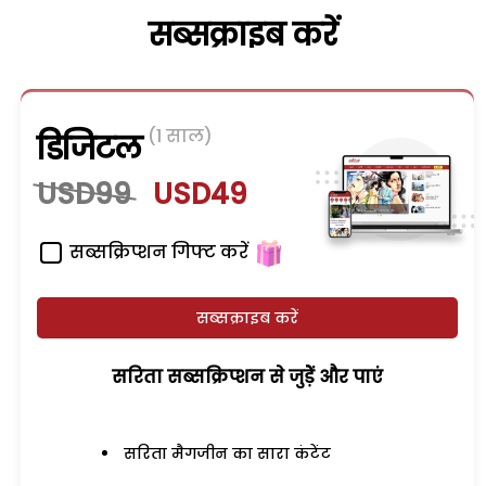
सब्सक्राइब करें
(1 साल)
डिजिटल
USD99
USD49
सब्सक्रिप्शन गिफ्ट करें
सब्सक्राइब करें
सरिता सब्सक्रिप्शन से जुड़ेें और पाएं
सरिता मैगजीन का सारा कंटेंट