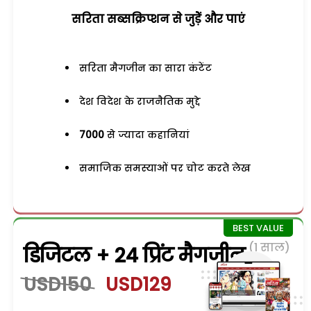
सरिता सब्सक्रिप्शन से जुड़ेें और पाएं
सरिता मैगजीन का सारा कंटेंट
देश विदेश के राजनैतिक मुद्दे
7000
से ज्यादा कहानियां
समाजिक समस्याओं पर चोट करते लेख
(1 साल)
डिजिटल + 24 प्रिंट मैगजीन
USD150
USD129