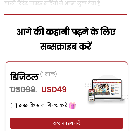
वाली टिंटेड पाउडर सर्दियों में अच्छा लुक देता है.
आगे की कहानी पढ़ने के लिए
सब्सक्राइब करें
(1 साल)
डिजिटल
USD99
USD49
सब्सक्रिप्शन गिफ्ट करें
सब्सक्राइब करें