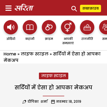
⚲
सब्सक्राइब
ऑडियो
कहानी
क्राइम
आपकी
राजनीति
सम
समस्याएं
Home
»
लाइफ स्टाइल
»
सर्दियों में ऐसा हो आपका
मेकअप
लाइफ स्टाइल
सर्दियों में ऐसा हो आपका मेकअप
दीपिका शर्मा
नवम्बर 18, 2019