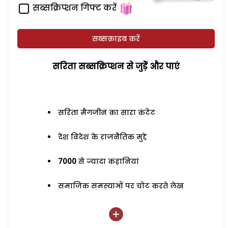
सब्सक्रिप्शन गिफ्ट करें
सब्सक्राइब करें
सरिता सब्सक्रिप्शन से जुड़ेें और पाएं
सरिता मैगजीन का सारा कंटेंट
देश विदेश के राजनैतिक मुद्दे
7000
से ज्यादा कहानियां
समाजिक समस्याओं पर चोट करते लेख