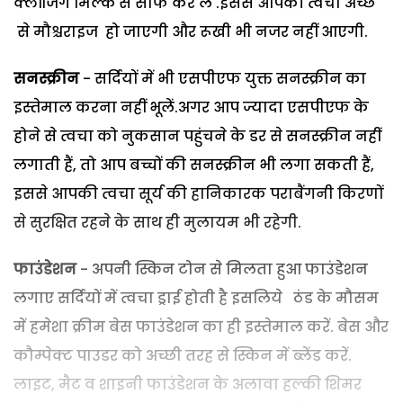
क्लींजिंग मिल्क से साफ कर लें .इससे आपकी त्वचा अच्छे
से मौश्चराइज हो जाएगी और रूखी भी नजर नहीं आएगी.
सनस्क्रीन
- सर्दियों में भी एसपीएफ युक्त सनस्क्रीन का
इस्तेमाल करना नहीं भूलें.अगर आप ज्यादा एसपीएफ के
होने से त्वचा को नुकसान पहुंचने के डर से सनस्क्रीन नहीं
लगाती हैं, तो आप बच्चों की सनस्क्रीन भी लगा सकती हैं,
इससे आपकी त्वचा सूर्य की हानिकारक पराबैंगनी किरणों
से सुरक्षित रहने के साथ ही मुलायम भी रहेगी.
फाउंडेशन
- अपनी स्किन टोन से मिलता हुआ फाउंडेशन
लगाए सर्दियों में त्वचा ड्राई होती है इसलिये ठंड के मौसम
में हमेशा क्रीम बेस फाउंडेशन का ही इस्तेमाल करें. बेस और
कौम्पेक्ट पाउडर को अच्छी तरह से स्किन में ब्लेंड करें.
लाइट, मैट व शाइनी फाउंडेशन के अलावा हल्की शिमर