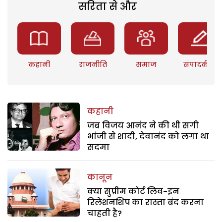
सरिता से और
कहानी
राजनीति
समाज
संपादकीय
कहानी
जब विजय आनंद ने की थी सगी
भांजी से शादी, देवानंद को लगा था
सदमा
कानून
क्या सुप्रीम कोर्ट लिव-इन
रिलेशनशिप का रास्ता बंद करना
चाहती है?