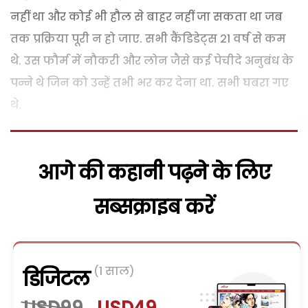
नहीं था और कोई भी हौल से बाहर नहीं जा सकता था जब
तक प्रक्रिया पूरी न हो जाए. सभी कैंडिडेट्स 21 वर्ष से कम
थे. उस फौर्म में नौकरी और लोन जैसे कई पेचीदे अनुबंध के
पन्ने थे जिन को उन्हें तभी भर कर देना था. सभी घबरा गए
थे.
आगे की कहानी पढ़ने के लिए
सब्सक्राइब करें
(1 साल)
डिजिटल
USD99
USD49