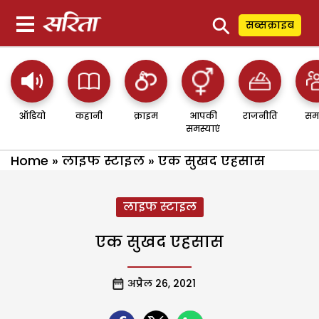
⚲
सब्सक्राइब
ऑडियो
कहानी
क्राइम
आपकी
राजनीति
सम
समस्याएं
Home
»
लाइफ स्टाइल
»
एक सुखद एहसास
लाइफ स्टाइल
एक सुखद एहसास
अप्रैल 26, 2021