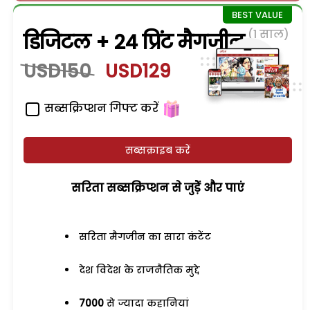
(1 साल)
डिजिटल + 24 प्रिंट मैगजीन
USD150
USD129
सब्सक्रिप्शन गिफ्ट करें
सब्सक्राइब करें
सरिता सब्सक्रिप्शन से जुड़ेें और पाएं
सरिता मैगजीन का सारा कंटेंट
देश विदेश के राजनैतिक मुद्दे
7000
से ज्यादा कहानियां