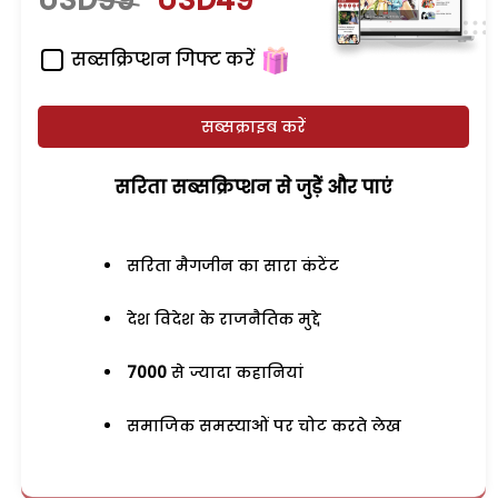
सब्सक्रिप्शन गिफ्ट करें
सब्सक्राइब करें
सरिता सब्सक्रिप्शन से जुड़ेें और पाएं
सरिता मैगजीन का सारा कंटेंट
देश विदेश के राजनैतिक मुद्दे
7000
से ज्यादा कहानियां
समाजिक समस्याओं पर चोट करते लेख