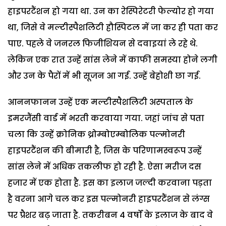
हाइपरटैंशन हो गया था. उन का रेस्पिरेटरी फेल्योर हो गया
था, जिसे वे मल्टीस्पैशलिटी हौस्पिटल में जा कर ही पता कर
पाए. पहले वे जनरल फिजीशियन से दवाइयां ले रहे थे.
लेकिन एक रात उन्हें सांस लेने में काफी समस्या होने लगी
और उन के पैरों में भी सूजन आ गई. उन्हें बेहोशी छा गई.
आननफानन उन्हें एक मल्टीस्पैशलिटी अस्पताल के
इमरजैंसी वार्ड में भरती करवाया गया. जहां जांच से पता
चला कि उन्हें क्रोनिक थ्रोम्बोएम्बोलिक पल्मोनरी
हाइपरटैंशन की बीमारी है, जिस के परिणामस्वरूप उन्हें
सांस लेने में अधिक तकलीफ हो रही है. ऐसा मरीज दस
हजार में एक होता है. इस का इलाज जल्दी करवाना पड़ता
है वरना आगे चल कर इस पल्मोनरी हाइपरटैंशन से लंग्स
पर प्रैशर बढ़ जाता है. तकरीबन 4 वर्षों के इलाज के बाद वे