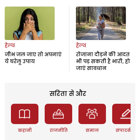
हेल्थ
हेल्थ
जीभ जल जाए तो अपनाएं
रोजाना दौड़ने की आदत
ये घरेलू उपाय
भी पड़ सकती है भारी, हो
जाएं सावधान
सरिता से और
कहानी
राजनीति
समाज
संपादकीय