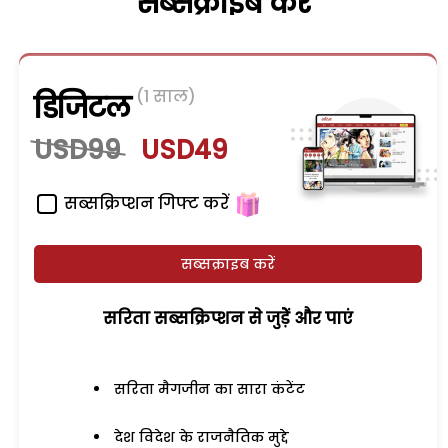
सब्सक्राइब करें
(1 साल)
डिजिटल
USD99
USD49
सब्सक्रिप्शन गिफ्ट करें
सब्सक्राइब करें
सरिता सब्सक्रिप्शन से जुड़ेें और पाएं
सरिता मैगजीन का सारा कंटेंट
देश विदेश के राजनैतिक मुद्दे