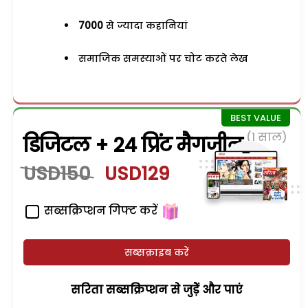
7000
से ज्यादा कहानियां
समाजिक समस्याओं पर चोट करते लेख
(1 साल)
डिजिटल + 24 प्रिंट मैगजीन
USD150
USD129
सब्सक्रिप्शन गिफ्ट करें
सब्सक्राइब करें
सरिता सब्सक्रिप्शन से जुड़ेें और पाएं