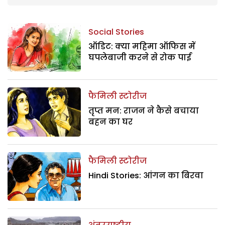
Social Stories
ऑडिट: क्या महिमा ऑफिस में
घपलेबाजी करने से रोक पाई
फैमिली स्टोरीज
तृप्त मन: राजन ने कैसे बचाया
बहन का घर
फैमिली स्टोरीज
Hindi Stories: आंगन का बिरवा