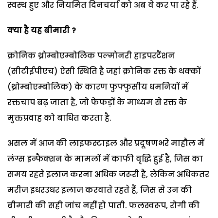
स्वस्थ हुए और नियमित दिनचर्या को अब वे कर पा रहे हैं.
क्या है यह बीमारी ?
क्रोनिक थ्रोम्बोएम्बोलिक पल्मोनरी हाइपरटैंशन
(सीटीईपीएच) ऐसी स्थिति है जहां क्रोनिक रक्त के थक्कों
(थ्रोम्बोएम्बोलिक) के कारण फुफ्फुसीय धमनियों में
रक्तचाप बढ़ जाता है, जो फेफड़ों के माध्यम से रक्त के
मुक्तप्रवाह को बाधित करता है.
असल में आज की लाइफस्टाइल और प्रदूषणभरे माहौल में
लंग्स इन्फैक्शन के मामलों में काफी वृद्धि हुई है, जिस का
समय रहते इलाज करना अधिक जरूरी है, लेकिन अधिकतर
मरीज इधरउधर इलाज करवाते रहते हैं, जिस से उन की
बीमारी की सही जांच नहीं हो पाती. फलस्वरूप, रोगी की