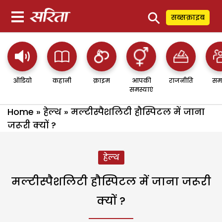
⚲
सब्सक्राइब
ऑडियो
कहानी
क्राइम
आपकी
राजनीति
सम
समस्याएं
Home
»
हेल्थ
»
मल्टीस्पैशलिटी हौस्पिटल में जाना
जरूरी क्यों ?
हेल्थ
मल्टीस्पैशलिटी हौस्पिटल में जाना जरूरी
क्यों ?