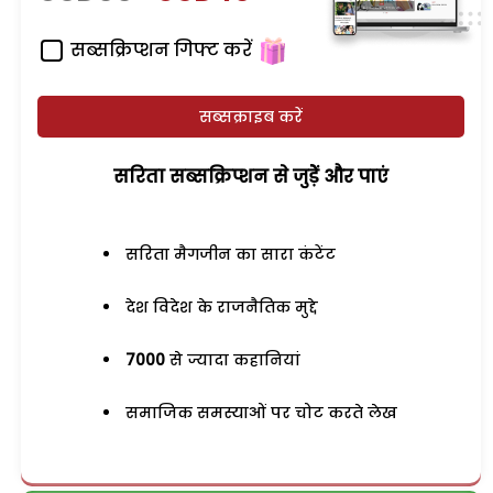
सब्सक्रिप्शन गिफ्ट करें
सब्सक्राइब करें
सरिता सब्सक्रिप्शन से जुड़ेें और पाएं
सरिता मैगजीन का सारा कंटेंट
देश विदेश के राजनैतिक मुद्दे
7000
से ज्यादा कहानियां
समाजिक समस्याओं पर चोट करते लेख