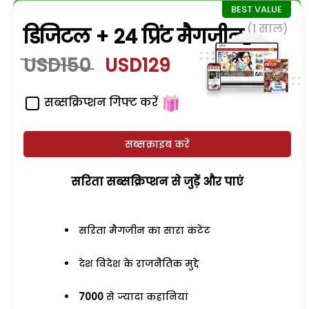
(1 साल)
डिजिटल + 24 प्रिंट मैगजीन
USD150
USD129
सब्सक्रिप्शन गिफ्ट करें
सब्सक्राइब करें
सरिता सब्सक्रिप्शन से जुड़ेें और पाएं
सरिता मैगजीन का सारा कंटेंट
देश विदेश के राजनैतिक मुद्दे
7000
से ज्यादा कहानियां