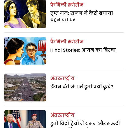
फैमिली स्टोरीज
तृप्त मन: राजन ने कैसे बचाया
बहन का घर
फैमिली स्टोरीज
Hindi Stories: आंगन का बिरवा
अंतरराष्ट्रीय
ईरान की जंग में हूती क्यों कूदे?
अंतरराष्ट्रीय
हूती विद्रोहियों ने यमन और सऊदी