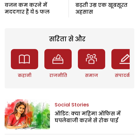
वजन कम करने में
बढ़ती उम्र एक खूबसूरत
मददगार हैं ये 5 फल
अहसास
सरिता से और
कहानी
राजनीति
समाज
संपादकीय
Social Stories
ऑडिट: क्या महिमा ऑफिस में
घपलेबाजी करने से रोक पाई