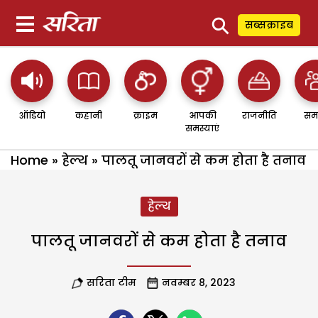
⚲
सब्सक्राइब
ऑडियो
कहानी
क्राइम
आपकी
राजनीति
सम
समस्याएं
Home
»
हेल्थ
»
पालतू जानवरों से कम होता है तनाव
हेल्थ
पालतू जानवरों से कम होता है तनाव
सरिता टीम
नवम्बर 8, 2023