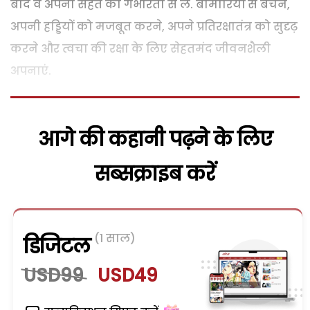
बाद वे अपनी सेहत को गंभीरता से लें. बीमारियों से बचने,
अपनी हड्डियों को मजबूत करने, अपने प्रतिरक्षातंत्र को सुदृढ़
करने और त्वचा की रक्षा के लिए सेहतमंद जीवनशैली
अपनाएं.
आगे की कहानी पढ़ने के लिए
सब्सक्राइब करें
(1 साल)
डिजिटल
USD99
USD49