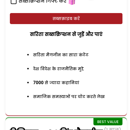
सब्सक्रिप्शन गिफ्ट करें
सब्सक्राइब करें
सरिता सब्सक्रिप्शन से जुड़ेें और पाएं
सरिता मैगजीन का सारा कंटेंट
देश विदेश के राजनैतिक मुद्दे
7000
से ज्यादा कहानियां
समाजिक समस्याओं पर चोट करते लेख
(1 साल)