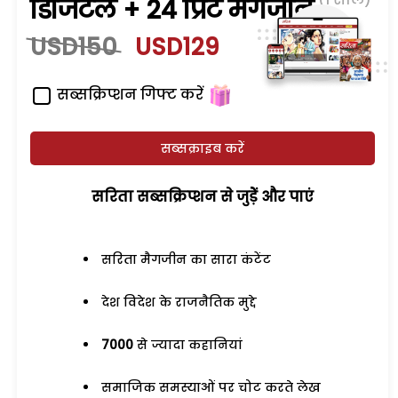
डिजिटल + 24 प्रिंट मैगजीन
USD150
USD129
सब्सक्रिप्शन गिफ्ट करें
सब्सक्राइब करें
सरिता सब्सक्रिप्शन से जुड़ेें और पाएं
सरिता मैगजीन का सारा कंटेंट
देश विदेश के राजनैतिक मुद्दे
7000
से ज्यादा कहानियां
समाजिक समस्याओं पर चोट करते लेख