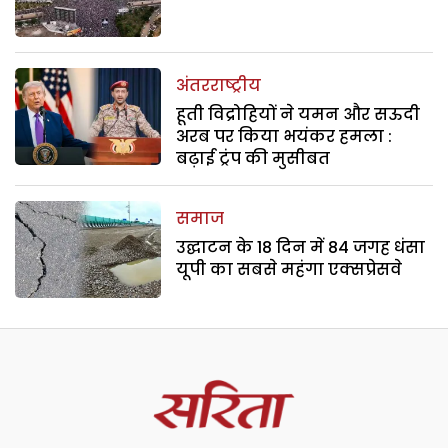
अंतरराष्ट्रीय
हूती विद्रोहियों ने यमन और सऊदी
अरब पर किया भयंकर हमला :
बढ़ाई ट्रंप की मुसीबत
समाज
उद्घाटन के 18 दिन में 84 जगह धंसा
यूपी का सबसे महंगा एक्सप्रेसवे