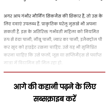
अगर आप गंभीर मौर्निंग सिकनैस की शिकार हैं, तो उस के
लिए दवाएं उपलब्ध हैं. प्राकृतिक घरेलू नुसखे भी अपना
सकती हैं. इस के अतिरिक्त गर्भवती महिला को नियमित
रूप से ठंडा पानी, नीबू पानी, ज्वार का पानी, इलैक्ट्रोल पी
कर खुद को हाइड्रेट रखना चाहिए. उसे यह भी सुनिश्चित
करना चाहिए कि उसे फलों, जूस या सप्लिमैंट्स से पर्याप्त
मात्रा में विटामिन सी मिल रहा हो.
आगे की कहानी पढ़ने के लिए
सब्सक्राइब करें