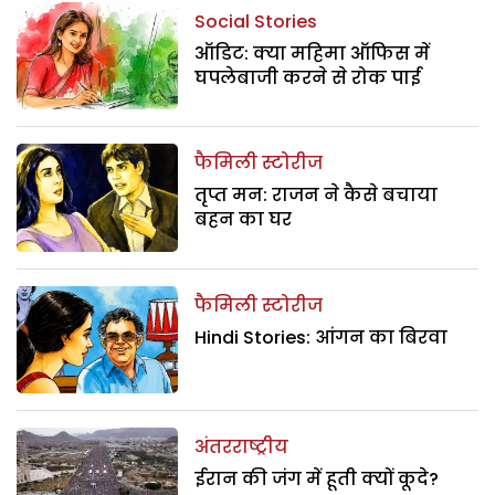
Social Stories
ऑडिट: क्या महिमा ऑफिस में
घपलेबाजी करने से रोक पाई
फैमिली स्टोरीज
तृप्त मन: राजन ने कैसे बचाया
बहन का घर
फैमिली स्टोरीज
Hindi Stories: आंगन का बिरवा
अंतरराष्ट्रीय
ईरान की जंग में हूती क्यों कूदे?