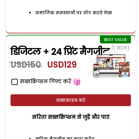
समाजिक समस्याओं पर चोट करते लेख
(1 साल)
डिजिटल + 24 प्रिंट मैगजीन
USD150
USD129
सब्सक्रिप्शन गिफ्ट करें
सब्सक्राइब करें
सरिता सब्सक्रिप्शन से जुड़ेें और पाएं