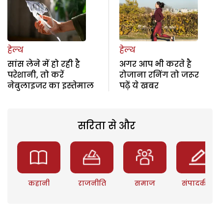
हेल्थ
हेल्थ
सांस लेने में हो रही है
अगर आप भी करते है
परेशानी, तो करें
रोजाना रनिंग तो जरूर
नेबुलाइजर का इस्तेमाल
पढ़ें ये खबर
सरिता से और
कहानी
राजनीति
समाज
संपादकीय