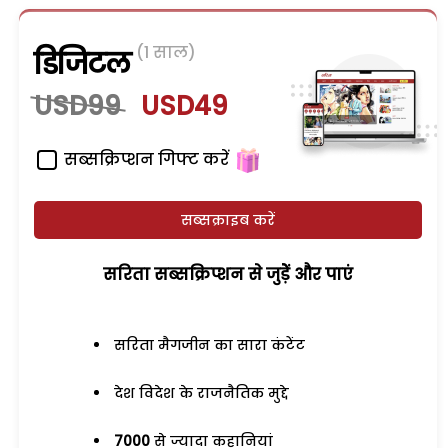
(1 साल)
डिजिटल
USD99
USD49
सब्सक्रिप्शन गिफ्ट करें
सब्सक्राइब करें
सरिता सब्सक्रिप्शन से जुड़ेें और पाएं
सरिता मैगजीन का सारा कंटेंट
देश विदेश के राजनैतिक मुद्दे
7000
से ज्यादा कहानियां