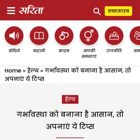
⚲
सब्सक्राइब
ऑडियो
कहानी
क्राइम
आपकी
राजनीति
सम
समस्याएं
Home
»
हेल्थ
»
गर्भावस्था को बनाना है आसान, तो
अपनाएं ये टिप्स
हेल्थ
गर्भावस्था को बनाना है आसान, तो
अपनाएं ये टिप्स