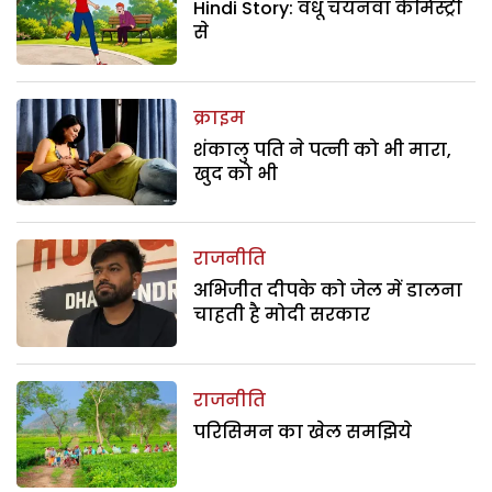
Hindi Story: वधू चयनवा केमिस्ट्री
से
क्राइम
शंकालु पति ने पत्नी को भी मारा,
खुद को भी
राजनीति
अभिजीत दीपके को जेल में डालना
चाहती है मोदी सरकार
राजनीति
परिसिमन का खेल समझिये