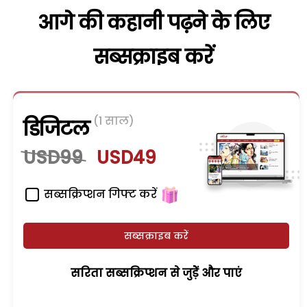
आगे की कहानी पढ़ने के लिए
सब्सक्राइब करें
(1 साल)
डिजिटल
USD99
USD49
सब्सक्रिप्शन गिफ्ट करें
सब्सक्राइब करें
सरिता सब्सक्रिप्शन से जुड़ेें और पाएं