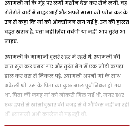
श्यामली मां के मुंह पर लगी मशीन देख कर रोने लगी. वह
रोतेरोते वार्ड से बाहर आई और अपने मामा को फ़ोन कर के
उन से कहा कि मां को औक्सीजन लग गई है. उन की हालत
बहुत खराब है. पता नहीं ज़िंदा बचेंगी या नहीं. आप तुरंत आ
जाइए.
श्यामली के मामाजी दूसरे शहर में रहते थे. श्यामली की
बात सुन कर घबरा गए और तुरंत बैग में एक जोड़ी कपड़ा
डाल कर बस से निकल पड़े. श्यामली अपनी मां के साथ
अकेली थी. उस के पिता का कुछ साल पूर्व निधन हो गया
था. पिता की जगह मां को नौकरी मिल गई थी, मगर इधर
एक हफ्ते से खांसीबुखार की वजह से वे औफिस नहीं जा रही
थीं. श्यामली अभी कालेज में पढ़ रही थी.