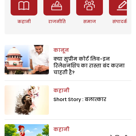
कहानी
राजनीति
समाज
संपादकीय
कानून
क्या सुप्रीम कोर्ट लिव-इन
रिलेशनशिप का रास्ता बंद करना
चाहती है?
कहानी
Short Story : बलात्कार
कहानी