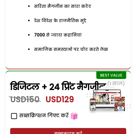
सरिता मैगजीन का सारा कंटेंट
देश विदेश के राजनैतिक मुद्दे
7000
से ज्यादा कहानियां
समाजिक समस्याओं पर चोट करते लेख
(1 साल)
डिजिटल + 24 प्रिंट मैगजीन
USD150
USD129
सब्सक्रिप्शन गिफ्ट करें
सब्सक्राइब करें