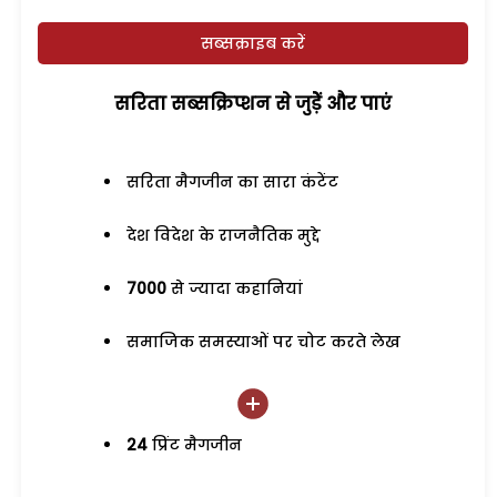
सब्सक्राइब करें
सरिता सब्सक्रिप्शन से जुड़ेें और पाएं
सरिता मैगजीन का सारा कंटेंट
देश विदेश के राजनैतिक मुद्दे
7000
से ज्यादा कहानियां
समाजिक समस्याओं पर चोट करते लेख
24
प्रिंट मैगजीन