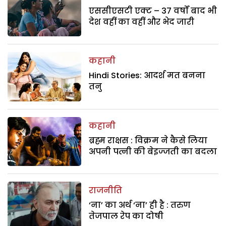
एससीएसटी एक्ट – 37 वर्षों बाद भी
देश वहीं का वहीं और भेद जारी
कहानी
Hindi Stories: आदर्श मत बनना
तनु
कहानी
ब्रह्म राक्षस : विक्रम ने कैसे लिया
अपनी पत्नी की बेइज्जती का बदला
राजनीति
‘ना’ का अर्थ ‘ना’ ही है : तरुण
तेजपाल रेप का दोषी