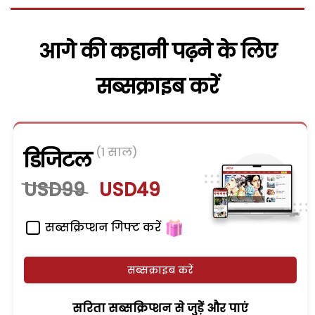
आगे की कहानी पढ़ने के लिए
सब्सक्राइब करें
(1 साल)
डिजिटल
USD99
USD49
सब्सक्रिप्शन गिफ्ट करें
सब्सक्राइब करें
सरिता सब्सक्रिप्शन से जुड़ेें और पाएं