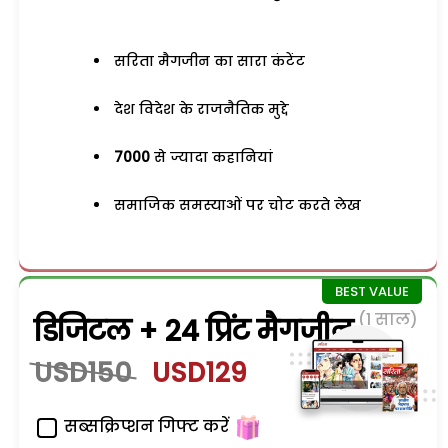
सरिता मैगजीन का सारा कंटेंट
देश विदेश के राजनैतिक मुद्दे
7000
से ज्यादा कहानियां
समाजिक समस्याओं पर चोट करते लेख
(1 साल)
डिजिटल + 24 प्रिंट मैगजीन
USD150
USD129
सब्सक्रिप्शन गिफ्ट करें