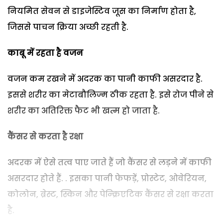
नियमित सेवन से डाइजेस्टिव जूस का निर्माण होता है,
जिससे पाचन क्रिया अच्छी रहती है.
काबू में रहता है वजन
वजन कम रखने में अदरक का पानी काफी असरदार है.
इससे शरीर का मेटाबौलिज्म ठीक रहता है. इसे रोज पीने से
शरीर का अतिरिक्त फैट भी खत्म हो जाता है.
कैंसर से करता है रक्षा
अदरक में ऐसे तत्व पाए जाते हैं जो कैंसर से लड़ने में काफी
असरदार होते हैं. . इसका पानी फेफड़ें, प्रोस्टेट, ओवेरियन,
कोलोन, ब्रेस्ट, स्किन और पेन्क्रिएटिक कैंसर से रक्षा करता
है.