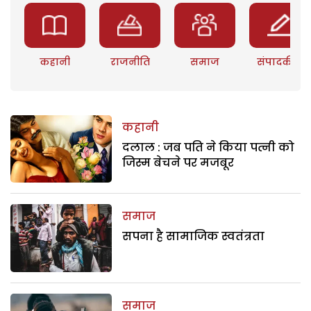
कहानी
राजनीति
समाज
संपादकीय
कहानी
दलाल : जब पति ने किया पत्नी को
जिस्म बेचने पर मजबूर
समाज
सपना है सामाजिक स्वतंत्रता
समाज