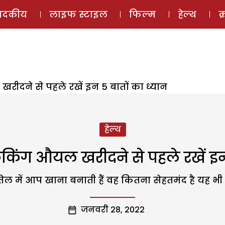
ई-मैगज़ीन
ऑडियो 
पादकीय
लाइफ स्टाइल
फिल्म
हेल्थ
क
रीदने से पहले रखें इन 5 बातों का ध्यान
हेल्थ
किंग औयल खरीदने से पहले रखें इन 
ेल में आप खाना बनाती हैं वह कितना सेहतमंद है यह भी जा
जनवरी 28, 2022