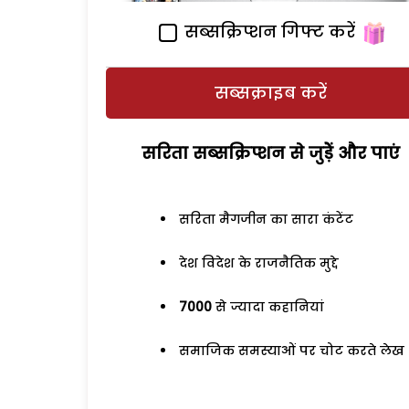
सब्सक्रिप्शन गिफ्ट करें
सब्सक्राइब करें
सरिता सब्सक्रिप्शन से जुड़ेें और पाएं
सरिता मैगजीन का सारा कंटेंट
देश विदेश के राजनैतिक मुद्दे
7000
से ज्यादा कहानियां
समाजिक समस्याओं पर चोट करते लेख