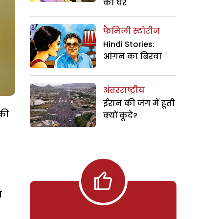
का घर
फैमिली स्टोरीज
Hindi Stories:
आंगन का बिरवा
अंतरराष्ट्रीय
ईरान की जंग में हूती
 की
क्यों कूदे?
प