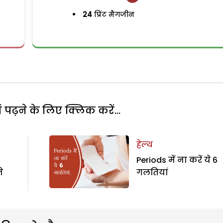
24
प्रिंट मैगजीन
पढ़ने के लिए क्लिक करें...
हेल्थ
Periods में ना करें ये 6
े
गलतियां