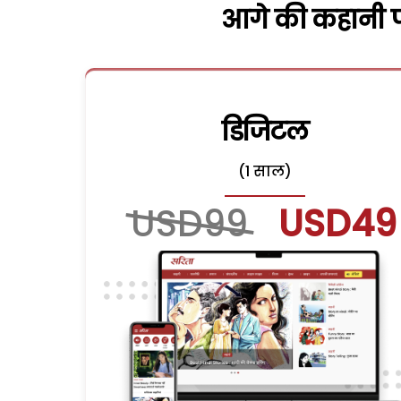
आगे की कहानी पढ
डिजिटल
(1 साल)
USD99
USD49