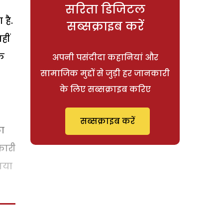
सरिता डिजिटल
है.
सब्सक्राइब करें
हीं
कि
अपनी पसंदीदा कहानियां और
सामाजिक मुद्दों से जुड़ी हर जानकारी
के लिए सब्सक्राइब करिए
सब्सक्राइब करें
का
कारी
गया