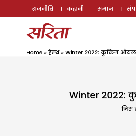
राजनीति
कहानी
समाज
सं
Home
»
हेल्थ
»
Winter 2022: कुकिंग औयल ख
Winter 2022: कु
जिस त