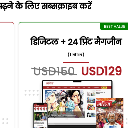
़ने के लिए सब्सक्राइब करें
डिजिटल + 24 प्रिंट मैगजीन
(1 साल)
USD150
USD129