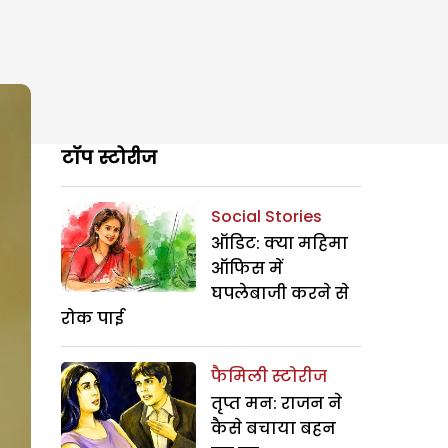
टॉप स्टोरीज
Social Stories
ऑडिट: क्या महिमा
ऑफिस में
घपलेबाजी करने से
रोक पाई
फैमिली स्टोरीज
तृप्त मन: राजन ने
कैसे बचाया बहन