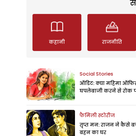
स
कहानी
राजनीति
Social Stories
ऑडिट: क्या महिमा ऑफिस
घपलेबाजी करने से रोक 
फैमिली स्टोरीज
तृप्त मन: राजन ने कैसे 
बहन का घर