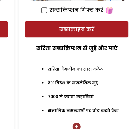
सब्सक्रिप्शन गिफ्ट करें
सब्सक्राइब करें
सरिता सब्सक्रिप्शन से जुड़ेें और पाएं
सरिता मैगजीन का सारा कंटेंट
देश विदेश के राजनैतिक मुद्दे
7000
से ज्यादा कहानियां
समाजिक समस्याओं पर चोट करते लेख