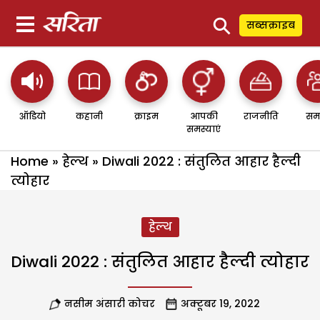
⚲
सब्सक्राइब
ऑडियो
कहानी
क्राइम
आपकी
राजनीति
सम
समस्याएं
Home
»
हेल्थ
»
Diwali 2022 : संतुलित आहार हैल्दी
त्योहार
हेल्थ
Diwali 2022 : संतुलित आहार हैल्दी त्योहार
नसीम अंसारी कोचर
अक्टूबर 19, 2022