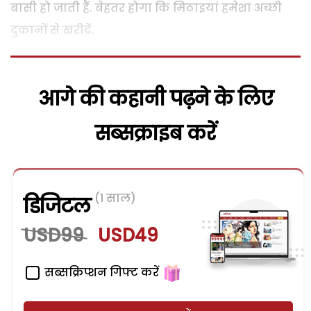
बासी हो जाती हैं. बेहतर होगा कि मिठाइयां हमेशा अच्छी
दुकानों से खरीदें.
आगे की कहानी पढ़ने के लिए
सब्सक्राइब करें
(1 साल)
डिजिटल
USD99
USD49
सब्सक्रिप्शन गिफ्ट करें