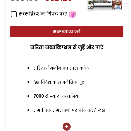
सब्सक्रिप्शन गिफ्ट करें
सब्सक्राइब करें
सरिता सब्सक्रिप्शन से जुड़ेें और पाएं
सरिता मैगजीन का सारा कंटेंट
देश विदेश के राजनैतिक मुद्दे
7000
से ज्यादा कहानियां
समाजिक समस्याओं पर चोट करते लेख