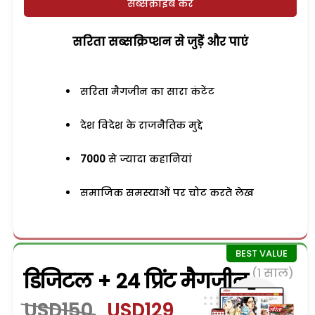
सब्सक्राइब करें
सरिता सब्सक्रिप्शन से जुड़ेें और पाएं
सरिता मैगजीन का सारा कंटेंट
देश विदेश के राजनैतिक मुद्दे
7000
से ज्यादा कहानियां
समाजिक समस्याओं पर चोट करते लेख
(1 साल)
डिजिटल + 24 प्रिंट मैगजीन
USD150
USD129