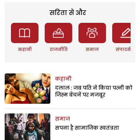
सरिता से और
कहानी
राजनीति
समाज
संपादकीय
कहानी
दलाल : जब पति ने किया पत्नी को
जिस्म बेचने पर मजबूर
समाज
सपना है सामाजिक स्वतंत्रता