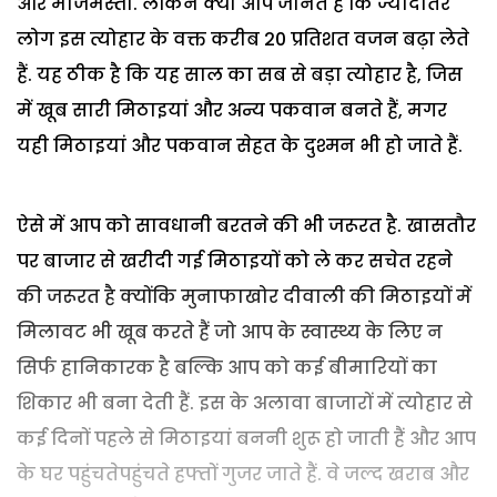
और मौजमस्ती. लेकिन क्या आप जानते हैं कि ज्यादातर
लोग इस त्योहार के वक्त करीब 20 प्रतिशत वजन बढ़ा लेते
हैं. यह ठीक है कि यह साल का सब से बड़ा त्योहार है, जिस
में खूब सारी मिठाइयां और अन्य पकवान बनते हैं, मगर
यही मिठाइयां और पकवान सेहत के दुश्मन भी हो जाते हैं.
ऐसे में आप को सावधानी बरतने की भी जरूरत है. खासतौर
पर बाजार से खरीदी गई मिठाइयों को ले कर सचेत रहने
की जरूरत है क्योंकि मुनाफाखोर दीवाली की मिठाइयों में
मिलावट भी खूब करते हैं जो आप के स्वास्थ्य के लिए न
सिर्फ हानिकारक है बल्कि आप को कई बीमारियों का
शिकार भी बना देती हैं. इस के अलावा बाजारों में त्योहार से
कई दिनों पहले से मिठाइयां बननी शुरू हो जाती हैं और आप
के घर पहुंचतेपहुंचते हफ्तों गुजर जाते हैं. वे जल्द खराब और