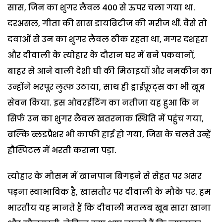
सास, जिन का शुगर लैवल 400 से ऊपर चला गया था.
दरअसल, गीता की सास डायबिटीज की मरीज थीं. वैसे तो
दवाओं से उन का शुगर लैवल ठीक रहता था, मगर दशहरा
और दीवाली के त्योहार के दौरान घर में बने पकवानों,
बाहर से आने वाली देशी घी की मिठाइयों और नमकीन का
उन्होंने भरपूर लुत्फ उठाया, साथ ही ड्राईफ्रूट्स का भी खूब
सेवन किया. इस ओवरईटिंग का नतीजा यह हुआ कि न
सिर्फ उन का शुगर लैवल खतरनाक स्थिति में पहुंच गया,
बल्कि ब्लडप्रैशर भी काफी हाई हो गया, जिस के चलते उन्हें
हौस्पिटल में भरती कराना पड़ा.
त्योहार के मौसम में खानपान बिगड़ने से सेहत पर असर
पड़ना स्वाभाविक है, खासतौर पर दीवाली के मौके पर. हम
भारतीय यह मानते हैं कि दीवाली मतलब खूब सारा खाना