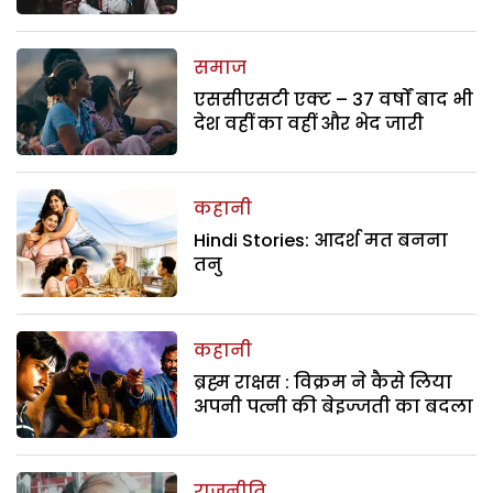
समाज
एससीएसटी एक्ट – 37 वर्षों बाद भी
देश वहीं का वहीं और भेद जारी
कहानी
Hindi Stories: आदर्श मत बनना
तनु
कहानी
ब्रह्म राक्षस : विक्रम ने कैसे लिया
अपनी पत्नी की बेइज्जती का बदला
राजनीति