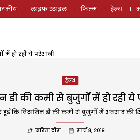
ई-मैगज़ीन
ऑडियो 
पादकीय
लाइफ स्टाइल
फिल्म
हेल्थ
क
ं में हो रही ये परेशानी
हेल्थ
 डी की कमी से बुजुर्गों में हो रही ये
्ट हुई कि विटामिन डी की कमी से बुजुर्गों में अवसाद की
सरिता टीम
मार्च 8, 2019