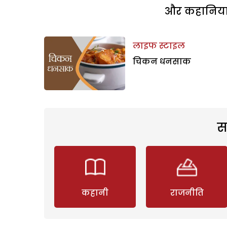
और कहानियां 
लाइफ स्टाइल
चिकन धनसाक
स
कहानी
राजनीति