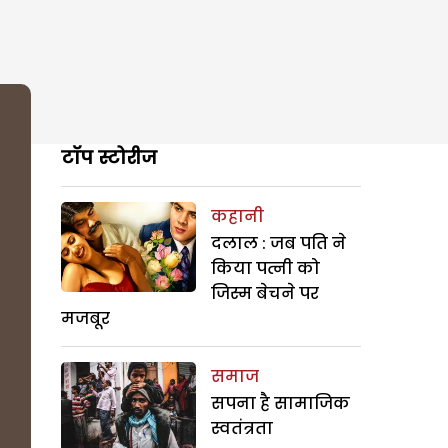
टॉप स्टोरीज
कहानी
दलाल : जब पति ने
किया पत्नी को
जिस्म बेचने पर
मजबूर
समाज
सपना है सामाजिक
स्वतंत्रता