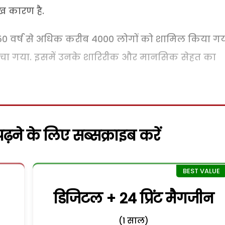
ख कारण है.
ें 50 वर्ष से अधिक करीब 4000 लोगों को शामिल किया गय
 जांचा गया. इसमें उनके शारिरीक और मानसिक सेहत का
़ने के लिए सब्सक्राइब करें
डिजिटल + 24 प्रिंट मैगजीन
(1 साल)