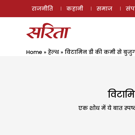
राजनीति
कहानी
समाज
सं
Home
»
हेल्थ
»
विटामिन डी की कमी से बुजुर्गो
विटामिन
एक शोध में ये बात स्पष