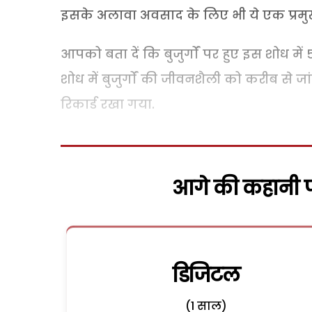
इसके अलावा अवसाद के लिए भी ये एक प्रमु
आपको बता दें कि बुजुर्गों पर हुए इस शोध म
शोध में बुजुर्गों की जीवनशैली को करीब से
रिकार्ड रखा गया.
आगे की कहानी पढ
डिजिटल
(1 साल)