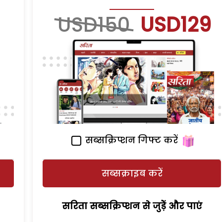
USD150
USD129
सब्सक्रिप्शन गिफ्ट करें
सब्सक्राइब करें
सरिता सब्सक्रिप्शन से जुड़ेें और पाएं