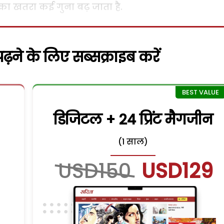
ा खतरा कई गुना बढ़ जाता है.
़ने के लिए सब्सक्राइब करें
डिजिटल + 24 प्रिंट मैगजीन
(1 साल)
USD150
USD129