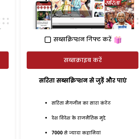
सब्सक्रिप्शन गिफ्ट करें
सब्सक्राइब करें
सरिता सब्सक्रिप्शन से जुड़ेें और पाएं
सरिता मैगजीन का सारा कंटेंट
देश विदेश के राजनैतिक मुद्दे
7000
से ज्यादा कहानियां