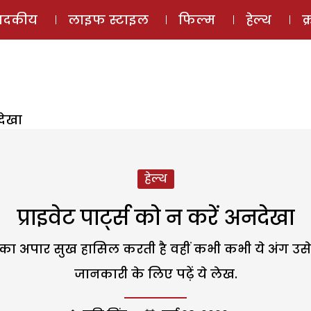
ई-मैगज़ीन
ऑडियो 
पादकीय
लाइफ स्टाइल
फिल्म
हेल्थ
क
देखा
हेल्थ
प्राइवेट पार्ट्स को न करें अनदेखा
 का अपार सुख हासिल करती है वहीं कभी कभी ये अंग उसे कष्
जानकारी के लिए पढ़ें ये लेख.