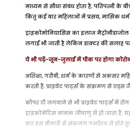
माध्यम से सीधा संबंध होता है. पतिपत्नी के 
किंतु कई बार महिलाओं में प्रसव, मासिक धर्म
ट्राइकोमोनियासिस का इलाज मैट्रोनीडाजोल न
लगाई भी जाती है लेकिन डाक्टर की सलाह पर 
ये भी पढ़ें-जून-जुलाई में पीक पर होगा कोरोन
अशिक्षा, गरीबी, शर्म के कारणों से अकसर महि
करती हैं. प्राइवेट पार्ट्स के संक्रमण से एड
कौपर टी लगवाने से भी प्राइवेट पार्ट्स में 
ट्राइकोमेटिस नामक जीवाणु से हो जाता है. यह
बार इस बीमारी से संक्रमण गर्भाशय से होते ह