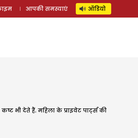
⚲
स्टोरी
लॉग इन
SUBSCRIBE
्राइम
आपकी समस्याएं
ऑडियो
ट भी देते हैं. महिला के प्राइवेट पार्ट्स की