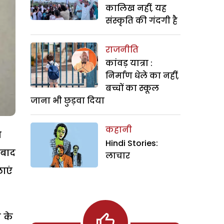
कालिख नहीं, यह
संस्कृति की गंदगी है
राजनीति
कांवड़ यात्रा :
निर्माण धेले का नहीं,
बच्चों का स्कूल
जाना भी छुड़वा दिया
कहानी
ध
Hindi Stories:
 बाद
लाचार
ाएं
ी के