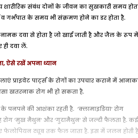
बीच शारीरिक संबंध दोनों के जीवन का सुखकारी समय होता 
 व गर्भपात के समय भी संक्रमण होने का डर होता है.
ामक दवा से होता है जो खाई जाती है और जैल के रूप मे
ही दवा लें.
ा, ऐसे रखें अपना ध्यान
लाएं प्राइवेट पार्ट्स के रोगों का उपचार कराने में आनाक
्स जैसा खतरनाक रोग भी हो सकता है.
रोग के पनपने की आशंका रहती है. ‘क्लामाइडिया’ रोग
 रोग ‘मुख मैथुन’ और ‘गुदामैथुन’ से जल्दी फैलता है. कई
ुए फेलोपियन ट्यूब तक फैल जाता है. इस में जलन होती है