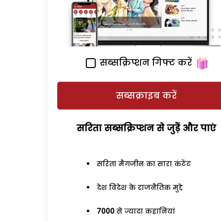
सब्सक्रिप्शन गिफ्ट करें
सब्सक्राइब करें
सरिता सब्सक्रिप्शन से जुड़ेें और पाएं
सरिता मैगजीन का सारा कंटेंट
देश विदेश के राजनैतिक मुद्दे
7000
से ज्यादा कहानियां