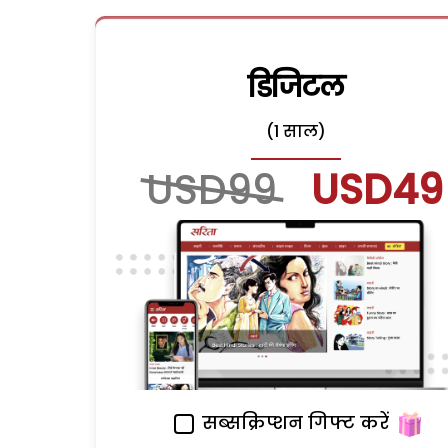
डिजिटल
(1 साल)
USD99
USD49
सब्सक्रिप्शन गिफ्ट करें