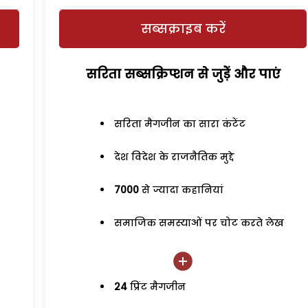
सब्सक्राइब करें
सरिता सब्सक्रिप्शन से जुड़ेें और पाएं
सरिता मैगजीन का सारा कंटेंट
देश विदेश के राजनैतिक मुद्दे
7000
से ज्यादा कहानियां
समाजिक समस्याओं पर चोट करते लेख
24
प्रिंट मैगजीन