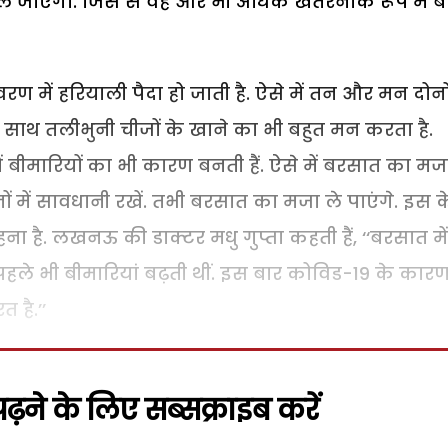
 मिल जाएगा. जिस से वह और भी अधिक खतरनाक रूप में ब
में हरियाली पैदा हो जाती है. ऐसे में तन और मन दोनों 
ी साथ तलीभुनी चीजों के खाने का भी बहुत मन करता है.
ं बीमारियों का भी कारण बनती हैं. ऐसे में बरसात का मज
ं में सावधानी रखें. तभी बरसात का मजा ले पाएंगे. इस क
है. लखनऊ की डाक्टर मधु गुप्ता कहती हैं, ‘‘बरसात में
से पहले भी बीमारियां बढ़ती थीं. इस बार कोविड-19 के कार
 है.’’
़ने के लिए सब्सक्राइब करें