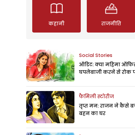
कहानी
राजनीति
Social Stories
ऑडिट: क्या महिमा ऑफिस
घपलेबाजी करने से रोक 
फैमिली स्टोरीज
तृप्त मन: राजन ने कैसे 
बहन का घर