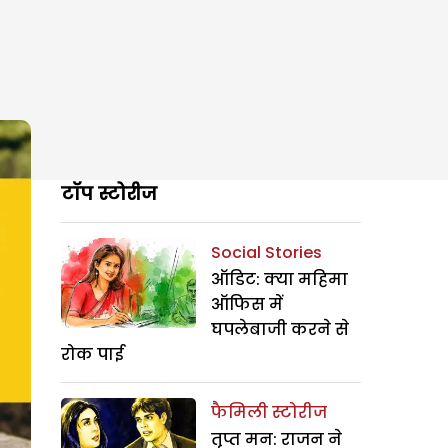
टॉप स्टोरीज
Social Stories
ऑडिट: क्या महिमा
ऑफिस में
घपलेबाजी करने से
रोक पाई
फैमिली स्टोरीज
तृप्त मन: राजन ने