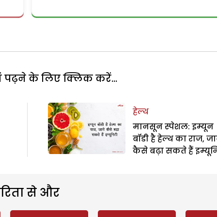
पढ़ने के लिए क्लिक करें...
हेल्थ
मानसून स्पेशल: इम्यून
बॉडी है हेल्थ का राज, जान
कैसे बढ़ा सकते हैं इम्यू
रिता से और