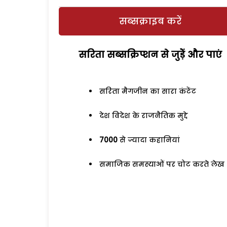
सब्सक्राइब करें
सरिता सब्सक्रिप्शन से जुड़ेें और पाएं
सरिता मैगजीन का सारा कंटेंट
देश विदेश के राजनैतिक मुद्दे
7000
से ज्यादा कहानियां
समाजिक समस्याओं पर चोट करते लेख