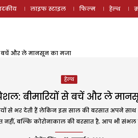
ई-मैगज़ीन
ऑडियो 
पादकीय
लाइफ स्टाइल
फिल्म
हेल्थ
क
े बचें और ले मानसून का मजा
हेल्थ
पेशल: बीमारियों से बचें और ले मान
ुशियों से भर देती हैं लेकिन इस साल की बरसात अपने
 नहीं, बल्कि कोरोनाकाल की बरसात है. आप भी संभल