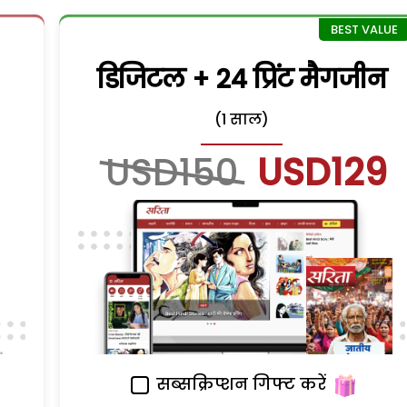
डिजिटल + 24 प्रिंट मैगजीन
(1 साल)
USD150
USD129
सब्सक्रिप्शन गिफ्ट करें