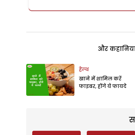
और कहानियां 
हेल्थ
खाने में शामिल करें
फाइबर, होंगे ये फायदे
स