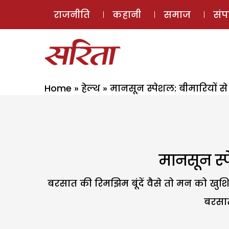
राजनीति
कहानी
समाज
सं
Home
»
हेल्थ
»
मानसून स्पेशल: बीमारियों स
मानसून स्
बरसात की रिमझिम बूंदें वैसे तो मन को ख
बरसात