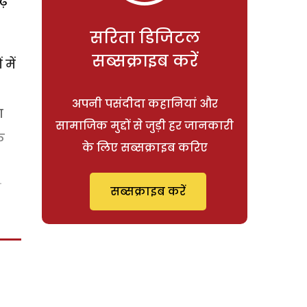
ढ़
सरिता डिजिटल
सब्सक्राइब करें
में
अपनी पसंदीदा कहानियां और
ा
सामाजिक मुद्दों से जुड़ी हर जानकारी
े
के लिए सब्सक्राइब करिए
ण
सब्सक्राइब करें