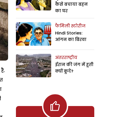
कैसे बचाया बहन
का घर
फैमिली स्टोरीज
Hindi Stories:
आंगन का बिरवा
अंतरराष्ट्रीय
ईरान की जंग में हूती
है.
क्यों कूदे?
ुत
ा
ी