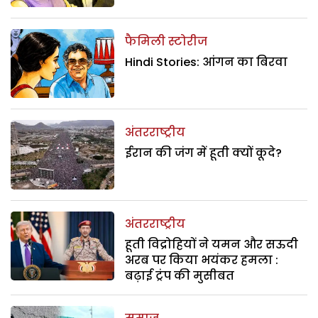
फैमिली स्टोरीज
Hindi Stories: आंगन का बिरवा
अंतरराष्ट्रीय
ईरान की जंग में हूती क्यों कूदे?
अंतरराष्ट्रीय
हूती विद्रोहियों ने यमन और सऊदी
अरब पर किया भयंकर हमला :
बढ़ाई ट्रंप की मुसीबत