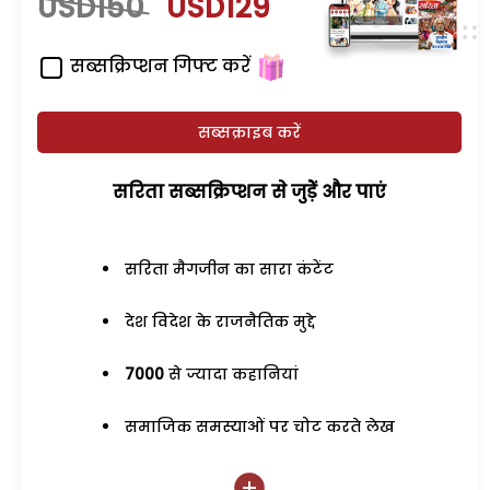
USD150
USD129
सब्सक्रिप्शन गिफ्ट करें
सब्सक्राइब करें
सरिता सब्सक्रिप्शन से जुड़ेें और पाएं
सरिता मैगजीन का सारा कंटेंट
देश विदेश के राजनैतिक मुद्दे
7000
से ज्यादा कहानियां
समाजिक समस्याओं पर चोट करते लेख