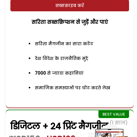
सब्सक्राइब करें
सरिता सब्सक्रिप्शन से जुड़ेें और पाएं
सरिता मैगजीन का सारा कंटेंट
देश विदेश के राजनैतिक मुद्दे
7000
से ज्यादा कहानियां
समाजिक समस्याओं पर चोट करते लेख
(1 साल)
डिजिटल + 24 प्रिंट मैगजीन