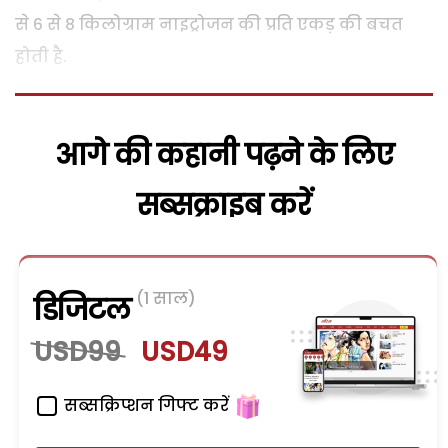
से 6 से 8 किलोग्राम नाइट्रोजन की प्रति एकड़ की बचत
होती है.
आगे की कहानी पढ़ने के लिए
सब्सक्राइब करें
(1 साल)
डिजिटल
USD99
USD49
सब्सक्रिप्शन गिफ्ट करें