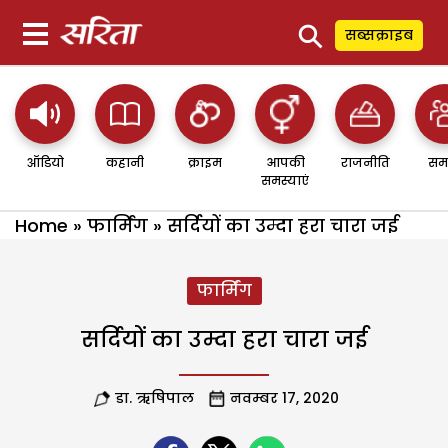
⚲
सब्सक्राइब
ऑडियो
कहानी
क्राइम
आपकी
राजनीति
सम
समस्याएं
Home
»
फार्मिंग
»
सर्दियों का उम्दा हरा चारा जई
फार्मिंग
सर्दियों का उम्दा हरा चारा जई
डा. ऋषिपाल
नवम्बर 17, 2020