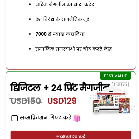
सरिता मैगजीन का सारा कंटेंट
देश विदेश के राजनैतिक मुद्दे
7000
से ज्यादा कहानियां
समाजिक समस्याओं पर चोट करते लेख
(1 साल)
डिजिटल + 24 प्रिंट मैगजीन
USD150
USD129
सब्सक्रिप्शन गिफ्ट करें
सब्सक्राइब करें