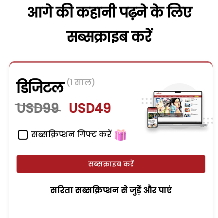
आगे की कहानी पढ़ने के लिए
सब्सक्राइब करें
(1 साल)
डिजिटल
USD99
USD49
सब्सक्रिप्शन गिफ्ट करें
सब्सक्राइब करें
सरिता सब्सक्रिप्शन से जुड़ेें और पाएं