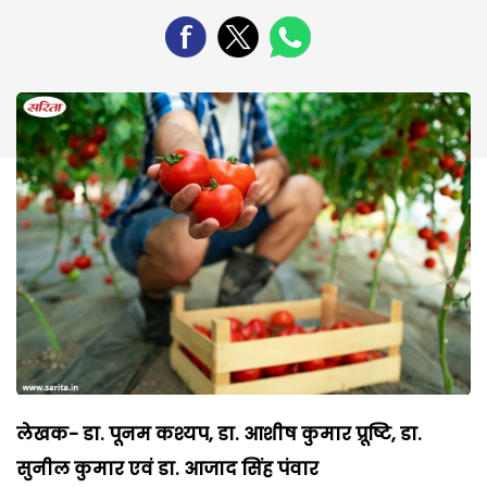
लेखक- डा. पूनम कश्यप, डा. आशीष कुमार प्रूष्टि, डा.
सुनी
ल कुमार एवं डा. आजाद सिंह पंवार