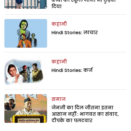
बच्चों का स्कूल जाना भी छुड़वा
दिया
कहानी
Hindi Stories: लाचार
कहानी
Hindi Stories: कर्ज
समाज
जेनजी का दिल जीतना इतना
आसान नहीं : भागवत का संवाद,
दीपके का पलटवार