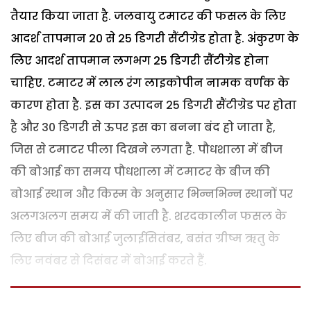
तैयार किया जाता है. जलवायु टमाटर की फसल के लिए
आदर्श तापमान 20 से 25 डिगरी सैंटीग्रेड होता है. अंकुरण के
लिए आदर्श तापमान लगभग 25 डिगरी सैंटीग्रेड होना
चाहिए. टमाटर में लाल रंग लाइकोपीन नामक वर्णक के
कारण होता है. इस का उत्पादन 25 डिगरी सैंटीग्रेड पर होता
है और 30 डिगरी से ऊपर इस का बनना बंद हो जाता है,
जिस से टमाटर पीला दिखने लगता है. पौधशाला में बीज
की बोआई का समय पौधशाला में टमाटर के बीज की
बोआई स्थान और किस्म के अनुसार भिन्नभिन्न स्थानों पर
अलगअलग समय में की जाती है. शरदकालीन फसल के
लिए बीज की बोआई जुलाईसितंबर, बसंत ग्रीष्म ऋतु के
लिए नवंबर से दिसंबर में बोआई करते हैं.