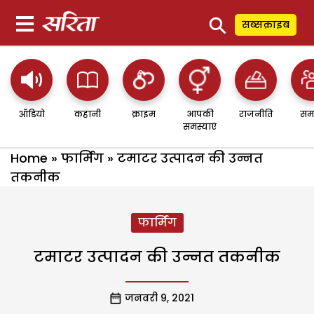
⚲
सब्सक्राइब
ऑडियो
कहानी
क्राइम
आपकी
राजनीति
सम
समस्याएं
Home
»
फार्मिंग
»
टमाटर उत्पादन की उन्नत
तकनीक
फार्मिंग
टमाटर उत्पादन की उन्नत तकनीक
जनवरी 9, 2021