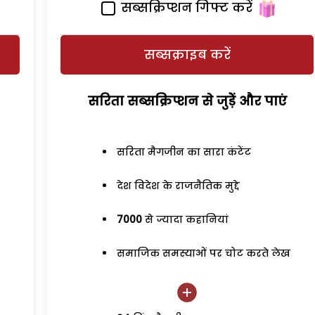
सब्सक्रिप्शन गिफ्ट करें
सब्सक्राइब करें
सरिता सब्सक्रिप्शन से जुड़ेें और पाएं
सरिता मैगजीन का सारा कंटेंट
देश विदेश के राजनैतिक मुद्दे
7000
से ज्यादा कहानियां
समाजिक समस्याओं पर चोट करते लेख