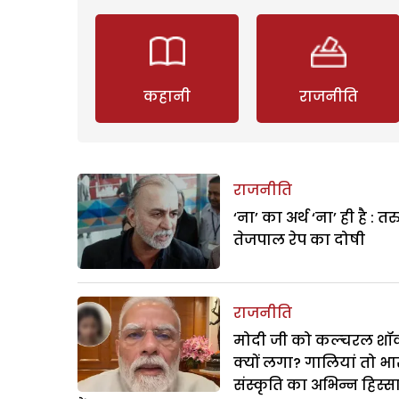
कहानी
राजनीति
राजनीति
‘ना’ का अर्थ ‘ना’ ही है : त
तेजपाल रेप का दोषी
राजनीति
मोदी जी को कल्चरल शॉक
क्यों लगा? गालियां तो भ
संस्कृति का अभिन्न हिस्स