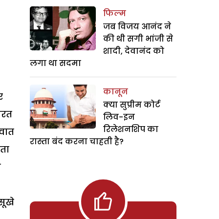
फिल्म
जब विजय आनंद ने
की थी सगी भांजी से
शादी, देवानंद को
लगा था सदमा
कानून
र
क्या सुप्रीम कोर्ट
दरत
लिव-इन
रिलेशनशिप का
रवात
रास्ता बंद करना चाहती है?
ता
ी
सूखे