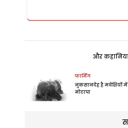
और कहानियां 
फार्मिंग
नुकसानदेह है मवेशियों में
मोटापा
स