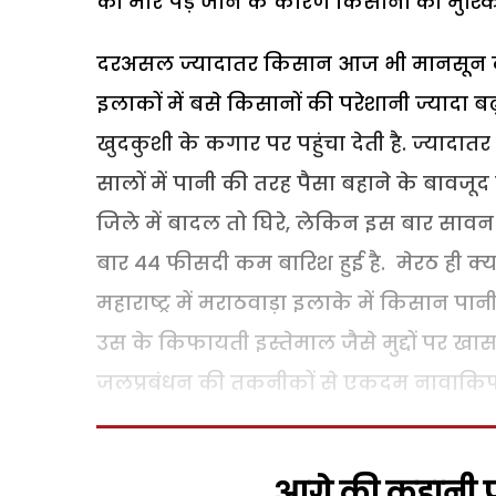
की मार पड़ जाने के कारण किसानों की मुश्किले
दरअसल ज्यादातर किसान आज भी मानसून की म
इलाकों में बसे किसानों की परेशानी ज्यादा ब
खुदकुशी के कगार पर पहुंचा देती है. ज्यादात
सालों में पानी की तरह पैसा बहाने के बावजू
जिले में बादल तो घिरे, लेकिन इस बार सा
बार 44 फीसदी कम बारिश हुई है. मेरठ ही क्या दे
महाराष्ट्र में मराठवाड़ा इलाके में किसान पा
उस के किफायती इस्तेमाल जैसे मुद्दों पर खा
जलप्रबंधन की तकनीकों से एकदम नावाकिफ 
आगे की कहानी पढ