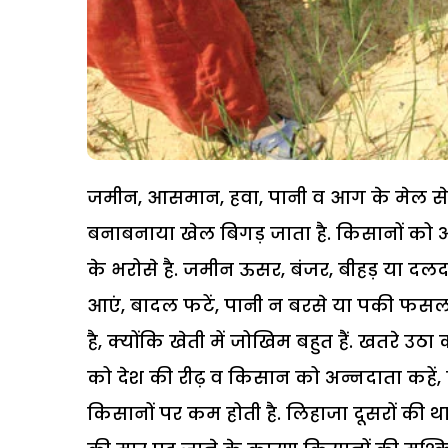
जमीन, आसमान, हवा, पानी व आग के मेल से दु
बनाबनाया खेल बिगड़ जाता है. किसानों को अ
के भरोसे है. जमीन ऊसर, बंजर, बीहड़ या दल
आएं, बादल फटें, पानी न बरसे या पकी फस
है, क्योंकि खेती में जोखिम बहुत हैं.
खतरे उठा 
को देश की रीढ़ व किसान को अन्नदाता कहें,
किसानों पर कम होती है. लिहाजा दूसरों की थ