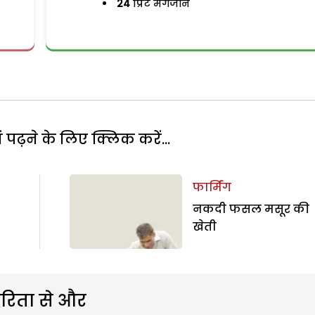
24
प्रिंट मैगजीन
पढ़ने के लिए क्लिक करें...
फार्मिंग
नकदी फसल मसूर की
खेती
रिता से और