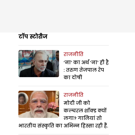
टॉप स्टोरीज
राजनीति
‘ना’ का अर्थ ‘ना’ ही है
: तरुण तेजपाल रेप
का दोषी
राजनीति
मोदी जी को
कल्चरल शॉक्ड क्यों
लगा? गालियां तो
भारतीय संस्कृति का अभिन्न हिस्सा रही हैं.