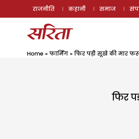
राजनीति
कहानी
समाज
सं
Home
»
फार्मिंग
»
फिर पड़ी सूखे की मार फ
फिर पड