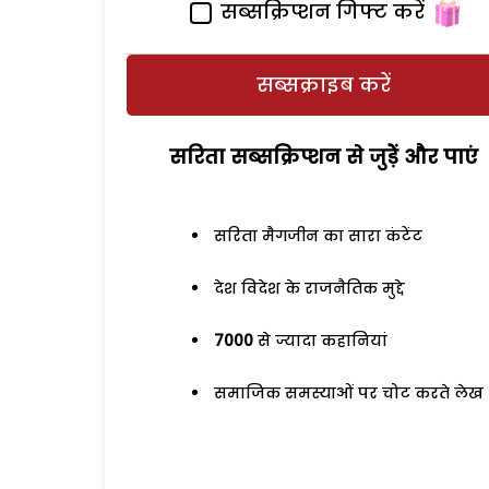
सब्सक्रिप्शन गिफ्ट करें
सब्सक्राइब करें
सरिता सब्सक्रिप्शन से जुड़ेें और पाएं
सरिता मैगजीन का सारा कंटेंट
देश विदेश के राजनैतिक मुद्दे
7000
से ज्यादा कहानियां
समाजिक समस्याओं पर चोट करते लेख