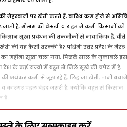
ं बेहिसाब बढ़ जाती हैं.
ेहरबानी पर खेती करते हैं. बारिश कम होने से असिंच
ढ़ जाती है. मौसम की बेरुखी व राहत में कमी किसानों को
र किसान सूखा प्रबंधन की तकनीकों से नावाकिफ हैं. बीते
द खेती की यह कैसी तरक्की है?
पश्चिमी उत्तर प्रदेश के मेरठ
वन का महीना सूखा चला गया. पिछले साल के मुकाबले इ
श के कई राज्यों में बहुत से जिले सूखे की चपेट में हैं.
नी की भयंकर कमी से जूझ रहे हैं. लिहाजा खेती, पानी बचाने
स व कारगर पहल बेहद जरूरी है, क्योंकि बहुत से किसान
हैं.
़ने के लिए सब्सक्राइब करें