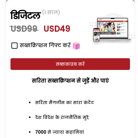
(1 साल)
डिजिटल
USD99
USD49
सब्सक्रिप्शन गिफ्ट करें
सब्सक्राइब करें
सरिता सब्सक्रिप्शन से जुड़ेें और पाएं
सरिता मैगजीन का सारा कंटेंट
देश विदेश के राजनैतिक मुद्दे
7000
से ज्यादा कहानियां