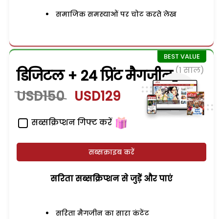
समाजिक समस्याओं पर चोट करते लेख
(1 साल)
डिजिटल + 24 प्रिंट मैगजीन
USD150
USD129
सब्सक्रिप्शन गिफ्ट करें
सब्सक्राइब करें
सरिता सब्सक्रिप्शन से जुड़ेें और पाएं
सरिता मैगजीन का सारा कंटेंट