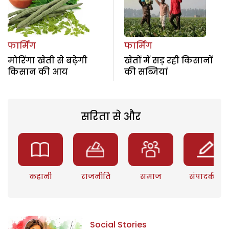
फार्मिंग
फार्मिंग
मोरिंगा खेती से बढ़ेगी
खेतों में सड़ रही किसानों
किसान की आय
की सब्जियां
सरिता से और
कहानी
राजनीति
समाज
संपादकीय
Social Stories