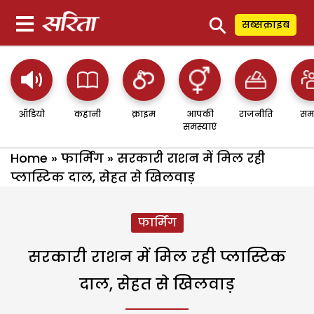
⚲
सब्सक्राइब
ऑडियो
कहानी
क्राइम
आपकी
राजनीति
सम
समस्याएं
Home
»
फार्मिंग
»
सरकारी राशन में मिल रही
प्लास्टिक दाल, सेहत से खिलवाड़
फार्मिंग
सरकारी राशन में मिल रही प्लास्टिक
दाल, सेहत से खिलवाड़