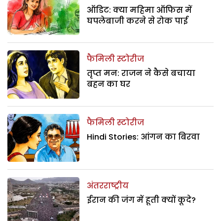
ऑडिट: क्या महिमा ऑफिस में
घपलेबाजी करने से रोक पाई
फैमिली स्टोरीज
तृप्त मन: राजन ने कैसे बचाया
बहन का घर
फैमिली स्टोरीज
Hindi Stories: आंगन का बिरवा
अंतरराष्ट्रीय
ईरान की जंग में हूती क्यों कूदे?