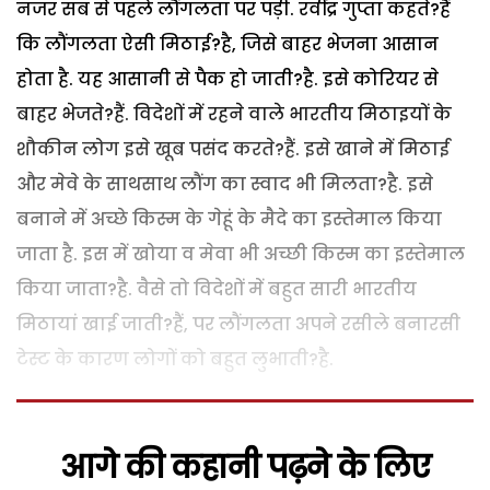
नजर सब से पहले लौंगलता पर पड़ी. रवींद्र गुप्ता कहते?हैं
कि लौंगलता ऐसी मिठाई?है, जिसे बाहर भेजना आसान
होता है. यह आसानी से पैक हो जाती?है. इसे कोरियर से
बाहर भेजते?हैं. विदेशों में रहने वाले भारतीय मिठाइयों के
शौकीन लोग इसे खूब पसंद करते?हैं. इसे खाने में मिठाई
और मेवे के साथसाथ लौंग का स्वाद भी मिलता?है. इसे
बनाने में अच्छे किस्म के गेहूं के मैदे का इस्तेमाल किया
जाता है. इस में खोया व मेवा भी अच्छी किस्म का इस्तेमाल
किया जाता?है. वैसे तो विदेशों में बहुत सारी भारतीय
मिठायां खाई जाती?हैं, पर लौंगलता अपने रसीले बनारसी
टेस्ट के कारण लोगों को बहुत लुभाती?है.
आगे की कहानी पढ़ने के लिए