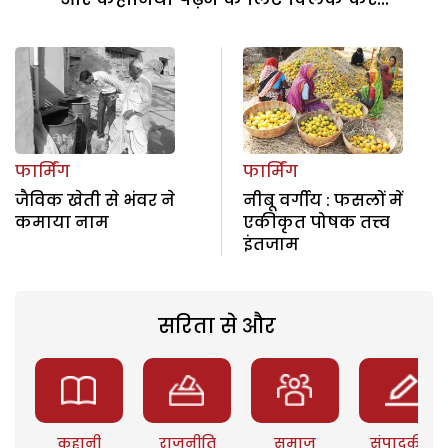
फार्मिंग
फार्मिंग
जैविक खेती से भंवर ने
नीबू वर्गीय : फसलों में
कमाया नाम
एकीकृत पोषक तत्त्व
इंतजाम
सरिता से और
कहानी
राजनीति
समाज
संपादकीय