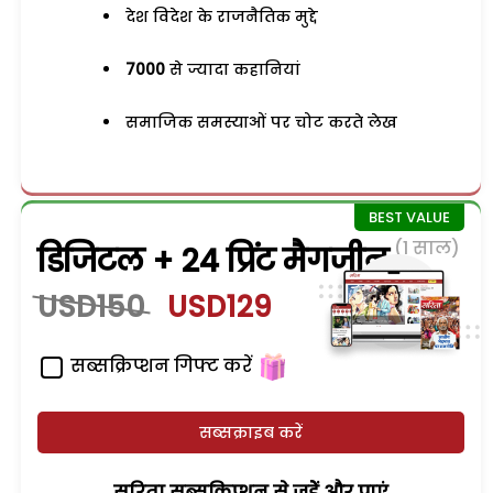
देश विदेश के राजनैतिक मुद्दे
7000
से ज्यादा कहानियां
समाजिक समस्याओं पर चोट करते लेख
(1 साल)
डिजिटल + 24 प्रिंट मैगजीन
USD150
USD129
सब्सक्रिप्शन गिफ्ट करें
सब्सक्राइब करें
सरिता सब्सक्रिप्शन से जुड़ेें और पाएं