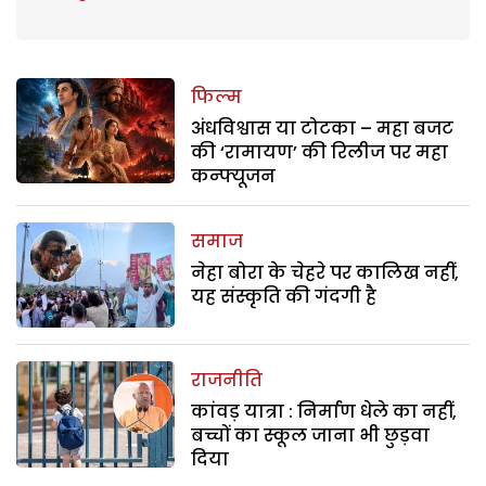
फिल्म
अंधविश्वास या टोटका – महा बजट
की ‘रामायण’ की रिलीज पर महा
कन्फ्यूजन
समाज
नेहा बोरा के चेहरे पर कालिख नहीं,
यह संस्कृति की गंदगी है
राजनीति
कांवड़ यात्रा : निर्माण धेले का नहीं,
बच्चों का स्कूल जाना भी छुड़वा
दिया