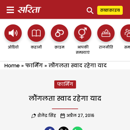
⚲
सब्सक्राइब
ऑडियो
कहानी
क्राइम
आपकी
राजनीति
सम
समस्याएं
Home
»
फार्मिंग
»
लौंगलता स्वाद रहेगा याद
फार्मिंग
लौंगलता स्वाद रहेगा याद
शैलेंद्र सिंह
अप्रैल 27, 2016