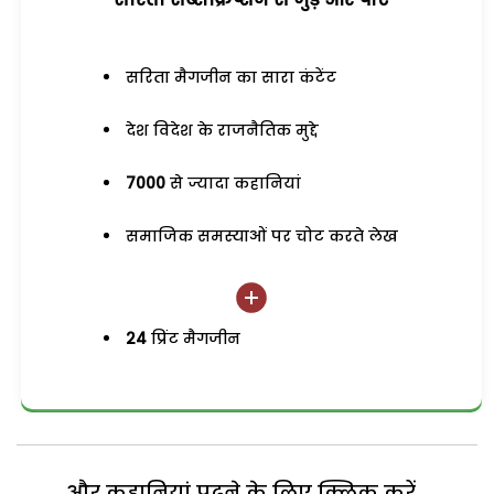
सरिता मैगजीन का सारा कंटेंट
देश विदेश के राजनैतिक मुद्दे
7000
से ज्यादा कहानियां
समाजिक समस्याओं पर चोट करते लेख
24
प्रिंट मैगजीन
और कहानियां पढ़ने के लिए क्लिक करें...