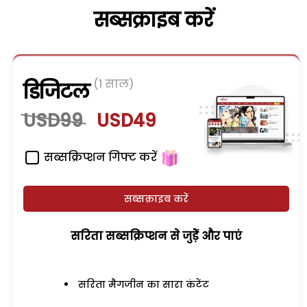
सब्सक्राइब करें
(1 साल)
डिजिटल
USD99
USD49
सब्सक्रिप्शन गिफ्ट करें
सब्सक्राइब करें
सरिता सब्सक्रिप्शन से जुड़ेें और पाएं
सरिता मैगजीन का सारा कंटेंट