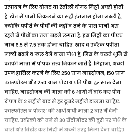
उत्पादन के लिए दोमट या रेतीली दोमट मिट्टी अच्छी होती
है. खेत में पानी निकलने का सही इंतजाम होना जरूरी है,
क्योंकि पपीते के पौधों की जड़ों व तने के पास पानी भरा
रहने से पौधों का तना सड़ने लगता है. इस मिट्टी का पीएच
मान 6.5 से 7.5 तक होना चाहिए. खाद व उर्वरक पपीता
जल्दी बढ़ने व फल देने वाला पौधा है, जिस के चलते भूमि से
काफी मात्रा में पोषक तत्त्व निकल जाते हैं. लिहाजा, अच्छी
उपज हासिल करने के लिए 250 ग्राम नाइट्रोजन, 150 ग्राम
फास्फोरस और 250 ग्राम पोटाश प्रति पौधा हर साल देना
चाहिए. नाइट्रोजन की मात्रा को 6 भागों में बांट कर पौध
रोपण के 2 महीने बाद से हर दूसरे महीने डालना चाहिए.
फास्फोरस व पोटाश की आधीआधी मात्रा 2 बार में देनी
चाहिए. उर्वरकों को तने से 30 सैंटीमीटर की दूरी पर पौधे के
चारों ओर बिखेर कर मिट्टी में अच्छी तरह मिला देना चाहिए.