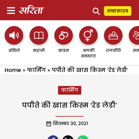
⚲
सब्सक्राइब
ऑडियो
कहानी
क्राइम
आपकी
राजनीति
सम
समस्याएं
Home
»
फार्मिंग
»
पपीते की खास किस्म ‘रेड लेडी’
फार्मिंग
पपीते की खास किस्म ‘रेड लेडी’
सितम्बर 30, 2021