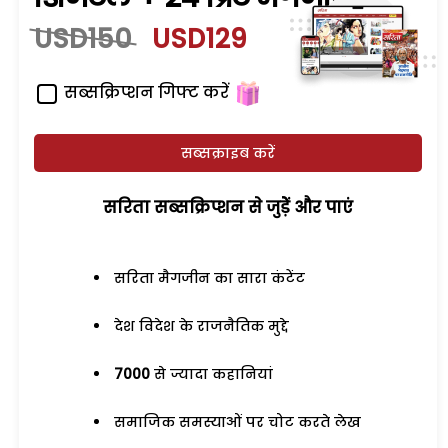
USD150
USD129
सब्सक्रिप्शन गिफ्ट करें
सब्सक्राइब करें
सरिता सब्सक्रिप्शन से जुड़ेें और पाएं
सरिता मैगजीन का सारा कंटेंट
देश विदेश के राजनैतिक मुद्दे
7000
से ज्यादा कहानियां
समाजिक समस्याओं पर चोट करते लेख