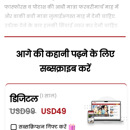
फास्फोरस व पोटाश की आधी मात्रा फरवरीमार्च माह में
और बाकी बची मात्रा जुलाईअगस्त माह में देनी चाहिए.
उर्वरक देने के बाद हलकी सिंचाई जरूर कर देनी चाहिए.
आगे की कहानी पढ़ने के लिए
सब्सक्राइब करें
(1 साल)
डिजिटल
USD99
USD49
सब्सक्रिप्शन गिफ्ट करें