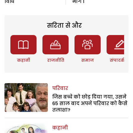
विधि
भाग 1
सरिता से और
कहानी
राजनीति
समाज
संपादकीय
परिवार
जिस बच्चे को छोड़ दिया गया, उसने
65 साल बाद अपने परिवार को कैसे
तलाशा?
कहानी