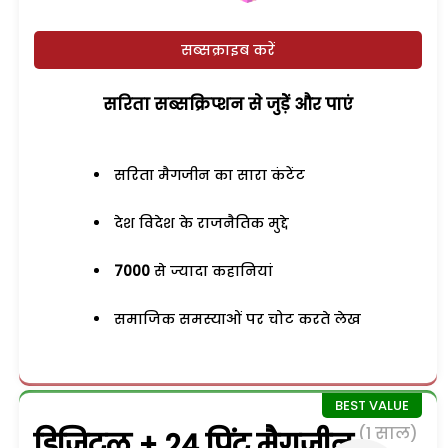
सब्सक्राइब करें
सरिता सब्सक्रिप्शन से जुड़ेें और पाएं
सरिता मैगजीन का सारा कंटेंट
देश विदेश के राजनैतिक मुद्दे
7000
से ज्यादा कहानियां
समाजिक समस्याओं पर चोट करते लेख
(1 साल)
डिजिटल + 24 प्रिंट मैगजीन