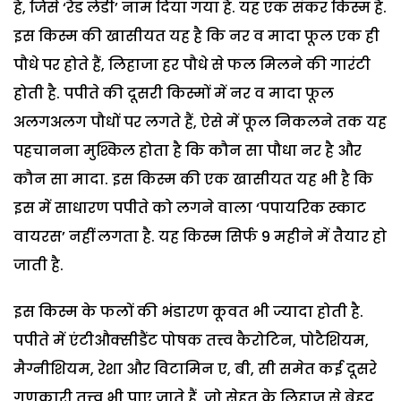
है, जिसे ‘रैड लेडी’ नाम दिया गया है. यह एक संकर किस्म है.
इस किस्म की खासीयत यह है कि नर व मादा फूल एक ही
पौधे पर होते हैं, लिहाजा हर पौधे से फल मिलने की गारंटी
होती है. पपीते की दूसरी किस्मों में नर व मादा फूल
अलगअलग पौधों पर लगते हैं, ऐसे में फूल निकलने तक यह
पहचानना मुश्किल होता है कि कौन सा पौधा नर है और
कौन सा मादा. इस किस्म की एक खासीयत यह भी है कि
इस में साधारण पपीते को लगने वाला ‘पपायरिक स्काट
वायरस’ नहीं लगता है. यह किस्म सिर्फ 9 महीने में तैयार हो
जाती है.
इस किस्म के फलों की भंडारण कूवत भी ज्यादा होती है.
पपीते में एंटीऔक्सीडैंट पोषक तत्त्व कैरोटिन, पोटैशियम,
मैग्नीशियम, रेशा और विटामिन ए, बी, सी समेत कई दूसरे
गुणकारी तत्त्व भी पाए जाते हैं, जो सेहत के लिहाज से बेहद