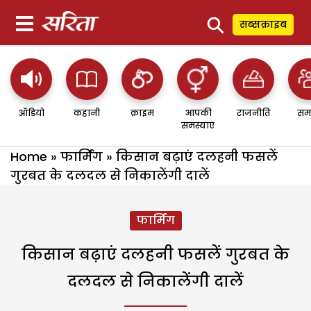
⚲
सब्सक्राइब
ऑडियो
कहानी
क्राइम
आपकी
राजनीति
सम
समस्याएं
Home
»
फार्मिंग
»
किसान बढ़ाएं दलहनी फसलें
गुरबत के दलदल से निकालेंगी दालें
फार्मिंग
किसान बढ़ाएं दलहनी फसलें गुरबत के
दलदल से निकालेंगी दालें