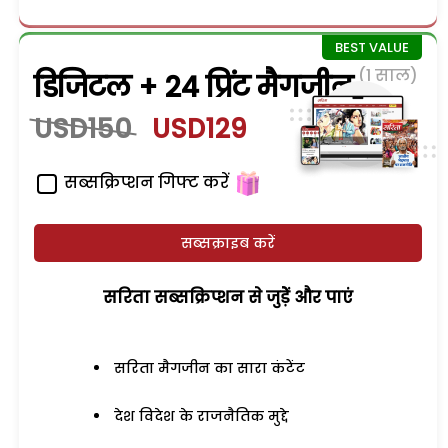
(1 साल)
डिजिटल + 24 प्रिंट मैगजीन
USD150
USD129
सब्सक्रिप्शन गिफ्ट करें
सब्सक्राइब करें
सरिता सब्सक्रिप्शन से जुड़ेें और पाएं
सरिता मैगजीन का सारा कंटेंट
देश विदेश के राजनैतिक मुद्दे