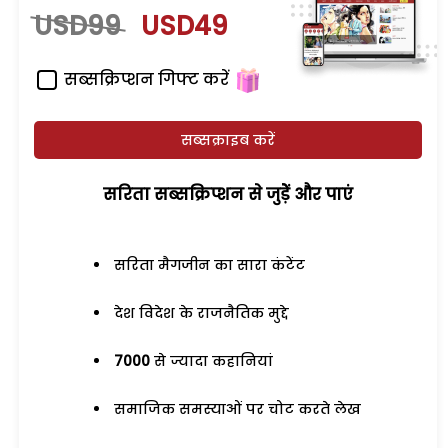
USD99
USD49
सब्सक्रिप्शन गिफ्ट करें
सब्सक्राइब करें
सरिता सब्सक्रिप्शन से जुड़ेें और पाएं
सरिता मैगजीन का सारा कंटेंट
देश विदेश के राजनैतिक मुद्दे
7000
से ज्यादा कहानियां
समाजिक समस्याओं पर चोट करते लेख