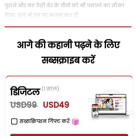
पुराने और नए देशी बेर के पौधों को भी पनपने का मौका
दिया. बाद में उन पर कलम कर दी.
आगे की कहानी पढ़ने के लिए
सब्सक्राइब करें
(1 साल)
डिजिटल
USD99
USD49
सब्सक्रिप्शन गिफ्ट करें