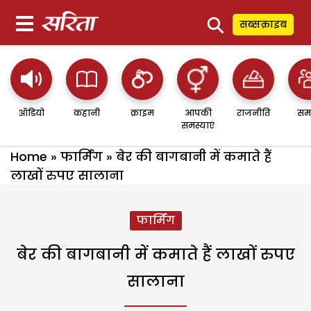
⚲
सब्सक्राइब
ऑडियो
कहानी
क्राइम
आपकी
राजनीति
सम
समस्याएं
Home
»
फार्मिंग
»
बेर की बागबानी में कमाते हैं
लाखों रुपए सालाना
फार्मिंग
बेर की बागबानी में कमाते हैं लाखों रुपए
सालाना