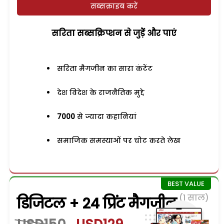
सब्सक्राइब करें
सरिता सब्सक्रिप्शन से जुड़ेें और पाएं
सरिता मैगजीन का सारा कंटेंट
देश विदेश के राजनैतिक मुद्दे
7000
से ज्यादा कहानियां
समाजिक समस्याओं पर चोट करते लेख
(1 साल)
डिजिटल + 24 प्रिंट मैगजीन