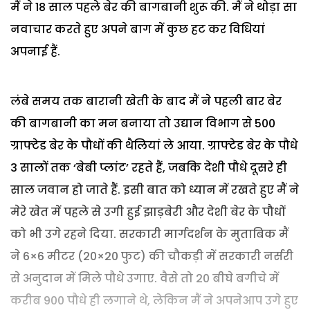
मैं ने 18 साल पहले बेर की बागबानी शुरू की. मैं ने थोड़ा सा
नवाचार करते हुए अपने बाग में कुछ हट कर विधियां
अपनाई हैं.
लंबे समय तक बारानी खेती के बाद मैं ने पहली बार बेर
की बागबानी का मन बनाया तो उद्यान विभाग से 500
ग्राफ्टेड बेर के पौधों की थैलियां ले आया. ग्राफ्टेड बेर के पौधे
3 सालों तक ‘बेबी प्लांट’ रहते हैं, जबकि देशी पौधे दूसरे ही
साल जवान हो जाते हैं. इसी बात को ध्यान में रखते हुए मैं ने
मेरे खेत में पहले से उगी हुई झाड़बेरी और देशी बेर के पौधों
को भी उगे रहने दिया. सरकारी मार्गदर्शन के मुताबिक मैं
ने 6×6 मीटर (20×20 फुट) की चौकड़ी में सरकारी नर्सरी
से अनुदान में मिले पौधे उगाए. वैसे तो 20 बीघे बगीचे में
करीब 900 पौधे ही लगाने थे, लेकिन मैं ने अपनेआप उगे हुए