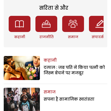
सरिता से और
कहानी
राजनीति
समाज
संपादकीय
कहानी
दलाल : जब पति ने किया पत्नी को
जिस्म बेचने पर मजबूर
समाज
सपना है सामाजिक स्वतंत्रता