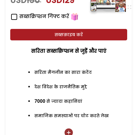
USD150
USD129
सब्सक्रिप्शन गिफ्ट करें
सब्सक्राइब करें
सरिता सब्सक्रिप्शन से जुड़ेें और पाएं
सरिता मैगजीन का सारा कंटेंट
देश विदेश के राजनैतिक मुद्दे
7000
से ज्यादा कहानियां
समाजिक समस्याओं पर चोट करते लेख