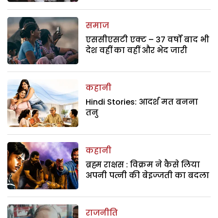
समाज
एससीएसटी एक्ट – 37 वर्षों बाद भी
देश वहीं का वहीं और भेद जारी
कहानी
Hindi Stories: आदर्श मत बनना
तनु
कहानी
ब्रह्म राक्षस : विक्रम ने कैसे लिया
अपनी पत्नी की बेइज्जती का बदला
राजनीति