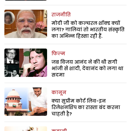
राजनीति
मोदी जी को कल्चरल शॉक्ड क्यों
लगा? गालियां तो भारतीय संस्कृति
का अभिन्न हिस्सा रही हैं.
फिल्म
जब विजय आनंद ने की थी सगी
भांजी से शादी, देवानंद को लगा था
सदमा
कानून
क्या सुप्रीम कोर्ट लिव-इन
रिलेशनशिप का रास्ता बंद करना
चाहती है?