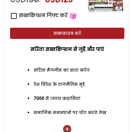
सब्सक्रिप्शन गिफ्ट करें
सब्सक्राइब करें
सरिता सब्सक्रिप्शन से जुड़ेें और पाएं
सरिता मैगजीन का सारा कंटेंट
देश विदेश के राजनैतिक मुद्दे
7000
से ज्यादा कहानियां
समाजिक समस्याओं पर चोट करते लेख