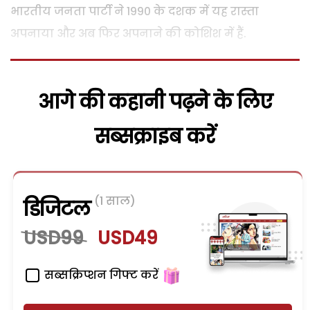
भारतीय जनता पार्टी ने 1990 के दशक में यह रास्ता
अपनाया और अब फिर अपनाने की कोशिश में हैं.
आगे की कहानी पढ़ने के लिए
सब्सक्राइब करें
(1 साल)
डिजिटल
USD99
USD49
सब्सक्रिप्शन गिफ्ट करें