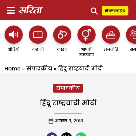
⚲
सब्सक्राइब
ऑडियो
कहानी
क्राइम
आपकी
राजनीति
सम
समस्याएं
Home
»
संपादकीय
»
हिंदू राष्ट्रवादी मोदी
संपादकीय
हिंदू राष्ट्रवादी मोदी
अगस्त 3, 2013