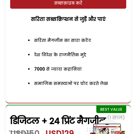
सब्सक्राइब करें
सरिता सब्सक्रिप्शन से जुड़ेें और पाएं
सरिता मैगजीन का सारा कंटेंट
देश विदेश के राजनैतिक मुद्दे
7000
से ज्यादा कहानियां
समाजिक समस्याओं पर चोट करते लेख
(1 साल)
डिजिटल + 24 प्रिंट मैगजीन
USD150
USD129