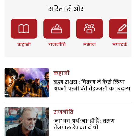
सरिता से और
कहानी
राजनीति
समाज
संपादकीय
कहानी
ब्रह्म राक्षस : विक्रम ने कैसे लिया
अपनी पत्नी की बेइज्जती का बदला
राजनीति
‘ना’ का अर्थ ‘ना’ ही है : तरुण
तेजपाल रेप का दोषी