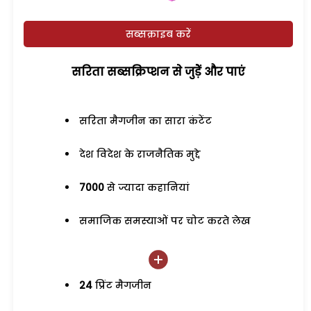
सब्सक्राइब करें
सरिता सब्सक्रिप्शन से जुड़ेें और पाएं
सरिता मैगजीन का सारा कंटेंट
देश विदेश के राजनैतिक मुद्दे
7000
से ज्यादा कहानियां
समाजिक समस्याओं पर चोट करते लेख
24
प्रिंट मैगजीन