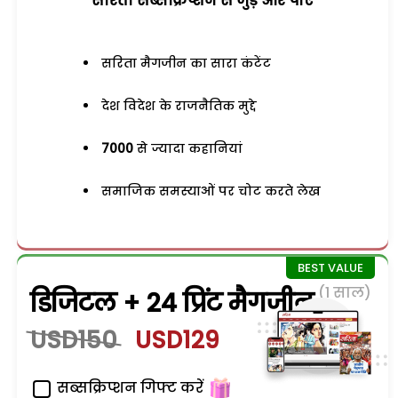
सरिता सब्सक्रिप्शन से जुड़ेें और पाएं
सरिता मैगजीन का सारा कंटेंट
देश विदेश के राजनैतिक मुद्दे
7000
से ज्यादा कहानियां
समाजिक समस्याओं पर चोट करते लेख
(1 साल)
डिजिटल + 24 प्रिंट मैगजीन
USD150
USD129
सब्सक्रिप्शन गिफ्ट करें