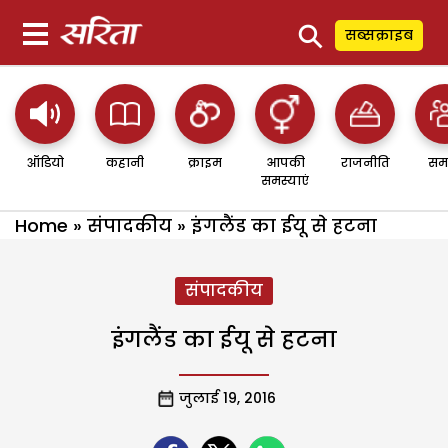
⚲
सब्सक्राइब
ऑडियो
कहानी
क्राइम
आपकी
राजनीति
सम
समस्याएं
Home
»
संपादकीय
»
इंगलैंड का ईयू से हटना
संपादकीय
इंगलैंड का ईयू से हटना
जुलाई 19, 2016