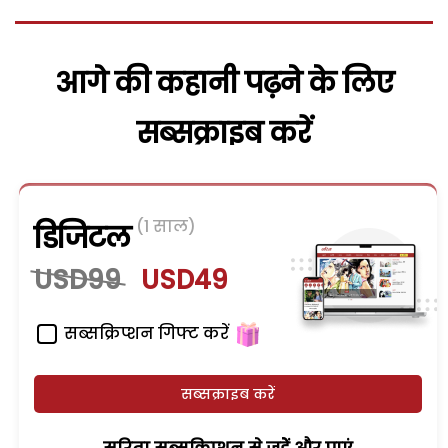
आगे की कहानी पढ़ने के लिए
सब्सक्राइब करें
(1 साल)
डिजिटल
USD99
USD49
सब्सक्रिप्शन गिफ्ट करें
सब्सक्राइब करें