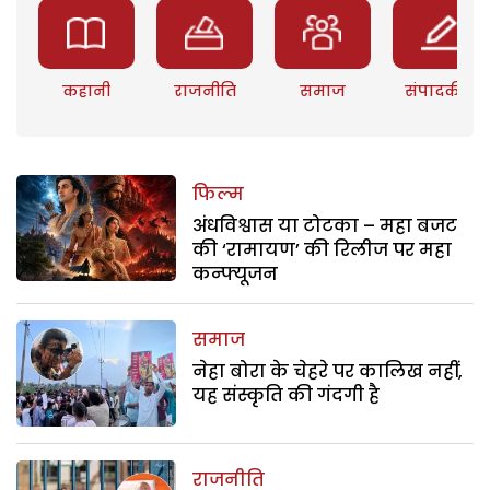
कहानी
राजनीति
समाज
संपादकीय
फिल्म
अंधविश्वास या टोटका – महा बजट
की ‘रामायण’ की रिलीज पर महा
कन्फ्यूजन
समाज
नेहा बोरा के चेहरे पर कालिख नहीं,
यह संस्कृति की गंदगी है
राजनीति