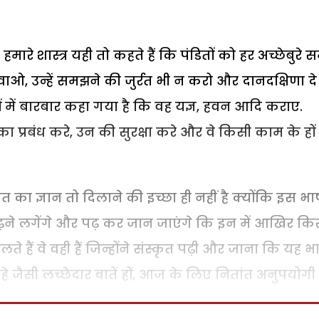
ारे शास्त्र यही तो कहते हैं कि पंडितों को हर अच्छेबुरे
ढ़वाओ, उन्हें समझने की जुर्रत भी न करो और दानदक्षिणा द
तव्यों में बारबार कहा गया है कि वह यज्ञ, हवन आदि कराए.
ा प्रबंध करे, उन की सुरक्षा करे और वे किसी काम के हों
्कृत का ज्ञान तो दिलाने की इच्छा ही नहीं है क्योंकि इस भा
थ पढ़ने लगेंगे और पढ़ कर जान जाएंगे कि इन में आखिर क
ते हैं वे वही हैं जिन्होंने संस्कृत पढ़ी और जाना कि यह भ
हे जैसी लच्छेदार बातें हों, आज के लिए नितांत अनुपयोगी ह