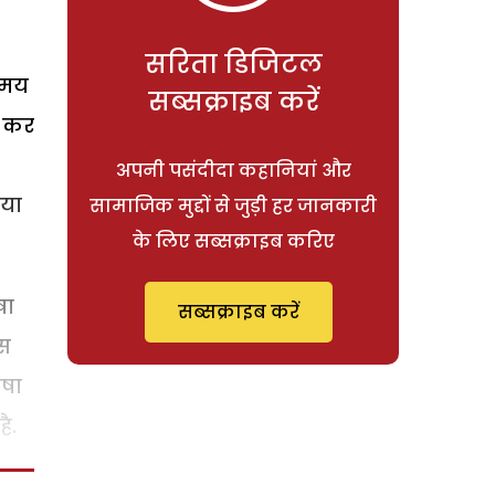
सरिता डिजिटल
 समय
सब्सक्राइब करें
े कर
अपनी पसंदीदा कहानियां और
 या
सामाजिक मुद्दों से जुड़ी हर जानकारी
के लिए सब्सक्राइब करिए
षा
सब्सक्राइब करें
िस
ाषा
ै.