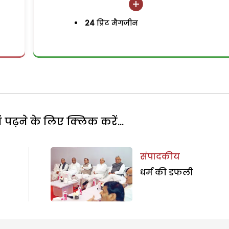
24
प्रिंट मैगजीन
पढ़ने के लिए क्लिक करें...
संपादकीय
धर्म की डफली