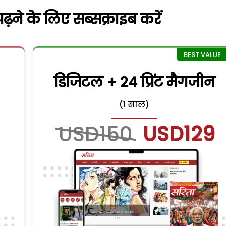
़ने के लिए सब्सक्राइब करें
डिजिटल + 24 प्रिंट मैगजीन
(1 साल)
USD150
USD129