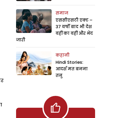
समाज
एससीएसटी एक्ट –
37 वर्षों बाद भी देश
वहीं का वहीं और भेद
जारी
कहानी
Hindi Stories:
आदर्श मत बनना
तनु
ूर
ा