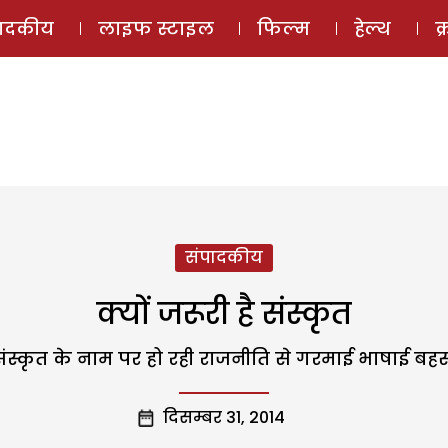
ई-मैगज़ीन
ऑडियो 
पादकीय
लाइफ स्टाइल
फिल्म
हेल्थ
क
संपादकीय
क्यों जरूरी है संस्कृत
ंस्कृत के नाम पर हो रही राजनीति से गरमाई भाषाई बह
दिसम्बर 31, 2014