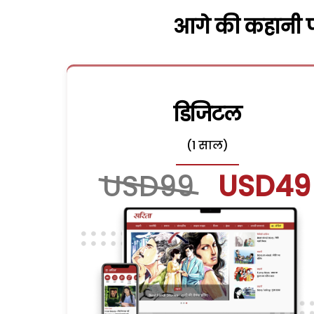
आगे की कहानी पढ
डिजिटल
(1 साल)
USD99
USD49