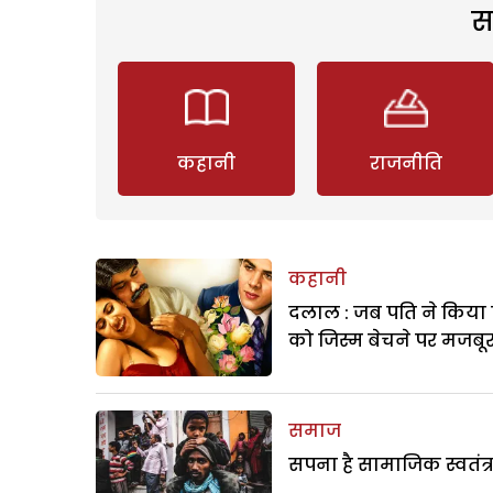
स
कहानी
राजनीति
कहानी
दलाल : जब पति ने किया 
को जिस्म बेचने पर मजबू
समाज
सपना है सामाजिक स्वतंत्