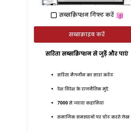
सब्सक्रिप्शन गिफ्ट करें
सब्सक्राइब करें
सरिता सब्सक्रिप्शन से जुड़ेें और पाएं
सरिता मैगजीन का सारा कंटेंट
देश विदेश के राजनैतिक मुद्दे
7000
से ज्यादा कहानियां
समाजिक समस्याओं पर चोट करते लेख