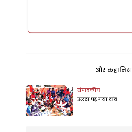
और कहानियां 
संपादकीय
उलटा पड़ गया दांव