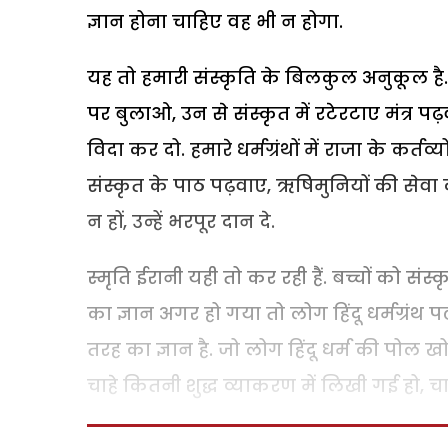
ज्ञान होना चाहिए वह भी न होगा.
यह तो हमारी संस्कृति के बिलकुल अनुकूल है. हम
पर बुलाओ, उन से संस्कृत में रटेरटाए मंत्र प
विदा कर दो. हमारे धर्मग्रंथों में राजा के कर्
संस्कृत के पाठ पढ़वाए, ऋषिमुनियों की सेवा क
न हों, उन्हें भरपूर दान दे.
स्मृति ईरानी यही तो कर रही हैं. बच्चों को संस
का ज्ञान अगर हो गया तो लोग हिंदू धर्मग्रं
तरह का ज्ञान है. जो लोग हिंदू धर्म की पोल खोल
चाहे कितनी शुद्ध व्याकरण में लिखी गई हो, चा