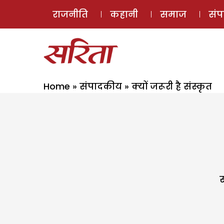
राजनीति
कहानी
समाज
सं
Home
»
संपादकीय
»
क्यों जरूरी है संस्कृत
स