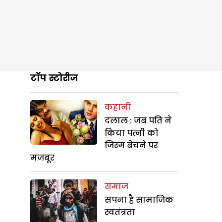
टॉप स्टोरीज
कहानी
दलाल : जब पति ने
किया पत्नी को
जिस्म बेचने पर
मजबूर
समाज
सपना है सामाजिक
स्वतंत्रता