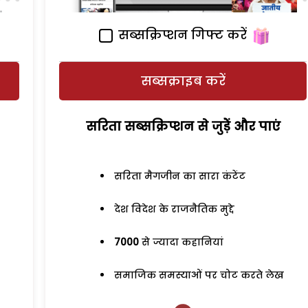
सब्सक्रिप्शन गिफ्ट करें
सब्सक्राइब करें
सरिता सब्सक्रिप्शन से जुड़ेें और पाएं
सरिता मैगजीन का सारा कंटेंट
देश विदेश के राजनैतिक मुद्दे
7000
से ज्यादा कहानियां
समाजिक समस्याओं पर चोट करते लेख