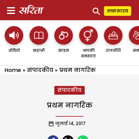
⚲
सब्सक्राइब
ऑडियो
कहानी
क्राइम
आपकी
राजनीति
सम
समस्याएं
Home
»
संपादकीय
»
प्रथम नागरिक
संपादकीय
प्रथम नागरिक
जुलाई 14, 2017