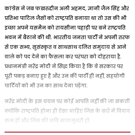
कांग्रेस ने जब फखरुद्दीन अली अहमद, ज्ञानी जैल सिंह और
प्रतिभा पाटिल जैसों को राष्ट्रपति बनाया था तो उस की भी
इच्छा अपने यसमैन को रायसीना पहाड़ी पर बने राष्ट्रपति
भवन में बैठाने की थी. भारतीय जनता पार्टी ने अपनी तरफ
से एक सभ्य, सुसंस्कृत व साथसाथ दलित समुदाय से आने
वाले को पद देने का फैसला कर परंपरा को दोहराया है.
प्रधानमंत्री नरेंद्र मोदी ने सिद्ध किया है कि वे सरकार पर
पूरी पकड़ बनाए हुए हैं और उन की पार्टी ही नहीं, सहयोगी
पार्टियों को भी उन का साथ देना पड़ेगा.
नरेंद्र मोदी के इस चयन पर कोई आपत्ति नहीं की जा सकती
क्योंकि राष्ट्रपति होना ही ऐसा चाहिए जिस के बारे में विवाद
कम हों और जिस की छवि साफसुथरी हो.