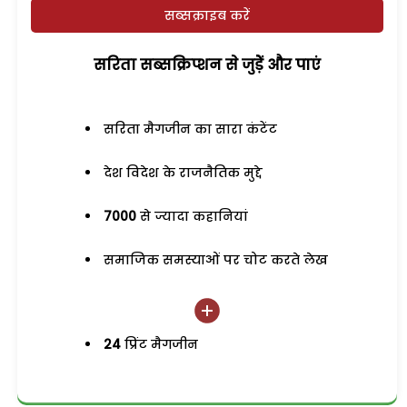
सब्सक्राइब करें
सरिता सब्सक्रिप्शन से जुड़ेें और पाएं
सरिता मैगजीन का सारा कंटेंट
देश विदेश के राजनैतिक मुद्दे
7000
से ज्यादा कहानियां
समाजिक समस्याओं पर चोट करते लेख
24
प्रिंट मैगजीन