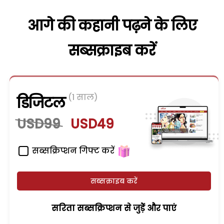
आगे की कहानी पढ़ने के लिए
सब्सक्राइब करें
(1 साल)
डिजिटल
USD99
USD49
सब्सक्रिप्शन गिफ्ट करें
सब्सक्राइब करें
सरिता सब्सक्रिप्शन से जुड़ेें और पाएं