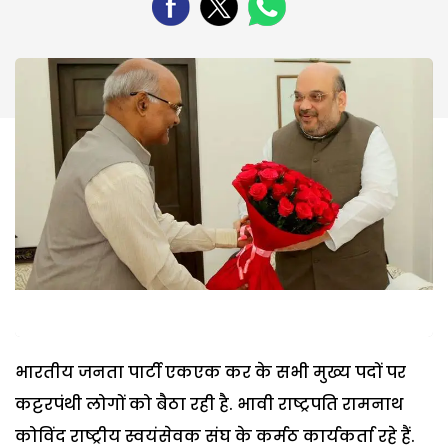
भारतीय जनता पार्टी एकएक कर के सभी मुख्य पदों पर
कट्टरपंथी लोगों को बैठा रही है. भावी राष्ट्रपति रामनाथ
कोविंद राष्ट्रीय स्वयंसेवक संघ के कर्मठ कार्यकर्ता रहे हैं.