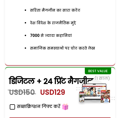
सरिता मैगजीन का सारा कंटेंट
देश विदेश के राजनैतिक मुद्दे
7000
से ज्यादा कहानियां
समाजिक समस्याओं पर चोट करते लेख
(1 साल)
डिजिटल + 24 प्रिंट मैगजीन
USD150
USD129
सब्सक्रिप्शन गिफ्ट करें