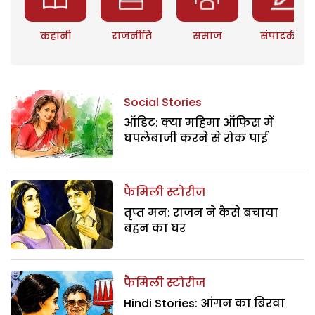
कहानी
राजनीति
समाज
संपादकीय
Social Stories
ऑडिट: क्या महिमा ऑफिस में
घपलेबाजी करने से रोक पाई
फैमिली स्टोरीज
तृप्त मन: राजन ने कैसे बचाया
बहन का घर
फैमिली स्टोरीज
Hindi Stories: आंगन का बिरवा