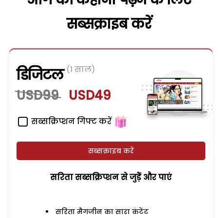
सब्सक्राइब करें
(1 साल)
डिजिटल
USD99
USD49
सब्सक्रिप्शन गिफ्ट करें
सब्सक्राइब करें
सरिता सब्सक्रिप्शन से जुड़ेें और पाएं
सरिता मैगजीन का सारा कंटेंट