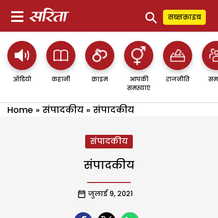
⚲
सब्सक्राइब
ऑडियो
कहानी
क्राइम
आपकी
राजनीति
सम
समस्याएं
Home
»
संपादकीय
»
संपादकीय
संपादकीय
संपादकीय
जुलाई 9, 2021