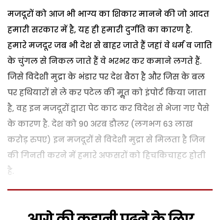
मजदूरों को आज भी भाग्य का शिकार मानने की जो आदत
हमारी सरकार में है, यह ही हमारी दुर्गति का कारण है.
हमारे मजदूर जब भी देश से बाहर जाते हैं जहां वे धर्म व जाति
के चुंगल से निकल जाते हैं वे भरभर कर कमाने लगते हैं.
जिसे विदेशी मुद्रा के भंडार पर देश बैठा है और जिस के बल
पर हथियारों से ले कर पटेल की मूॢत को इंपोर्ट किया जाता
है, वह इन मजदूरों द्वारा पेट काट कर विदेश से भेजा गए पैसे
के कारण है. देश को 90 अरब डौलर (लगभग 63 लाख
करोड़ रुपए) इन मजदूरों से विदेशी मुद्रा से मिलता है जिन
की गिनती करने में हमारे अफसरों को हिचकिचाहट होती
है.
आगे की कहानी पढ़ने के लिए