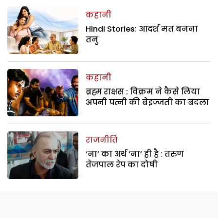
कहानी
Hindi Stories: आदर्श मत बनना
तनु
कहानी
ब्रह्म राक्षस : विक्रम ने कैसे लिया
अपनी पत्नी की बेइज्जती का बदला
राजनीति
‘ना’ का अर्थ ‘ना’ ही है : तरुण
तेजपाल रेप का दोषी