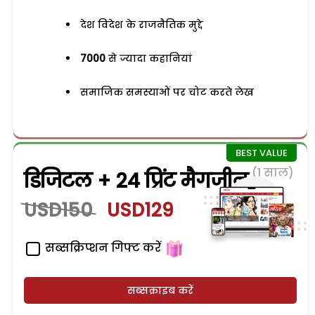
देश विदेश के राजनैतिक मुद्दे
7000
से ज्यादा कहानियां
समाजिक समस्याओं पर चोट करते लेख
(1 साल)
डिजिटल + 24 प्रिंट मैगजीन
USD150
USD129
सब्सक्रिप्शन गिफ्ट करें
सब्सक्राइब करें