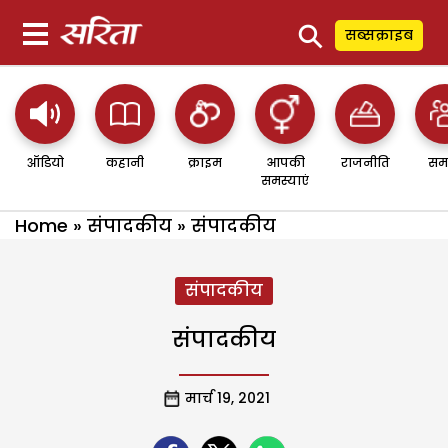
⚲
सब्सक्राइब
ऑडियो
कहानी
क्राइम
आपकी
राजनीति
सम
समस्याएं
Home
»
संपादकीय
»
संपादकीय
संपादकीय
संपादकीय
मार्च 19, 2021