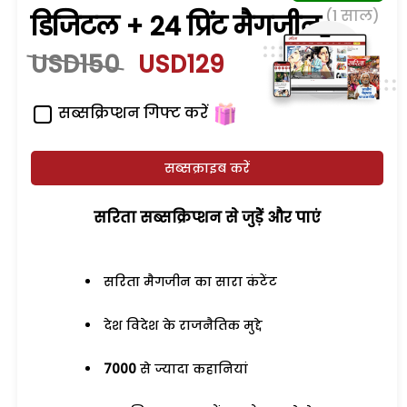
(1 साल)
डिजिटल + 24 प्रिंट मैगजीन
USD150
USD129
सब्सक्रिप्शन गिफ्ट करें
सब्सक्राइब करें
सरिता सब्सक्रिप्शन से जुड़ेें और पाएं
सरिता मैगजीन का सारा कंटेंट
देश विदेश के राजनैतिक मुद्दे
7000
से ज्यादा कहानियां