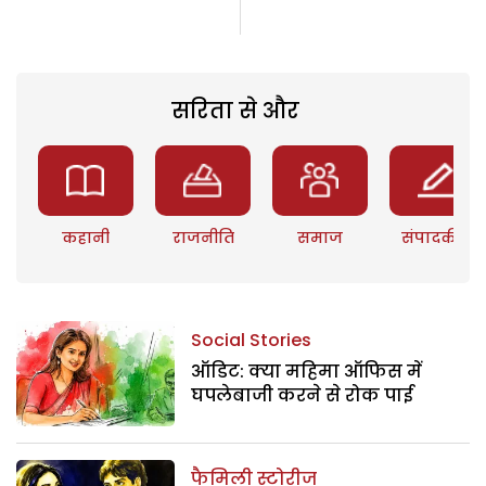
सरिता से और
कहानी
राजनीति
समाज
संपादकीय
Social Stories
ऑडिट: क्या महिमा ऑफिस में
घपलेबाजी करने से रोक पाई
फैमिली स्टोरीज