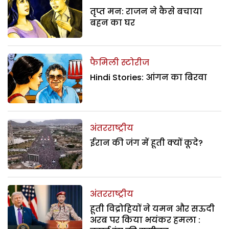
तृप्त मन: राजन ने कैसे बचाया
बहन का घर
फैमिली स्टोरीज
Hindi Stories: आंगन का बिरवा
अंतरराष्ट्रीय
ईरान की जंग में हूती क्यों कूदे?
अंतरराष्ट्रीय
हूती विद्रोहियों ने यमन और सऊदी
अरब पर किया भयंकर हमला :