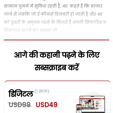
सामान चुनने में सुविधा रहती है, 45' कहते हैं कि बाजार
जाने से जबकि जो ई कौमर्स डिलवरी हो जाती है और 45'
को दूसरों के अनुभव पढऩे के मिलते हैं अपनी सिफारिश व
शिकायत करने का अवसर भी.
आगे की कहानी पढ़ने के लिए
सब्सक्राइब करें
(1 साल)
डिजिटल
USD99
USD49