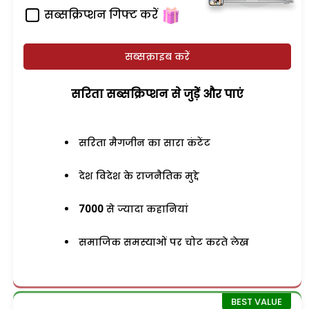
सब्सक्रिप्शन गिफ्ट करें
सब्सक्राइब करें
सरिता सब्सक्रिप्शन से जुड़ेें और पाएं
सरिता मैगजीन का सारा कंटेंट
देश विदेश के राजनैतिक मुद्दे
7000
से ज्यादा कहानियां
समाजिक समस्याओं पर चोट करते लेख