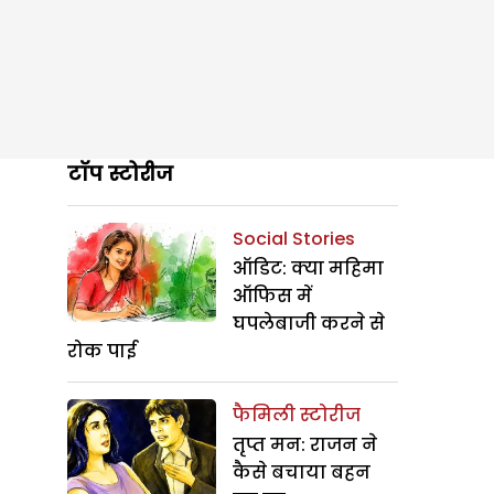
टॉप स्टोरीज
Social Stories
ऑडिट: क्या महिमा
ऑफिस में
घपलेबाजी करने से
रोक पाई
फैमिली स्टोरीज
तृप्त मन: राजन ने
कैसे बचाया बहन