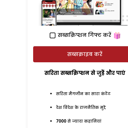
सब्सक्रिप्शन गिफ्ट करें
सब्सक्राइब करें
सरिता सब्सक्रिप्शन से जुड़ेें और पाएं
सरिता मैगजीन का सारा कंटेंट
देश विदेश के राजनैतिक मुद्दे
7000
से ज्यादा कहानियां