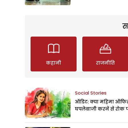
स
कहानी
राजनीति
Social Stories
ऑडिट: क्या महिमा ऑफिस
घपलेबाजी करने से रोक 