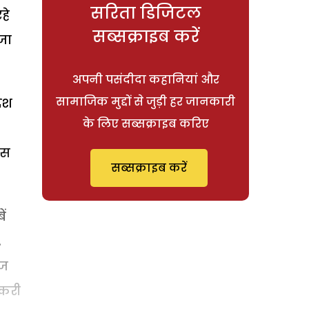
सरिता डिजिटल
हे
सब्सक्राइब करें
 जा
अपनी पसंदीदा कहानियां और
सामाजिक मुद्दों से जुड़ी हर जानकारी
देश
के लिए सब्सक्राइब करिए
ोस
सब्सक्राइब करें
ें
.
गज
ंकरी