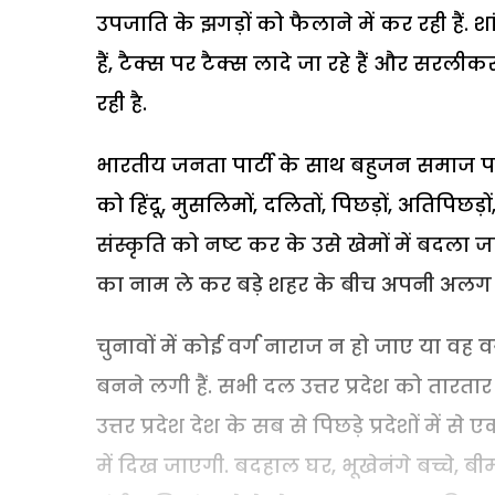
उपजाति के झगड़ों को फैलाने में कर रही हैं.
हैं, टैक्स पर टैक्स लादे जा रहे हैं और सरली
रही है.
भारतीय जनता पार्टी के साथ बहुजन समाज पार्ट
को हिंदू, मुसलिमों, दलितों, पिछड़ों, अतिपिछड़ों, 
संस्कृति को नष्ट कर के उसे खेमों में बदला जा
का नाम ले कर बड़े शहर के बीच अपनी अलग 
चुनावों में कोई वर्ग नाराज न हो जाए या वह वर
बनने लगी हैं. सभी दल उत्तर प्रदेश को तारतार
उत्तर प्रदेश देश के सब से पिछड़े प्रदेशों में 
में दिख जाएगी. बदहाल घर, भूखेनंगे बच्चे, बी