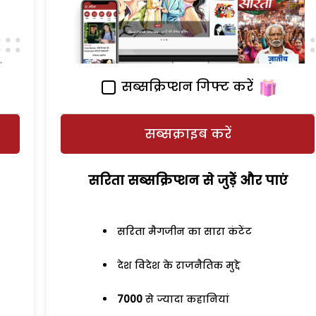
सब्सक्रिप्शन गिफ्ट करें
सब्सक्राइब करें
सरिता सब्सक्रिप्शन से जुड़ेें और पाएं
सरिता मैगजीन का सारा कंटेंट
देश विदेश के राजनैतिक मुद्दे
7000
से ज्यादा कहानियां