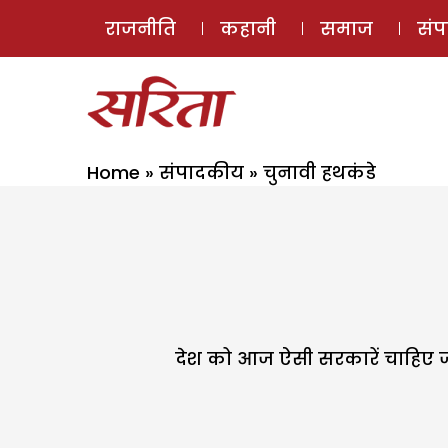
राजनीति
कहानी
समाज
सं
Home
»
संपादकीय
»
चुनावी हथकंडे
देश को आज ऐसी सरकारें चाहिए जो 