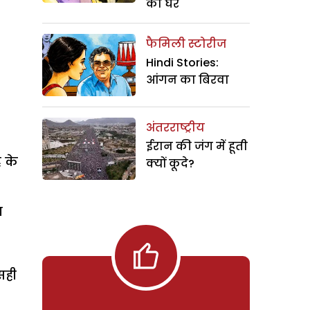
का घर
फैमिली स्टोरीज
Hindi Stories:
आंगन का बिरवा
अंतरराष्ट्रीय
ईरान की जंग में हूती
ह के
क्यों कूदे?
ा
सही