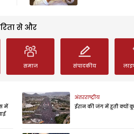
रिता से और
समाज
संपादकीय
लाइ
अंतरराष्ट्रीय
 में
ईरान की जंग में हूती क्यों क
पाई