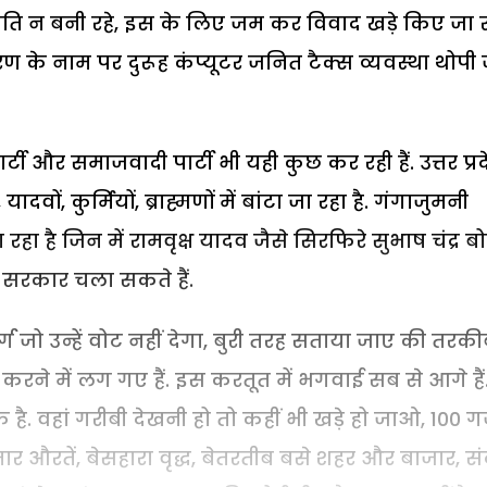
 शांति न बनी रहे, इस के लिए जम कर विवाद खड़े किए जा र
करण के नाम पर दुरूह कंप्यूटर जनित टैक्स व्यवस्था थोपी
ी और समाजवादी पार्टी भी यही कुछ कर रही हैं. उत्तर प्र
यादवों, कुर्मियों, ब्राह्मणों में बांटा जा रहा है. गंगाजुमनी
 रहा है जिन में रामवृक्ष यादव जैसे सिरफिरे सुभाष चंद्र ब
सरकार चला सकते हैं.
्ग जो उन्हें वोट नहीं देगा, बुरी तरह सताया जाए की तरकीब
 करने में लग गए हैं. इस करतूत में भगवाई सब से आगे हैं
से एक है. वहां गरीबी देखनी हो तो कहीं भी खड़े हो जाओ, 100 
मार औरतें, बेसहारा वृद्ध, बेतरतीब बसे शहर और बाजार, स