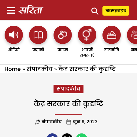
⚲
सब्सक्राइब
ऑडियो
कहानी
क्राइम
आपकी
राजनीति
सम
समस्याएं
Home
»
संपादकीय
»
केंद्र सरकार की कुदृष्टि
संपादकीय
केंद्र सरकार की कुदृष्टि
संपादकीय
जून 9, 2023