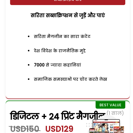
सरिता सब्सक्रिप्शन से जुड़ेें और पाएं
सरिता मैगजीन का सारा कंटेंट
देश विदेश के राजनैतिक मुद्दे
7000
से ज्यादा कहानियां
समाजिक समस्याओं पर चोट करते लेख
(1 साल)
डिजिटल + 24 प्रिंट मैगजीन
USD150
USD129