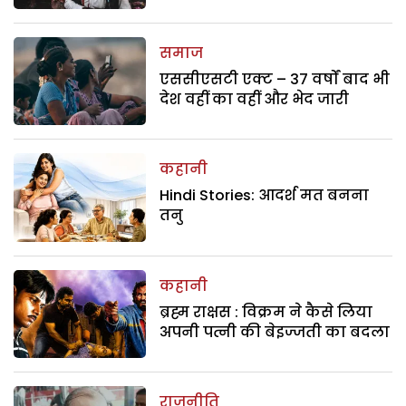
समाज
एससीएसटी एक्ट – 37 वर्षों बाद भी
देश वहीं का वहीं और भेद जारी
कहानी
Hindi Stories: आदर्श मत बनना
तनु
कहानी
ब्रह्म राक्षस : विक्रम ने कैसे लिया
अपनी पत्नी की बेइज्जती का बदला
राजनीति