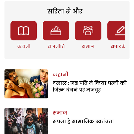
सरिता से और
कहानी
राजनीति
समाज
संपादकीय
कहानी
दलाल : जब पति ने किया पत्नी को
जिस्म बेचने पर मजबूर
समाज
सपना है सामाजिक स्वतंत्रता