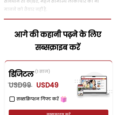
संविधान तो छोडि़ए, महज सामान्य लोकाचार को भी
मानने को तैयार नहीं है.
आगे की कहानी पढ़ने के लिए
सब्सक्राइब करें
(1 साल)
डिजिटल
USD99
USD49
सब्सक्रिप्शन गिफ्ट करें
सब्सक्राइब करें