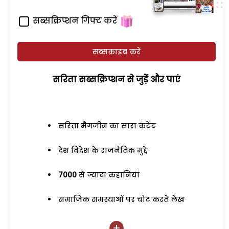
सब्सक्रिप्शन गिफ्ट करें
सब्सक्राइब करें
सरिता सब्सक्रिप्शन से जुड़ेें और पाएं
सरिता मैगजीन का सारा कंटेंट
देश विदेश के राजनैतिक मुद्दे
7000
से ज्यादा कहानियां
समाजिक समस्याओं पर चोट करते लेख