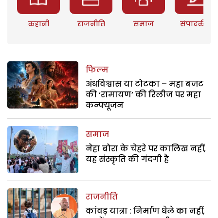
कहानी
राजनीति
समाज
संपादकीय
फिल्म
अंधविश्वास या टोटका – महा बजट
की ‘रामायण’ की रिलीज पर महा
कन्फ्यूजन
समाज
नेहा बोरा के चेहरे पर कालिख नहीं,
यह संस्कृति की गंदगी है
राजनीति
कांवड़ यात्रा : निर्माण धेले का नहीं,