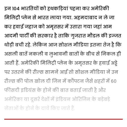
इन 104 भारतियों को हथकड़ियां पहना कर अमेरिकी
मिलिट्री प्लेन से भारत लाया गया. अहमदाबाद न ले जा
कर हवाई जहाज को अमृतसर में उतारा गया जहां आम
आदमी पार्टी की सरकार है ताकि गुजरात मौडल की इज्जत
थोड़ी बची रहे. लेकिन आज सोशल मीडिया इतना तेज है कि
असली बातें नकली व लुभावनी बातों के बीच से निकल ही
आती हैं. अमेरिकी मिलिट्री प्लेन के अमृतसर के हवाई अड्डे
पर उतरने की रील्स सामने आईं तो सोशल मीडिया ने उन
रील्स की पोल खोल दी जिन में कौंपटन जैसे शहरों में 60
फीसदी इडियंस के होने की बात बताई जाती है और
अमेरिका या दूसरे देशों में इंडियन ओरिजिन के बड़ेबड़े
नेताओं के होने के दावे किए जाते हैं.