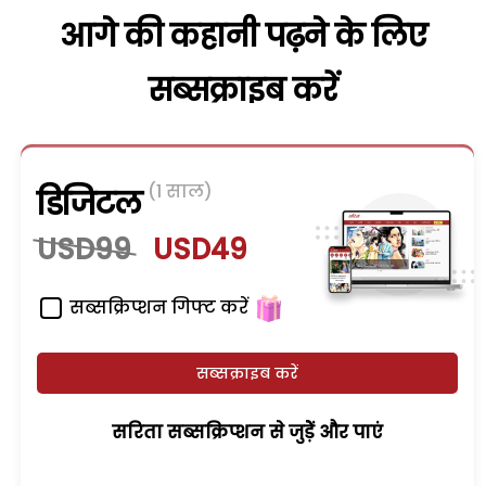
आगे की कहानी पढ़ने के लिए
सब्सक्राइब करें
(1 साल)
डिजिटल
USD99
USD49
सब्सक्रिप्शन गिफ्ट करें
सब्सक्राइब करें
सरिता सब्सक्रिप्शन से जुड़ेें और पाएं