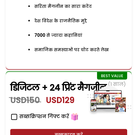
सरिता मैगजीन का सारा कंटेंट
देश विदेश के राजनैतिक मुद्दे
7000
से ज्यादा कहानियां
समाजिक समस्याओं पर चोट करते लेख
(1 साल)
डिजिटल + 24 प्रिंट मैगजीन
USD150
USD129
सब्सक्रिप्शन गिफ्ट करें
सब्सक्राइब करें