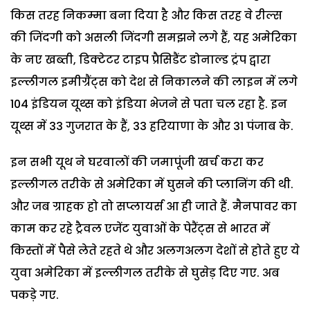
किस तरह निकम्मा बना दिया है और किस तरह वे रील्स
की जिंदगी को असली जिंदगी समझने लगे हैं, यह अमेरिका
के नए खब्ती, डिक्टेटर टाइप प्रैसिडैंट डोनाल्ड ट्रंप द्वारा
इल्लीगल इमीग्रैंट्स को देश से निकालने की लाइन में लगे
104 इंडियन यूथ्स को इंडिया भेजने से पता चल रहा है. इन
यूथ्स में 33 गुजरात के हैं, 33 हरियाणा के और 31 पंजाब के.
इन सभी यूथ ने घरवालों की जमापूंजी खर्च करा कर
इल्लीगल तरीके से अमेरिका में घुसने की प्लानिंग की थी.
और जब ग्राहक हो तो सप्लायर्स आ ही जाते हैं. मैनपावर का
काम कर रहे ट्रैवल एजेंट युवाओं के पेरैंट्स से भारत में
किस्तों में पैसे लेते रहते थे और अलगअलग देशों से होते हुए ये
युवा अमेरिका में इल्लीगल तरीके से घुसेड़ दिए गए. अब
पकड़े गए.